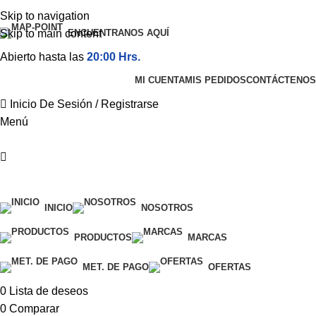
Skip to navigation
Skip to main content
ENCUENTRANOS AQUÍ
Abierto hasta las
20:00 Hrs.
MI CUENTA
MIS PEDIDOS
CONTÁCTENOS
Inicio De Sesión / Registrarse
Menú
Categorías
INICIO
NOSOTROS
PRODUCTOS
MARCAS
MET. DE PAGO
OFERTAS
0
Lista de deseos
0
Comparar