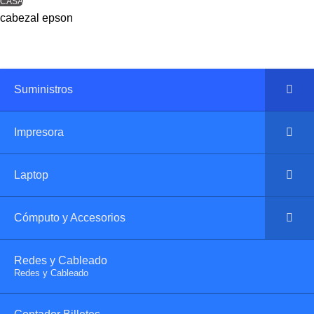
CASA
cabezal epson
Suministros
Impresora
Laptop
Cómputo y Accesorios
Redes y Cableado
–
Redes y Cableado