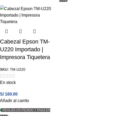
Cabezal Epson TM-
U220 Importado |
Impresora Tiquetera
SKU:
TM-U220
En stock
S/
160.00
Añadir al carrito
REALIZA UN PEDIDO Y PAGA EN