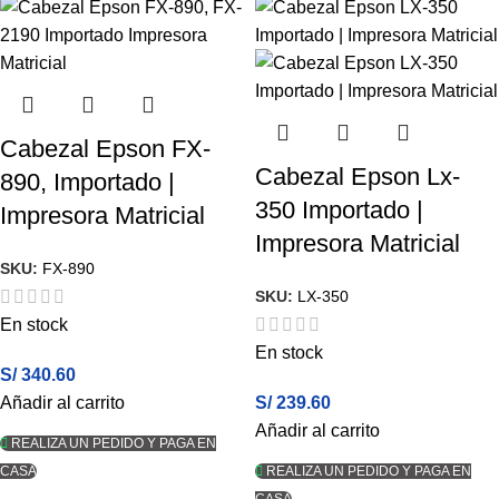
Cabezal Epson FX-
Cabezal Epson Lx-
890, Importado |
350 Importado |
Impresora Matricial
Impresora Matricial
SKU:
FX-890
SKU:
LX-350
En stock
En stock
S/
340.60
Añadir al carrito
S/
239.60
Añadir al carrito
REALIZA UN PEDIDO Y PAGA EN
CASA
REALIZA UN PEDIDO Y PAGA EN
CASA