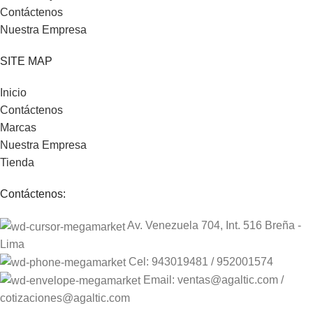
Contáctenos
Nuestra Empresa
SITE MAP
Inicio
Contáctenos
Marcas
Nuestra Empresa
Tienda
Contáctenos:
Av. Venezuela 704, Int. 516 Breña -
Lima
Cel: 943019481 / 952001574
Email: ventas@agaltic.com /
cotizaciones@agaltic.com