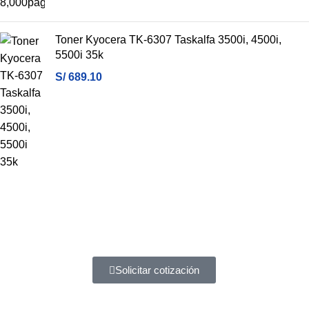
Toner Kyocera TK-6307 Taskalfa 3500i, 4500i,
5500i 35k
S/
689.10
Atención a entidades del estado
Amplia experiencia en diferentes tipos de contrataciones
Solicitar cotización