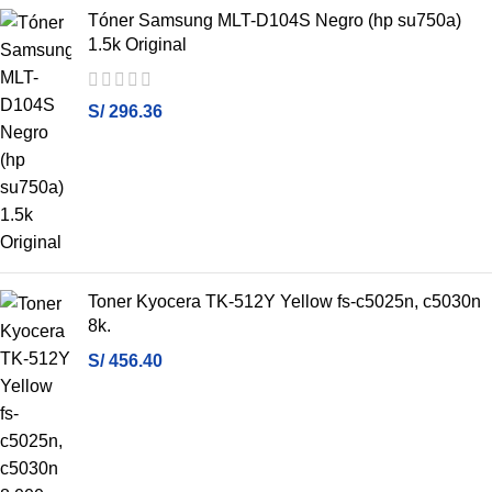
Tóner Samsung MLT-D104S Negro (hp su750a)
1.5k Original
S/
296.36
Toner Kyocera TK-512Y Yellow fs-c5025n, c5030n
8k.
S/
456.40