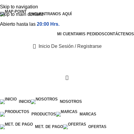
Skip to navigation
Skip to main content
ENCUENTRANOS AQUÍ
Abierto hasta las
20:00 Hrs.
MI CUENTA
MIS PEDIDOS
CONTÁCTENOS
Inicio De Sesión / Registrarse
Categorías
INICIO
NOSOTROS
PRODUCTOS
MARCAS
MET. DE PAGO
OFERTAS