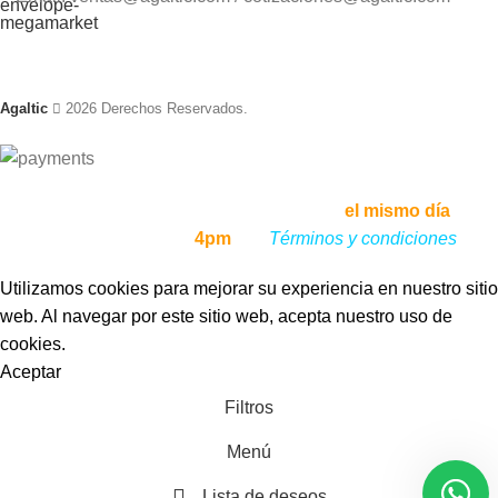
Agaltic
2026 Derechos Reservados.
Envíos a todo el Perú, enviamos tu pedido
el mismo día
, si lo
haces antes de las
4pm
,
ver
Términos y condiciones
Utilizamos cookies para mejorar su experiencia en nuestro sitio
web. Al navegar por este sitio web, acepta nuestro uso de
cookies.
Aceptar
Filtros
Menú
Lista de deseos