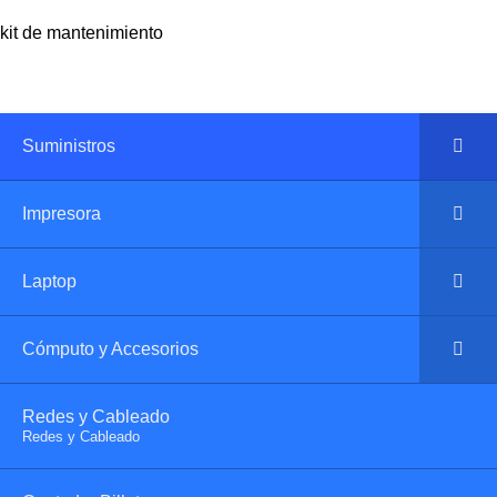
kit de mantenimiento
Suministros
Impresora
Laptop
Cómputo y Accesorios
Redes y Cableado
–
Redes y Cableado