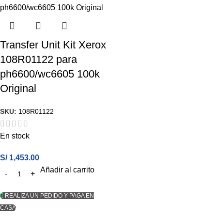
Transfer Unit Kit Xerox
108R01122 para
ph6600/wc6605 100k
Original
SKU:
108R01122
En stock
S/
1,453.00
Añadir al carrito
REALIZA UN PEDIDO Y PAGA EN
CASA