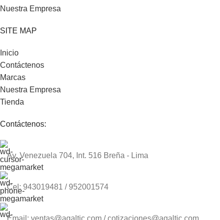
Nuestra Empresa
SITE MAP
Inicio
Contáctenos
Marcas
Nuestra Empresa
Tienda
Contáctenos:
Av. Venezuela 704, Int. 516 Breña - Lima
Cel: 943019481 / 952001574
Email: ventas@agaltic.com / cotizaciones@agaltic.com