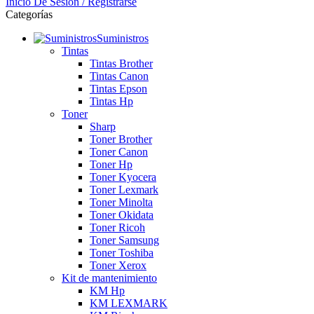
Inicio De Sesión / Registrarse
Categorías
Suministros
Tintas
Tintas Brother
Tintas Canon
Tintas Epson
Tintas Hp
Toner
Sharp
Toner Brother
Toner Canon
Toner Hp
Toner Kyocera
Toner Lexmark
Toner Minolta
Toner Okidata
Toner Ricoh
Toner Samsung
Toner Toshiba
Toner Xerox
Kit de mantenimiento
KM Hp
KM LEXMARK