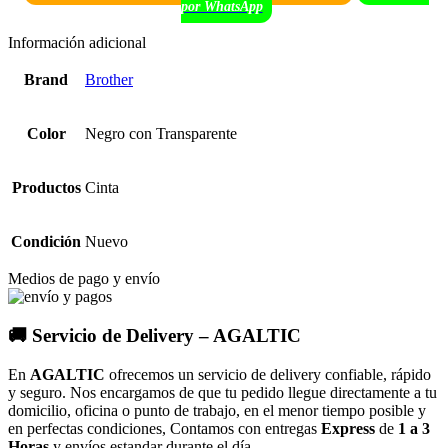
por WhatsApp
Información adicional
Brand
Brother
Color
Negro con Transparente
Productos
Cinta
Condición
Nuevo
Medios de pago y envío
🚚 Servicio de Delivery – AGALTIC
En
AGALTIC
ofrecemos un servicio de delivery confiable, rápido
y seguro. Nos encargamos de que tu pedido llegue directamente a tu
domicilio, oficina o punto de trabajo, en el menor tiempo posible y
en perfectas condiciones, Contamos con entregas
Express
de
1 a 3
Horas
y envíos estandar durante el día.