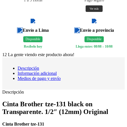
1 a 3 Horas
Pago seguro
Ver más
Envío a Lima
Envío a provincia
Disponible
Disponible
Recíbelo hoy
Llega entre: 08/08 – 10/08
12
La gente viendo este producto ahora!
Descripción
Información adicional
Medios de pago y envío
Descripción
Cinta Brother tze-131 black on
Transparente. 1/2″ (12mm) Original
Cinta Brother tze-131