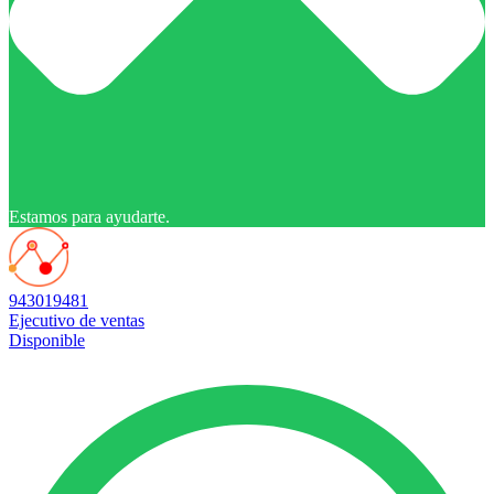
Estamos para ayudarte.
943019481
Ejecutivo de ventas
Disponible