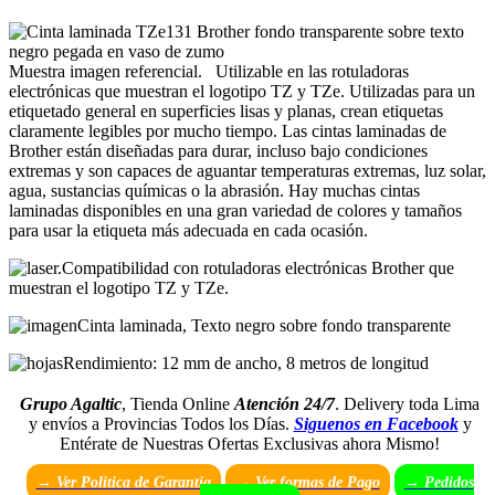
Muestra imagen referencial. Utilizable en las rotuladoras
electrónicas que muestran el logotipo TZ y TZe. Utilizadas para un
etiquetado general en superficies lisas y planas, crean etiquetas
claramente legibles por mucho tiempo. Las cintas laminadas de
Brother están diseñadas para durar, incluso bajo condiciones
extremas y son capaces de aguantar temperaturas extremas, luz solar,
agua, sustancias químicas o la abrasión. Hay muchas cintas
laminadas disponibles en una gran variedad de colores y tamaños
para usar la etiqueta más adecuada en cada ocasión.
Compatibilidad con rotuladoras electrónicas Brother que
muestran el logotipo TZ y TZe.
Cinta laminada, Texto negro sobre fondo transparente
Rendimiento: 12 mm de ancho, 8 metros de longitud
Grupo Agaltic
, Tienda Online
Atención 24/7
. Delivery toda Lima
y envíos a Provincias Todos los Días.
Siguenos en Facebook
y
Entérate de Nuestras Ofertas Exclusivas ahora Mismo!
→ Ver Politica de Garantia
→
Ver formas de Pago
→ Pedidos