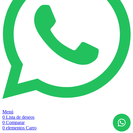
Menú
0
Lista de deseos
0
Comparar
0
elementos
Carro