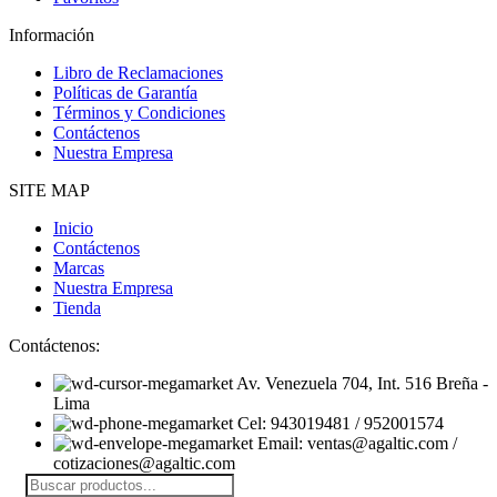
Información
Libro de Reclamaciones
Políticas de Garantía
Términos y Condiciones
Contáctenos
Nuestra Empresa
SITE MAP
Inicio
Contáctenos
Marcas
Nuestra Empresa
Tienda
Contáctenos:
Av. Venezuela 704, Int. 516 Breña -
Lima
Cel: 943019481 / 952001574
Email: ventas@agaltic.com /
cotizaciones@agaltic.com