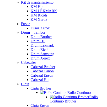
Kit de mantenimiento
KM Hp
KM LEXMARK
KM Ricoh
KM Xerox
Fusor
Fusor Xerox
Drum – Tambor
Drum Brother
Drum HP
Drum Lexmark
Drum Ricoh
Drum Samsung
Drum Xerox
Cabezales
Cabezal Brother
Cabezal Canon
Cabezal Epson
Cabezal Hp
Cinta
Cinta Brother
Rollo Continuo
Rollo
Continuo Brother
Cinta Epson