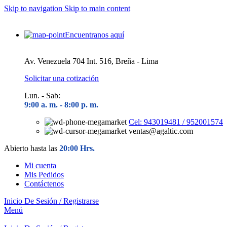
Skip to navigation
Skip to main content
Encuentranos aquí
Av. Venezuela 704 Int. 516, Breña - Lima
Solicitar una cotización
Lun. - Sab:
9:00 a. m. - 8
:00 p. m.
Cel: 943019481 / 952001574
ventas@agaltic.com
Abierto hasta las
20:00 Hrs.
Mi cuenta
Mis Pedidos
Contáctenos
Inicio De Sesión / Registrarse
Menú