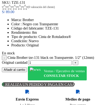
SKU:
TZE-131
(0 valoración del cliente)
S/
89.00
Marca: Brother
Color : Negro con Transparente
Código del fabricante:
TZE-131
Rendimiento: 8m
Tipo de producto: Cinta de Rotuladora
®
Condición: Nuevo
Producto: Original
En stock
Cinta Brother tze-131 black on Transparente. 1/2" (12mm)
Original cantidad
Añadir al carrito
Ventas / Ejecutivo de ventas
CONSULTAR STOCK
REALIZA UN PEDIDO Y PAGA EN CASA
Envío Express
Medios de pago