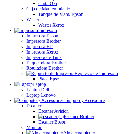
Cinta Oki
Caja de Mantenimiento
Tanque de Mant. Epson
Waster
Waster Xerox
Impresora
Impresora Epson
Impresora Brother
Impresora HP
Impresora Xerox
Impresora de Tinta
Etiquetadora Brother
Rotuladora Brother
Repuesto de Impresora
Placa Epson
Laptop
Laptop Dell
Laptop Lenovo
Cómputo y Accesorios
Escaner
Escaner Avision
Escaner Brother
Escaner Epson
Monitor
Almacenamiento