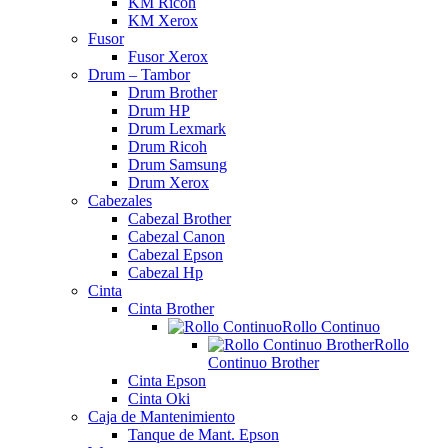
KM Ricoh
KM Xerox
Fusor
Fusor Xerox
Drum – Tambor
Drum Brother
Drum HP
Drum Lexmark
Drum Ricoh
Drum Samsung
Drum Xerox
Cabezales
Cabezal Brother
Cabezal Canon
Cabezal Epson
Cabezal Hp
Cinta
Cinta Brother
Rollo Continuo
Rollo
Continuo Brother
Cinta Epson
Cinta Oki
Caja de Mantenimiento
Tanque de Mant. Epson