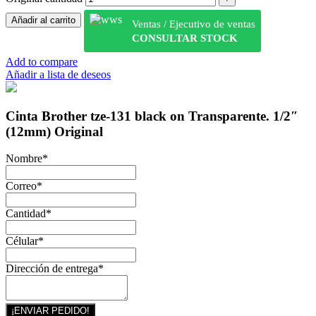
Añadir al carrito
Ventas / Ejecutivo de ventas
CONSULTAR STOCK
Add to compare
Añadir a lista de deseos
Cinta Brother tze-131 black on Transparente. 1/2″
(12mm) Original
Nombre
*
Correo
*
Cantidad
*
Célular
*
Dirección de entrega
*
¡ENVIAR PEDIDO!