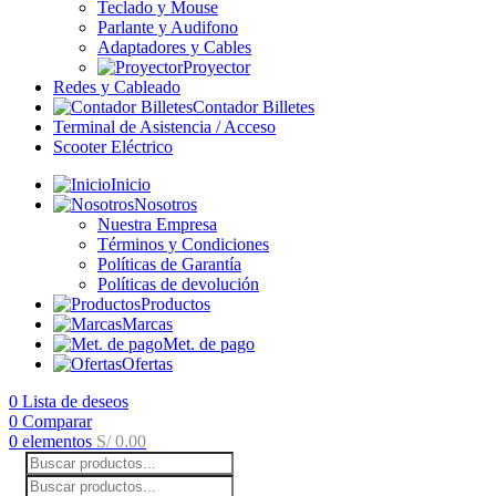
Teclado y Mouse
Parlante y Audifono
Adaptadores y Cables
Proyector
Redes y Cableado
Contador Billetes
Terminal de Asistencia / Acceso
Scooter Eléctrico
Inicio
Nosotros
Nuestra Empresa
Términos y Condiciones
Políticas de Garantía
Políticas de devolución
Productos
Marcas
Met. de pago
Ofertas
0
Lista de deseos
0
Comparar
0
elementos
S/
0.00