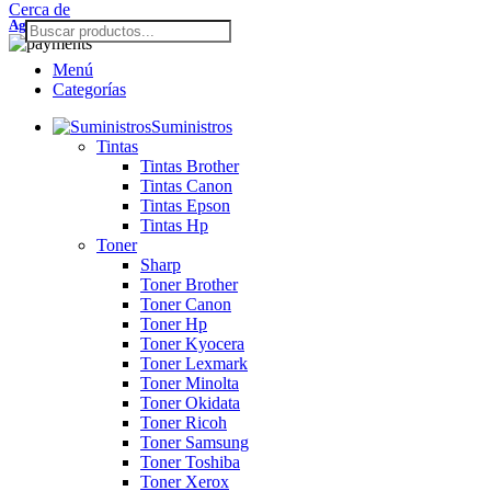
Cerca de
Agaltic
2026 Derechos Reservados.
Menú
Categorías
Suministros
Tintas
Tintas Brother
Tintas Canon
Tintas Epson
Tintas Hp
Toner
Sharp
Toner Brother
Toner Canon
Toner Hp
Toner Kyocera
Toner Lexmark
Toner Minolta
Toner Okidata
Toner Ricoh
Toner Samsung
Toner Toshiba
Toner Xerox