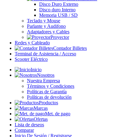
Disco Duro Externo
Disco duro Interno
Memoria USB / SD
Teclado y Mouse
Parlante y Audifono
Adaptadores y Cables
Proyector
Redes y Cableado
Contador Billetes
Terminal de Asistencia / Acceso
Scooter Eléctrico
Inicio
Nosotros
Nuestra Empresa
Términos y Condiciones
Políticas de Garantía
Políticas de devolución
Productos
Marcas
Met. de pago
Ofertas
Lista de deseos
Comparar
Inicio De Sesión / Registrarse