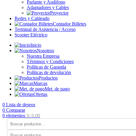
Parlante y Audifono
Adaptadores y Cables
Proyector
Redes y Cableado
Contador Billetes
Terminal de Asistencia / Acceso
Scooter Eléctrico
Inicio
Nosotros
Nuestra Empresa
Términos y Condiciones
Políticas de Garantía
Políticas de devolución
Productos
Marcas
Met. de pago
Ofertas
0
Lista de deseos
0
Comparar
0
elementos
S/
0.00