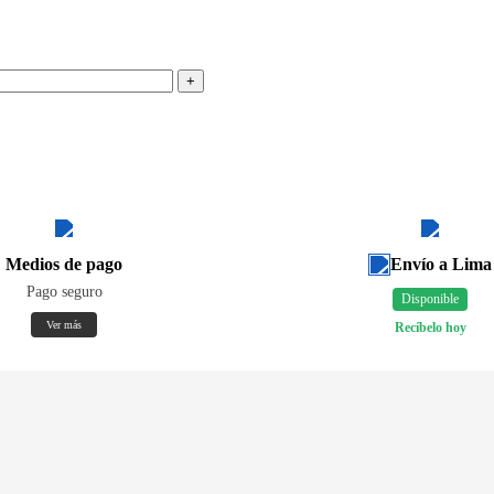
Medios de pago
Envío a Lima
Pago seguro
Disponible
Ver más
Recíbelo hoy