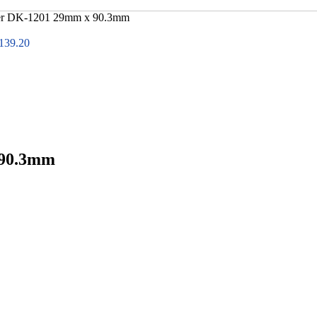
her DK-1201 29mm x 90.3mm
139.20
 90.3mm