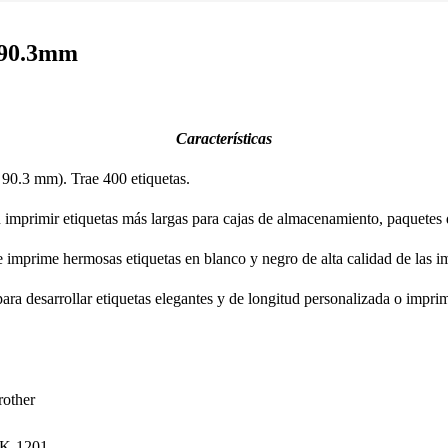
 90.3mm
Características
 90.3 mm). Trae 400 etiquetas.
an imprimir etiquetas más largas para cajas de almacenamiento, paquetes 
 imprime hermosas etiquetas en blanco y negro de alta calidad de las im
r para desarrollar etiquetas elegantes y de longitud personalizada o imp
rother
K-1201