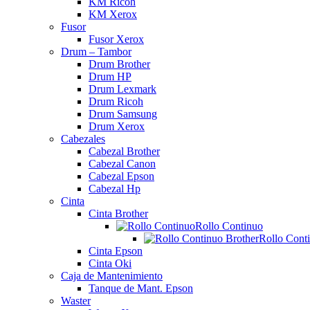
KM Ricoh
KM Xerox
Fusor
Fusor Xerox
Drum – Tambor
Drum Brother
Drum HP
Drum Lexmark
Drum Ricoh
Drum Samsung
Drum Xerox
Cabezales
Cabezal Brother
Cabezal Canon
Cabezal Epson
Cabezal Hp
Cinta
Cinta Brother
Rollo Continuo
Rollo Cont
Cinta Epson
Cinta Oki
Caja de Mantenimiento
Tanque de Mant. Epson
Waster