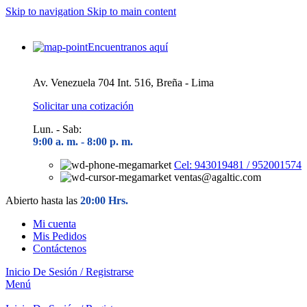
Skip to navigation
Skip to main content
Encuentranos aquí
Av. Venezuela 704 Int. 516, Breña - Lima
Solicitar una cotización
Lun. - Sab:
9:00 a. m. - 8
:00 p. m.
Cel: 943019481 / 952001574
ventas@agaltic.com
Abierto hasta las
20:00 Hrs.
Mi cuenta
Mis Pedidos
Contáctenos
Inicio De Sesión / Registrarse
Menú