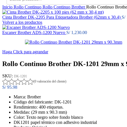
Inicio
Rollo Continuo
Rollo Continuo Brother
Rollo Continuo Brot
Cinta Brother DK-2205 Para Etiquetadora Brother (62mm x 30.4)
S/
Volver a los productos
Escaner Brother ADS-1200 Nuevo
S/
1,230.00
Haga Click para agrandar
Rollo Continuo Brother DK-1201 29mm x
SKU:
DK-1201
(0 valoración del cliente)
S/
95.98
Marca: Brother
Código del fabricante:
DK-1201
Rendimiento: 400 etiquetas.
Medidas: (29 mm x 90.3 mm)
Color: Texto negro sobre fondo blanco
DK1201 papel térmico con adhesivo industrial