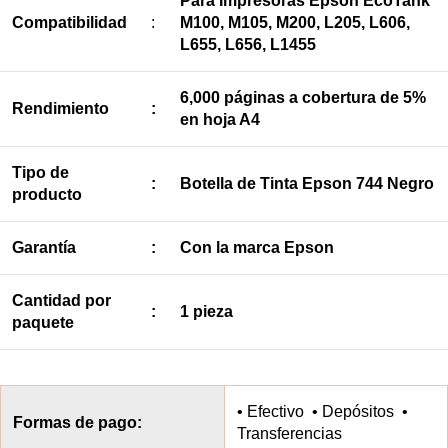
Para Impresoras Epson EcoTank
Compatibilidad
:
M100, M105, M200, L205, L606,
L655, L656, L1455
6,000 páginas a cobertura de 5%
Rendimiento
:
en hoja A4
Tipo de
:
Botella de Tinta Epson 744 Negro
producto
Garantía
:
Con la marca Epson
Cantidad por
:
1 pieza
paquete
• Efectivo • Depósitos •
Formas de pago:
Transferencias