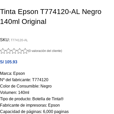
Tinta Epson T774120-AL Negro
140ml Original
SKU:
T774120-AL
(0 valoración del cliente)
S/
105.93
Marca: Epson
Nº del fabricante:
T774120
Color de Consumible: Negro
Volumen: 140ml
Tipo de producto: Botella de Tinta
®
Fabricante de impresoras:
Epson
Capacidad de páginas:
6,000 paginas