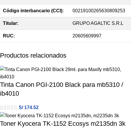
Código interbancario (CCI):
00219100265630809253
Titular:
GRUPO AGALTIC S.R.L
RUC:
20605609997
Productos relacionados
Tinta Canon PGI-2100 Black para mb5310 /
ib4010
S/
174.52
Toner Kyocera TK-1152 Ecosys m2135dn 3k