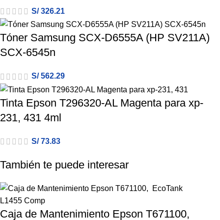
S/
326.21
Tóner Samsung SCX-D6555A (HP SV211A)
SCX-6545n
S/
562.29
Tinta Epson T296320-AL Magenta para xp-
231, 431 4ml
S/
73.83
También te puede interesar
Caja de Mantenimiento Epson T671100,