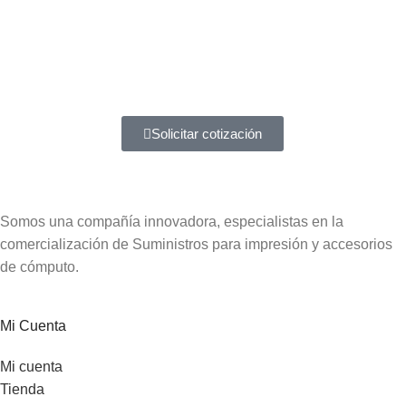
Atención a entidades del estado
Amplia experiencia en diferentes tipos de contrataciones
Solicitar cotización
Somos una compañía innovadora, especialistas en la
comercialización de Suministros para impresión y accesorios
de cómputo.
Mi Cuenta
Mi cuenta
Tienda