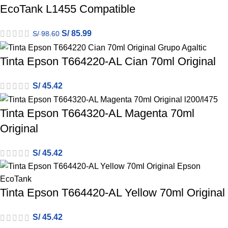
EcoTank L1455 Compatible
S/
85.99
S/
98.60
Tinta Epson T664220-AL Cian 70ml Original
S/
45.42
Tinta Epson T664320-AL Magenta 70ml
Original
S/
45.42
Tinta Epson T664420-AL Yellow 70ml Original
S/
45.42