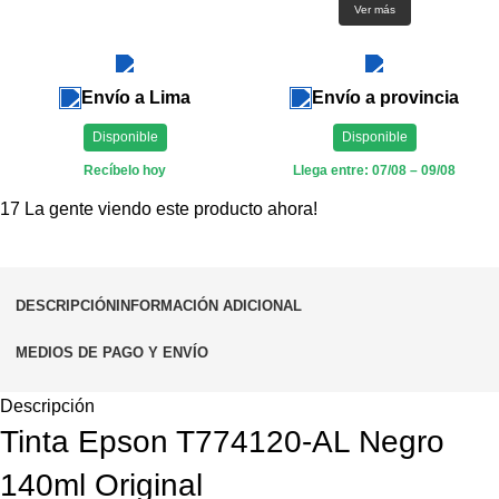
Ver más
Envío a Lima
Envío a provincia
Disponible
Disponible
Recíbelo hoy
Llega entre: 07/08 – 09/08
17
La gente viendo este producto ahora!
DESCRIPCIÓN
INFORMACIÓN ADICIONAL
MEDIOS DE PAGO Y ENVÍO
Descripción
Tinta Epson T774120-AL Negro
140ml Original