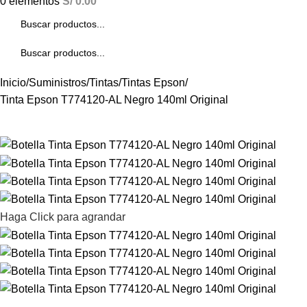
0
elementos
S/
0.00
Inicio
Suministros
Tintas
Tintas Epson
Tinta Epson T774120-AL Negro 140ml Original
Haga Click para agrandar