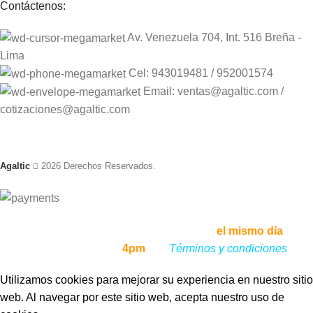
Contáctenos:
Av. Venezuela 704, Int. 516 Breña -
Lima
Cel: 943019481 / 952001574
Email: ventas@agaltic.com /
cotizaciones@agaltic.com
Agaltic
2026 Derechos Reservados.
Envíos a todo el Perú, enviamos tu pedido
el mismo día
, si lo
haces antes de las
4pm
,
ver
Términos y condiciones
Utilizamos cookies para mejorar su experiencia en nuestro sitio
web. Al navegar por este sitio web, acepta nuestro uso de