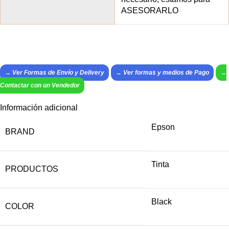
ASESORARLO
→ Ver Formas de Envío y Delivery
→
Ver formas y medios de Pago
→
Contactar con un Vendedor
Información adicional
Epson
BRAND
Tinta
PRODUCTOS
Black
COLOR