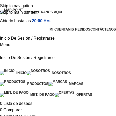
Skip to navigation
Skip to main content
ENCUENTRANOS AQUÍ
Abierto hasta las
20:00 Hrs.
MI CUENTA
MIS PEDIDOS
CONTÁCTENOS
Inicio De Sesión / Registrarse
Menú
Inicio De Sesión / Registrarse
Categorías
INICIO
NOSOTROS
PRODUCTOS
MARCAS
MET. DE PAGO
OFERTAS
0
Lista de deseos
0
Comparar