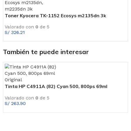
Toner Kyocera TK-1152 Ecosys m2135dn 3k
Valorado con
0
de 5
S/
326.21
También te puede interesar
Tinta HP C4911A (82) Cyan 500, 800ps 69ml
Original
Valorado con
0
de 5
S/
263.90