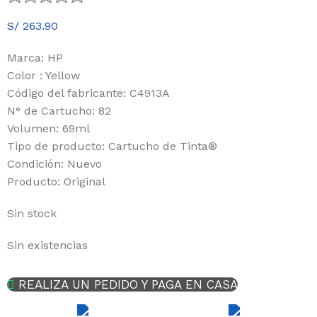
S/
263.90
Marca: HP
Color : Yellow
Código del fabricante:
C4913A
N° de Cartucho: 82
Volumen: 69ml
Tipo de producto: Cartucho de Tinta
®
Condición: Nuevo
Producto: Original
Sin stock
Sin existencias
REALIZA UN PEDIDO Y PAGA EN CASA