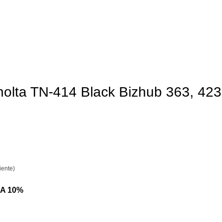
nolta TN-414 Black Bizhub 363, 423
iente)
A 10%