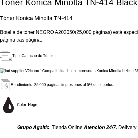
Tóner Konica Minolta TN-414 Black
Tóner Konica Minolta TN-414
Botella de tóner NEGRO A202050(25,000 páginas) está especia
página tras página.
Tipo: Cartucho de Tóner
Compatibilidad: con impresoras Konica Minolta bizhub 3
Rendimiento: 25,000
páginas impresiones al 5% de cobertura
Color: Negro
Grupo Agaltic
, Tienda Online
Atención 24/7
. Delivery