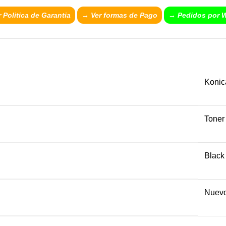
 Politica de Garantia
→
Ver formas de Pago
→ Pedidos por 
Konic
Toner
Black
Nuev