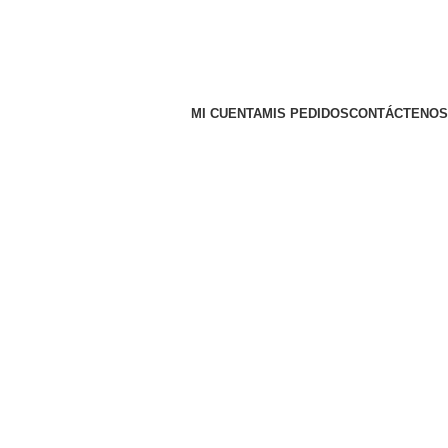
MI CUENTA
MIS PEDIDOS
CONTÁCTENOS