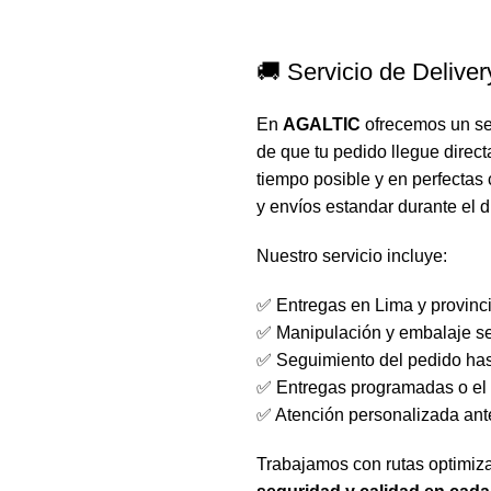
🚚 Servicio de Delive
En
AGALTIC
ofrecemos un ser
de que tu pedido llegue direct
tiempo posible y en perfecta
y envíos estandar durante el d
Nuestro servicio incluye:
✅ Entregas en Lima y provinc
✅ Manipulación y embalaje se
✅ Seguimiento del pedido has
✅ Entregas programadas o el 
✅ Atención personalizada ant
Trabajamos con rutas optimiz