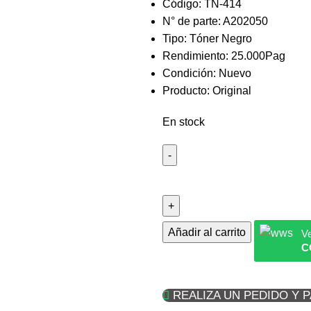
Código: TN-414
N° de parte: A202050
Tipo: Tóner Negro
Rendimiento: 25.000Pag
Condición: Nuevo
Producto: Original
En stock
Añadir al carrito
Ve
C
REALIZA UN PEDIDO Y 