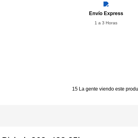
Envío Express
1 a 3 Horas
15
La gente viendo este produ