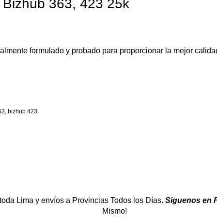
 Bizhub 363, 423 25k
lmente formulado y probado para proporcionar la mejor calida
63, bizhub 423
 toda Lima y envíos a Provincias Todos los Días.
Siguenos en 
Mismo!