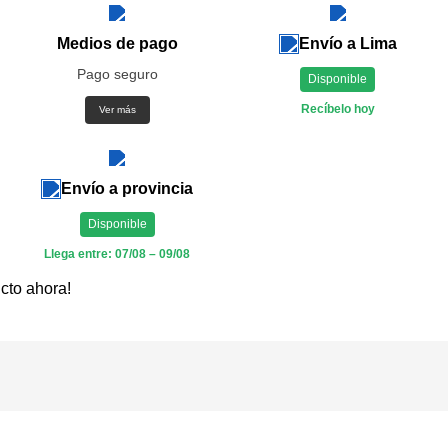
Medios de pago
Envío a Lima
Pago seguro
Disponible
Recíbelo hoy
Ver más
Envío a provincia
Disponible
Llega entre: 07/08 – 09/08
cto ahora!