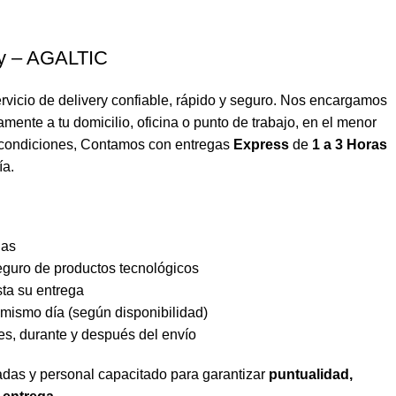
ry – AGALTIC
vicio de delivery confiable, rápido y seguro. Nos encargamos
amente a tu domicilio, oficina o punto de trabajo, en el menor
s condiciones, Contamos con entregas
Express
de
1 a 3 Horas
ía.
ias
guro de productos tecnológicos
ta su entrega
mismo día (según disponibilidad)
es, durante y después del envío
adas y personal capacitado para garantizar
puntualidad,