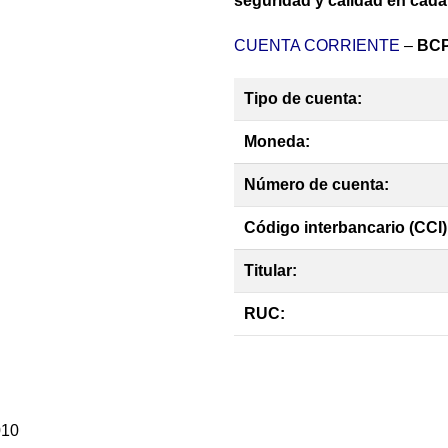
seguridad y calidad en cada
CUENTA CORRIENTE
–
BCP
Tipo de cuenta:
Moneda:
Número de cuenta:
Código interbancario (CCI)
Titular:
RUC: