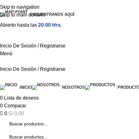
Skip to navigation
Skip to main content
ENCUENTRANOS AQUÍ
Abierto hasta las
20:00 Hrs.
Inicio De Sesión / Registrarse
Menú
Inicio De Sesión / Registrarse
Categorías
INICIO
NOSOTROS
PRODUCT
0
Lista de deseos
0
Comparar
0
S/
0.00