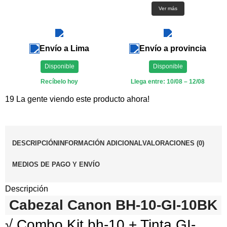
Ver más
Envío a Lima
Envío a provincia
Disponible
Disponible
Recíbelo hoy
Llega entre: 10/08 – 12/08
19
La gente viendo este producto ahora!
DESCRIPCIÓN
INFORMACIÓN ADICIONAL
VALORACIONES (0)
MEDIOS DE PAGO Y ENVÍO
Descripción
Cabezal Canon BH-10-GI-10BK
√ Combo Kit bh-10 + Tinta GI-