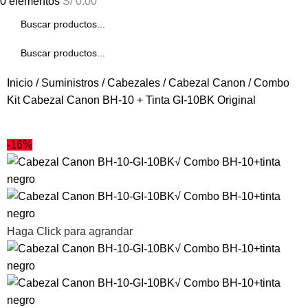
0
elementos
S/
0.00
Inicio
Suministros
Cabezales
Cabezal Canon
Combo
Kit Cabezal Canon BH-10 + Tinta GI-10BK Original
-16%
Haga Click para agrandar