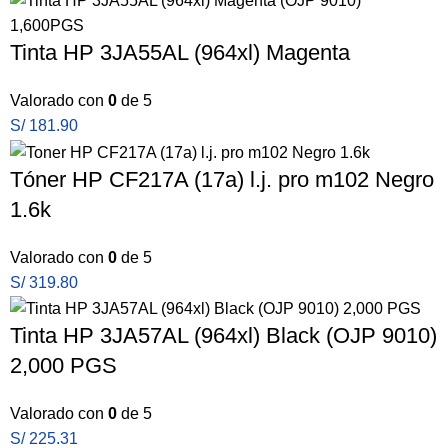
Tinta HP 3JA55AL (964xl) Magenta
Valorado con
0
de 5
S/
181.90
Tóner HP CF217A (17a) l.j. pro m102 Negro
1.6k
Valorado con
0
de 5
S/
319.80
Tinta HP 3JA57AL (964xl) Black (OJP 9010)
2,000 PGS
Valorado con
0
de 5
S/
225.31