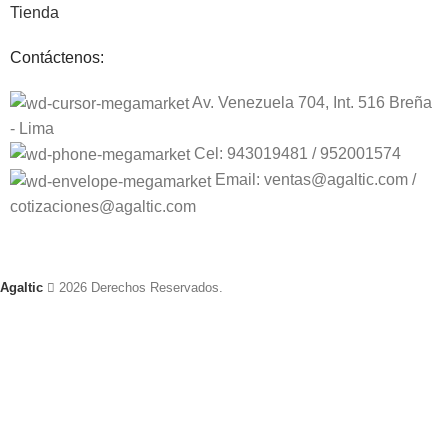
Tienda
Contáctenos:
Av. Venezuela 704, Int. 516 Breña
- Lima
Cel: 943019481 / 952001574
Email: ventas@agaltic.com /
cotizaciones@agaltic.com
Agaltic
2026 Derechos Reservados.