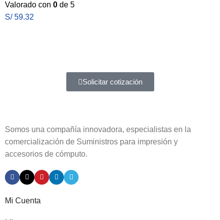
Valorado con
0
de 5
S/
59.32
Atención a entidades del estado
Amplia experiencia en diferentes tipos de contrataciones
Solicitar cotización
Somos una compañía innovadora, especialistas en la
comercialización de Suministros para impresión y
accesorios de cómputo.
Mi Cuenta