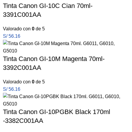
Tinta Canon GI-10C Cian 70ml-
3391C001AA
Valorado con
0
de 5
S/
56.16
Tinta Canon GI-10M Magenta 70ml-
3392C001AA
Valorado con
0
de 5
S/
56.16
Tinta Canon GI-10PGBK Black 170ml
-3382C001AA