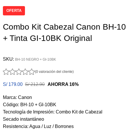
OFERTA
Combo Kit Cabezal Canon BH-10
+ Tinta GI-10BK Original
SKU:
BH-10 NEGRO + GI-10BK
(0 valoración del cliente)
S/
179.00
S/
212.90
AHORRA 16%
Marca: Canon
Código: BH-10 + GI-10BK
Tecnología de Impresión: Combo Kit de Cabezal
Secado instantáneo
Resistencia: Agua / Luz / Borrones