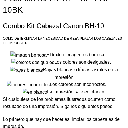
10BK
Combo Kit Cabezal Canon BH-10
COMO DETERMINAR LA NECESIDAD DE REEMPLAZAR LOS CABEZALES
DE IMPRESIÓN
El texto o imagen es borrosa.
Los colores son desiguales.
Rayas blancas o líneas visibles en la
impresión.
Los colores son incorrectos.
La impresión sale en blanco.
Si cualquiera de los problemas ilustrados ocurren como
resultado de una impresión. Siga los siguientes pasos:
Lo primero que hay que hacer es
limpiar los cabezales
de
impresión.