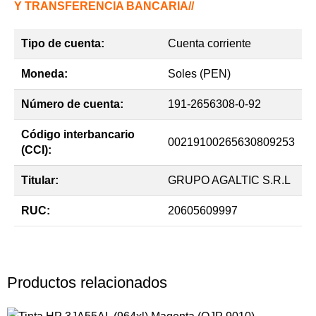
Y TRANSFERENCIA BANCARIA//
Tipo de cuenta:
Cuenta corriente
Moneda:
Soles (PEN)
Número de cuenta:
191-2656308-0-92
Código interbancario
00219100265630809253
(CCI):
Titular:
GRUPO AGALTIC S.R.L
RUC:
20605609997
Productos relacionados