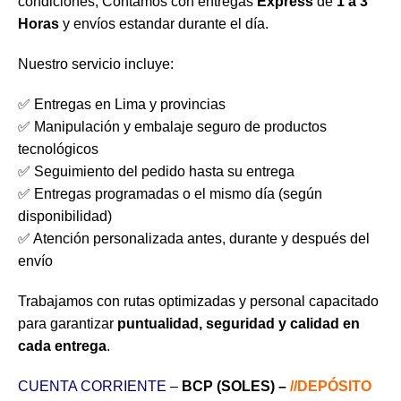
condiciones, Contamos con entregas
Express
de
1 a 3
Horas
y envíos estandar durante el día.
Nuestro servicio incluye:
✅ Entregas en Lima y provincias
✅ Manipulación y embalaje seguro de productos
tecnológicos
✅ Seguimiento del pedido hasta su entrega
✅ Entregas programadas o el mismo día (según
disponibilidad)
✅ Atención personalizada antes, durante y después del
envío
Trabajamos con rutas optimizadas y personal capacitado
para garantizar
puntualidad, seguridad y calidad en
cada entrega
.
CUENTA CORRIENTE
–
BCP (SOLES) –
//DEPÓSITO