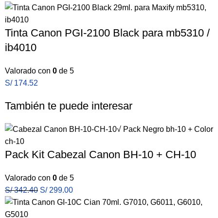
Tinta Canon PGI-2100 Black para mb5310 /
ib4010
Valorado con
0
de 5
S/
174.52
También te puede interesar
Pack Kit Cabezal Canon BH-10 + CH-10
Valorado con
0
de 5
S/
342.40
S/
299.00