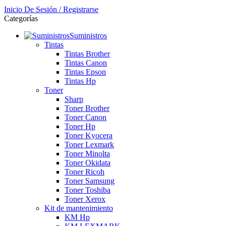
Inicio De Sesión / Registrarse
Categorías
Suministros
Tintas
Tintas Brother
Tintas Canon
Tintas Epson
Tintas Hp
Toner
Sharp
Toner Brother
Toner Canon
Toner Hp
Toner Kyocera
Toner Lexmark
Toner Minolta
Toner Okidata
Toner Ricoh
Toner Samsung
Toner Toshiba
Toner Xerox
Kit de mantenimiento
KM Hp