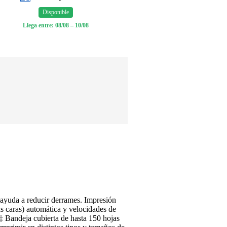
Disponible
Llega entre: 08/08 – 10/08
 ayuda a reducir derrames. Impresión
s caras) automática y velocidades de
 Bandeja cubierta de hasta 150 hojas