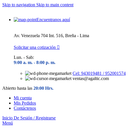
Skip to navigation
Skip to main content
Encuentranos aquí
Av. Venezuela 704 Int. 516, Breña - Lima
Solicitar una cotización
Lun. - Sab:
9:00 a. m. - 8
:00 p. m.
Cel: 943019481 / 952001574
ventas@agaltic.com
Abierto hasta las
20:00 Hrs.
Mi cuenta
Mis Pedidos
Contáctenos
Inicio De Sesión / Registrarse
Menú