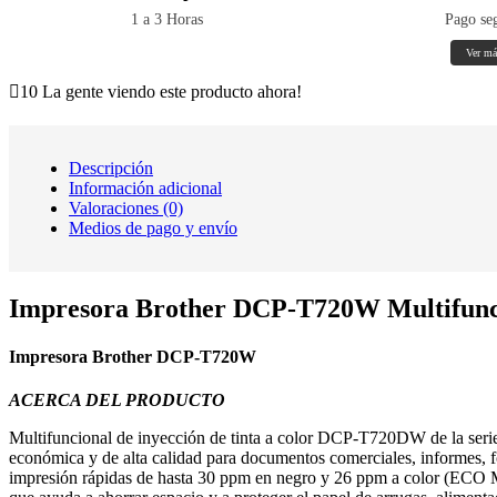
1 a 3 Horas
Pago se
Ver má
10
La gente viendo este producto ahora!
Descripción
Información adicional
Valoraciones (0)
Medios de pago y envío
Impresora Brother DCP-T720W Multifunci
Impresora Brother DCP-T720W
ACERCA DEL PRODUCTO
Multifuncional de inyección de tinta a color DCP-T720DW de la serie
económica y de alta calidad para documentos comerciales, informes, 
impresión rápidas de hasta 30 ppm en negro y 26 ppm a color (ECO 