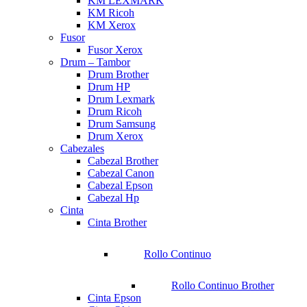
KM LEXMARK
KM Ricoh
KM Xerox
Fusor
Fusor Xerox
Drum – Tambor
Drum Brother
Drum HP
Drum Lexmark
Drum Ricoh
Drum Samsung
Drum Xerox
Cabezales
Cabezal Brother
Cabezal Canon
Cabezal Epson
Cabezal Hp
Cinta
Cinta Brother
Rollo Continuo
Rollo Continuo Brother
Cinta Epson