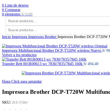
0
Lista de deseos
0
Comparar
0
elementos
S/
0.00
Inicio
Impresora
Impresora Brother
Impresora Brother DCP-T720W Mu
Impresora Multifuncional Brother DCP-T520W wireless Nuevo
S/
99
Volver a los productos
Transfer Belt 001R00613 wc 7830/7835/7845 160k
S/
494.40
Haga Click para agrandar
Impresora Brother DCP-T720W Multifunci
SKU:
DCP-T720W