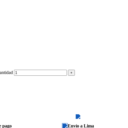
antidad
e pago
Envío a Lima