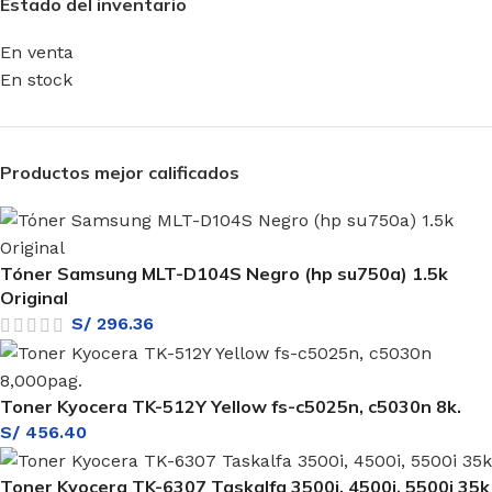
Estado del inventario
En venta
En stock
Productos mejor calificados
Tóner Samsung MLT-D104S Negro (hp su750a) 1.5k
Original
S/
296.36
Toner Kyocera TK-512Y Yellow fs-c5025n, c5030n 8k.
S/
456.40
Toner Kyocera TK-6307 Taskalfa 3500i, 4500i, 5500i 35k