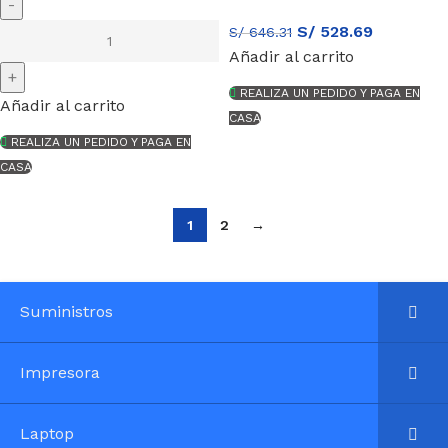
S/
528.69
S/
646.31
Añadir al carrito
REALIZA UN PEDIDO Y PAGA EN
Añadir al carrito
CASA
REALIZA UN PEDIDO Y PAGA EN
CASA
1
2
→
Suministros
Impresora
Laptop