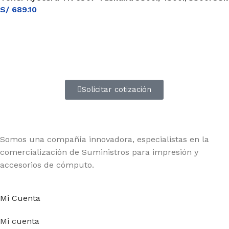
S/
689.10
Atención a entidades del estado
Amplia experiencia en diferentes tipos de contrataciones
Solicitar cotización
Somos una compañía innovadora, especialistas en la
comercialización de Suministros para impresión y
accesorios de cómputo.
Mi Cuenta
Mi cuenta