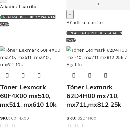
Añadir al carrito
REALIZA UN PEDIDO Y PAGA EN
Añadir al carrito
CASA
REALIZA UN PEDIDO Y PAGA EN
CASA
Tóner Lexmark
Tóner Lexmark
60F4X00 mx510,
62D4H00 mx710,
mx511, mx610 10k
mx711,mx812 25k
SKU:
60F4X00
SKU:
62D4H00