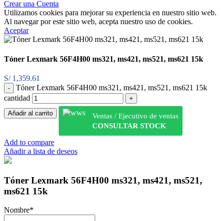
Crear una Cuenta
Utilizamos cookies para mejorar su experiencia en nuestro sitio web.
Al navegar por este sitio web, acepta nuestro uso de cookies.
Aceptar
Tóner Lexmark 56F4H00 ms321, ms421, ms521, ms621 15k
S/
1,359.61
Tóner Lexmark 56F4H00 ms321, ms421, ms521, ms621 15k
cantidad
Añadir al carrito
Ventas / Ejecutivo de ventas
CONSULTAR STOCK
Add to compare
Añadir a lista de deseos
Tóner Lexmark 56F4H00 ms321, ms421, ms521,
ms621 15k
Nombre
*