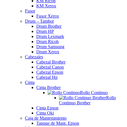
KM Ricoh
KM Xerox
Fusor
Fusor Xerox
Drum – Tambor
Drum Brother
Drum HP
Drum Lexmark
Drum Ricoh
Drum Samsung
Drum Xerox
Cabezales
Cabezal Brother
Cabezal Canon
Cabezal Epson
Cabezal Hp
Cinta
Cinta Brother
Rollo Continuo
Rollo
Continuo Brother
Cinta Epson
Cinta Oki
Caja de Mantenimiento
Tanque de Mant. Epson