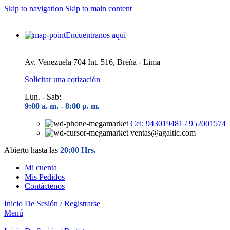
Skip to navigation
Skip to main content
Encuentranos aquí
Av. Venezuela 704 Int. 516, Breña - Lima
Solicitar una cotización
Lun. - Sab:
9:00 a. m. - 8
:00 p. m.
Cel: 943019481 / 952001574
ventas@agaltic.com
Abierto hasta las
20:00 Hrs.
Mi cuenta
Mis Pedidos
Contáctenos
Inicio De Sesión / Registrarse
Menú