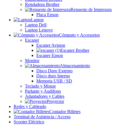
Rotuladora Brother
Repuesto de Impresora
Placa Epson
Laptop
Laptop Dell
Laptop Lenovo
Cómputo y Accesorios
Escaner
Escaner Avision
Escaner Brother
Escaner Epson
Monitor
Almacenamiento
Disco Duro Externo
Disco duro Interno
Memoria USB / SD
Teclado y Mouse
Parlante y Audifono
Adaptadores y Cables
Proyector
Redes y Cableado
Contador Billetes
Terminal de Asistencia / Acceso
Scooter Eléctrico