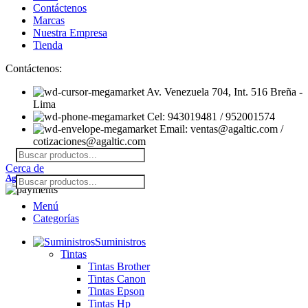
Contáctenos
Marcas
Nuestra Empresa
Tienda
Contáctenos:
Av. Venezuela 704, Int. 516 Breña -
Lima
Cel: 943019481 / 952001574
Email: ventas@agaltic.com /
cotizaciones@agaltic.com
Cerca de
Agaltic
2026 Derechos Reservados.
Menú
Categorías
Suministros
Tintas
Tintas Brother
Tintas Canon
Tintas Epson
Tintas Hp