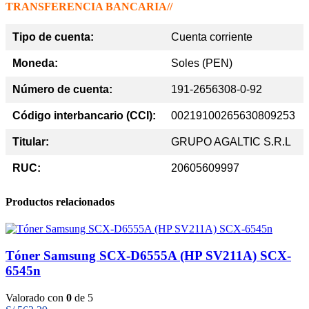
TRANSFERENCIA BANCARIA//
Tipo de cuenta:
Cuenta corriente
Moneda:
Soles (PEN)
Número de cuenta:
191-2656308-0-92
Código interbancario (CCI):
00219100265630809253
Titular:
GRUPO AGALTIC S.R.L
RUC:
20605609997
Productos relacionados
Tóner Samsung SCX-D6555A (HP SV211A) SCX-
6545n
Valorado con
0
de 5