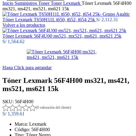
Inicio
Suministros
Toner
Toner Lexmark
Tóner Lexmark 56F4H00
ms321, ms421, ms521, ms621 15k
Tóner Lexmark T650H11L t650, t652, t654 25k
S/
2,112.31
Volver a los productos
Tóner Lexmark 56F4U00 ms521, mx521, ms621, mx621 25k
S/
1,564.62
Haga Click para agrandar
Tóner Lexmark 56F4H00 ms321, ms421,
ms521, ms621 15k
SKU:
56F4H00
(0 valoración del cliente)
S/
1,359.61
Marca: Lexmark
Código: 56F4H00
Tipo: Tóner Negro