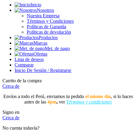
Inicio
Nosotros
Nuestra Empresa
Términos y Condiciones
Políticas de Garantía
Políticas de devolución
Productos
Marcas
Met. de pago
Ofertas
Lista de deseos
Comparar
Inicio De Sesión / Registrarse
Carrito de la compra
Cerca de
Envíos a todo el Perú, enviamos tu pedido
el mismo día
, si lo haces
antes de las
4pm
,
ver
Términos y condiciones
Signo en
Cerca de
No cuenta todavía?