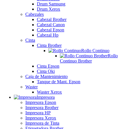
Drum Samsung
Drum Xerox
Cabezales
Cabezal Brother
Cabezal Canon
Cabezal Epson
Cabezal Hp
Cinta
Cinta Brother
Rollo Continuo
Rollo
Continuo Brother
Cinta Epson
Cinta Oki
Caja de Mantenimiento
Tanque de Mant. Epson
Waster
Waster Xerox
Impresora
Impresora Epson
Impresora Brother
Impresora HP
Impresora Xerox
Impresora de Tinta
Etiquetadora Brother