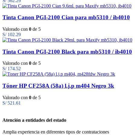
S/
562.29
Tinta Canon PGI-2100 Cian para mb5310 / ib4010
Valorado con
0
de 5
S/
102.29
Tinta Canon PGI-2100 Black para mb5310 / ib4010
Valorado con
0
de 5
S/
174.52
Tóner HP CF258A (58a) l.j.p m404 Negro 3k
Valorado con
0
de 5
S/
521.61
Atención a entidades del estado
Amplia experiencia en diferentes tipos de contrataciones