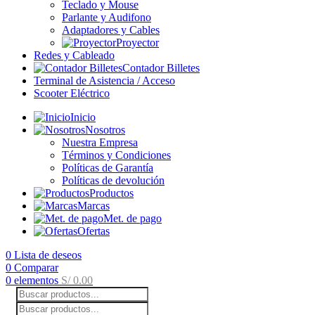
Teclado y Mouse
Parlante y Audifono
Adaptadores y Cables
Proyector
Redes y Cableado
Contador Billetes
Terminal de Asistencia / Acceso
Scooter Eléctrico
Inicio
Nosotros
Nuestra Empresa
Términos y Condiciones
Políticas de Garantía
Políticas de devolución
Productos
Marcas
Met. de pago
Ofertas
0
Lista de deseos
0
Comparar
0
elementos
S/
0.00