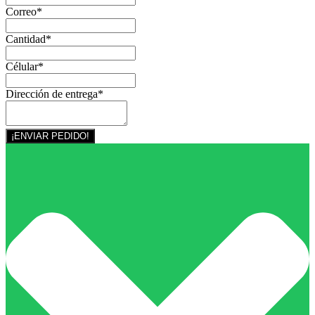
Correo
*
Cantidad
*
Célular
*
Dirección de entrega
*
¡ENVIAR PEDIDO!