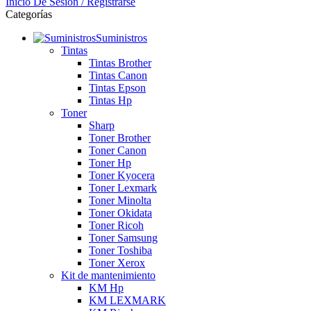
Inicio De Sesión / Registrarse
Categorías
Suministros
Tintas
Tintas Brother
Tintas Canon
Tintas Epson
Tintas Hp
Toner
Sharp
Toner Brother
Toner Canon
Toner Hp
Toner Kyocera
Toner Lexmark
Toner Minolta
Toner Okidata
Toner Ricoh
Toner Samsung
Toner Toshiba
Toner Xerox
Kit de mantenimiento
KM Hp
KM LEXMARK