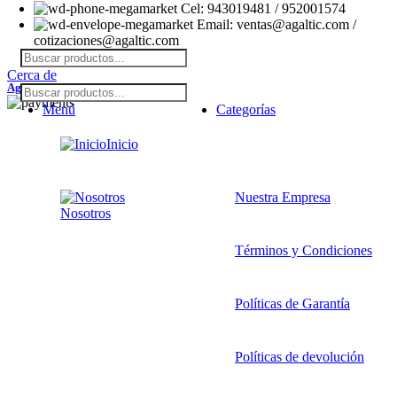
Cel: 943019481 / 952001574
Email: ventas@agaltic.com /
cotizaciones@agaltic.com
Cerca de
Agaltic
2026 Derechos Reservados.
Menú
Categorías
Inicio
Nuestra Empresa
Nosotros
Términos y Condiciones
Políticas de Garantía
Políticas de devolución