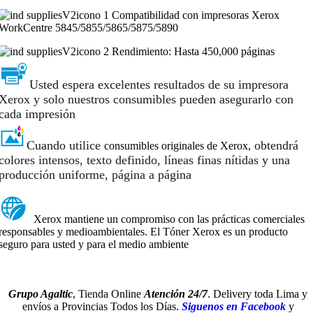
Compatibilidad con impresoras Xerox
WorkCentre 5845/5855/5865/5875/5890
Rendimiento: Hasta 450,000 páginas
Usted espera excelentes resultados de su impresora
Xerox y solo nuestros consumibles pueden asegurarlo con
cada impresión
Cuando utilice
obtendrá
consumibles originales de Xerox,
colores intensos, texto definido, líneas finas nítidas y una
producción uniforme, página a página
Xerox mantiene un compromiso con las prácticas comerciales
responsables y medioambientales. El Tóner Xerox es un producto
seguro para usted y para el medio ambiente
Grupo Agaltic
, Tienda Online
Atención 24/7
. Delivery toda Lima y
envíos a Provincias Todos los Días.
Siguenos en Facebook
y