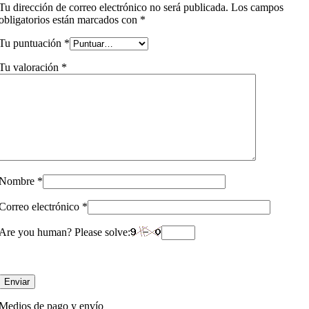
Tu dirección de correo electrónico no será publicada.
Los campos
obligatorios están marcados con
*
Tu puntuación
*
Tu valoración
*
Nombre
*
Correo electrónico
*
Are you human? Please solve:
Medios de pago y envío