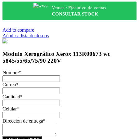
Ventas / Ejecutivo de ventas
CONSULTAR STOCK
Add to compare
Añadir a lista de deseos
Modulo Xerográfico Xerox 113R00673 wc
5845/55/65/75/90 220V
Nombre
*
Correo
*
Cantidad
*
Célular
*
Dirección de entrega
*