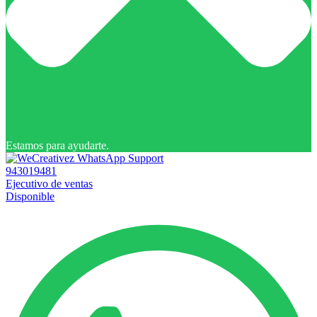
Estamos para ayudarte.
943019481
Ejecutivo de ventas
Disponible