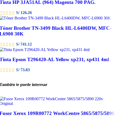
Tinta HP 3JA51AL (964) Magenta 700 PAG.
S/
126.26
Tóner Brother TN-3499 Black HL-L6400DW, MFC-
L6900 30K
S/
741.12
Tinta Epson T296420-AL Yellow xp231, xp431 4ml
S/
73.83
También te puede interesar
Fusor Xerox 109R00772 WorkCentre 5865/5875/5890