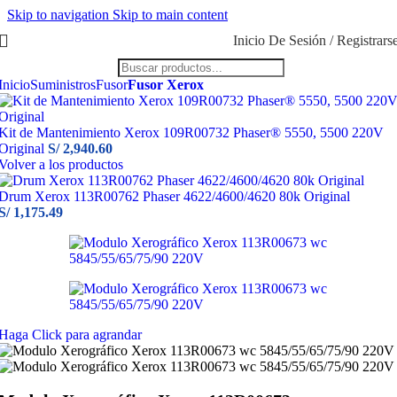
Skip to navigation
Skip to main content
Inicio De Sesión / Registrars
Inicio
Suministros
Fusor
Fusor Xerox
Kit de Mantenimiento Xerox 109R00732 Phaser® 5550, 5500 220V
Original
S/
2,940.60
Volver a los productos
Drum Xerox 113R00762 Phaser 4622/4600/4620 80k Original
S/
1,175.49
Haga Click para agrandar