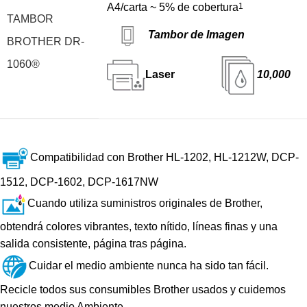
A4/carta ~ 5% de cobertura
1
TAMBOR
Tambor de Imagen
BROTHER DR-
1060®
Laser
10,000
Compatibilidad con Brother HL-1202, HL-1212W, DCP-
1512, DCP-1602, DCP-1617NW
Cuando utiliza suministros originales de Brother,
obtendrá colores vibrantes, texto nítido, líneas finas y una
salida consistente, página tras página.
Cuidar el medio ambiente nunca ha sido tan fácil.
Recicle todos sus consumibles Brother usados y cuidemos
nuestros medio Ambiente.