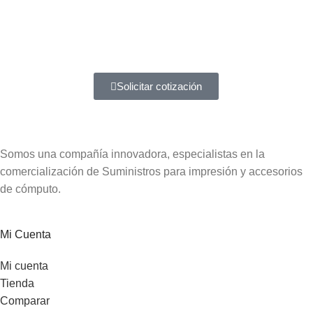
Atención a entidades del estado
Amplia experiencia en diferentes tipos de contrataciones
Solicitar cotización
Somos una compañía innovadora, especialistas en la
comercialización de Suministros para impresión y accesorios
de cómputo.
Mi Cuenta
Mi cuenta
Tienda
Comparar