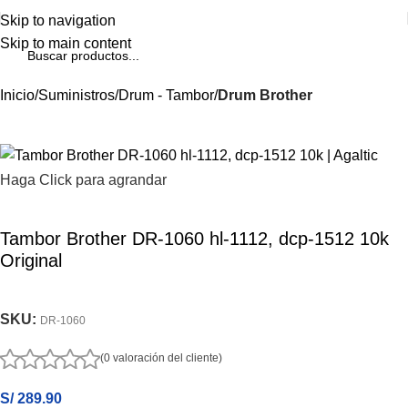
Skip to navigation
Skip to main content
Inicio
Suministros
Drum - Tambor
Drum Brother
Haga Click para agrandar
Tambor Brother DR-1060 hl-1112, dcp-1512 10k
Original
SKU:
DR-1060
(0 valoración del cliente)
S/
289.90