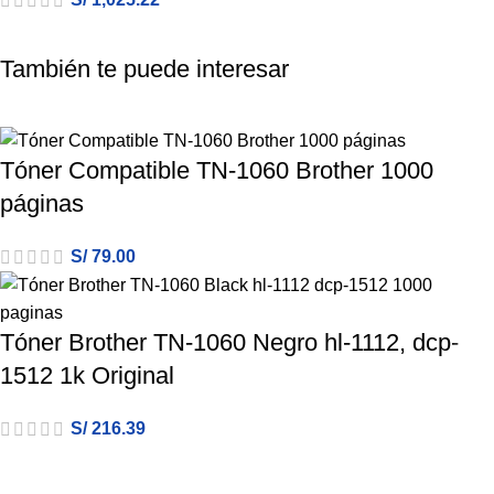
También te puede interesar
Tóner Compatible TN-1060 Brother 1000
páginas
S/
79.00
Tóner Brother TN-1060 Negro hl-1112, dcp-
1512 1k Original
S/
216.39