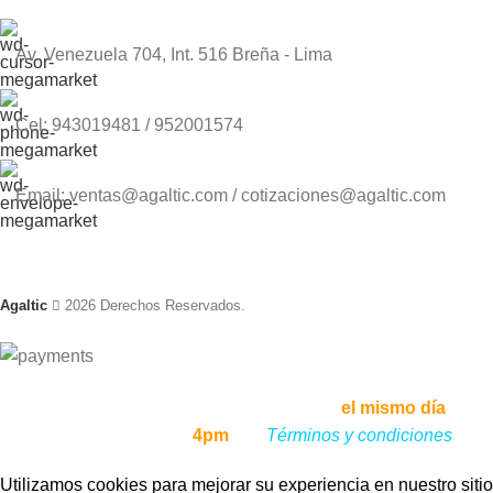
Av. Venezuela 704, Int. 516 Breña - Lima
Cel: 943019481 / 952001574
Email: ventas@agaltic.com / cotizaciones@agaltic.com
Agaltic
2026 Derechos Reservados.
Envíos a todo el Perú, enviamos tu pedido
el mismo día
, si lo
haces antes de las
4pm
,
ver
Términos y condiciones
Utilizamos cookies para mejorar su experiencia en nuestro sitio