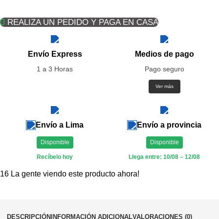
REALIZA UN PEDIDO Y PAGA EN CASA
Envío Express
Medios de pago
1 a 3 Horas
Pago seguro
Ver más
Envío a Lima
Envío a provincia
Disponible
Disponible
Recíbelo hoy
Llega entre: 10/08 – 12/08
16
La gente viendo este producto ahora!
DESCRIPCIÓN
INFORMACIÓN ADICIONAL
VALORACIONES (0)