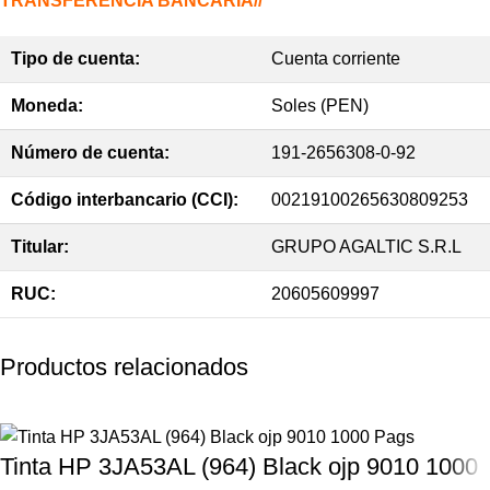
TRANSFERENCIA BANCARIA//
Tipo de cuenta:
Cuenta corriente
Moneda:
Soles (PEN)
Número de cuenta:
191-2656308-0-92
Código interbancario (CCI):
00219100265630809253
Titular:
GRUPO AGALTIC S.R.L
RUC:
20605609997
Productos relacionados
Tinta HP 3JA53AL (964) Black ojp 9010 1000