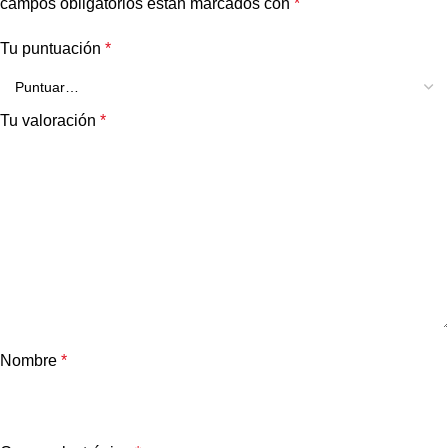
campos obligatorios están marcados con
*
Tu puntuación
*
Tu valoración
*
Nombre
*