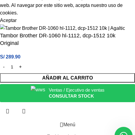
web. Al navegar por este sitio web, acepta nuestro uso de
cookies.
Aceptar
Tambor Brother DR-1060 hl-1112, dcp-1512 10k
Original
S/
289.90
AÑADIR AL CARRITO
Ventas / Ejecutivo de ventas
CONSULTAR STOCK
Menú