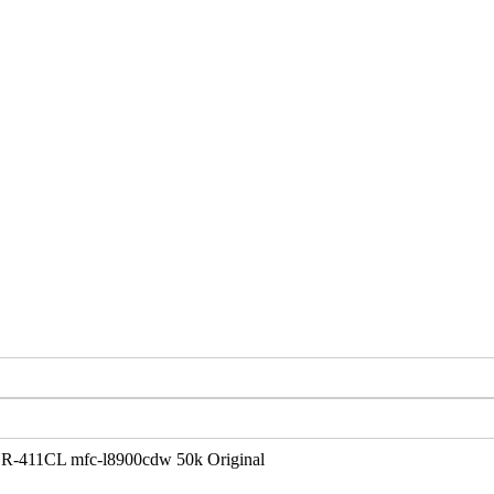
DR-411CL mfc-l8900cdw 50k Original