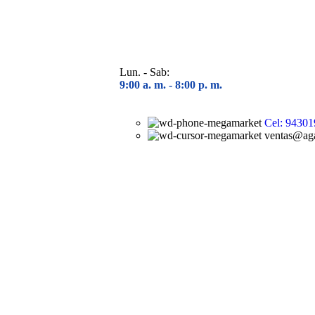
Lun. - Sab:
9:00 a. m. - 8
:00 p. m.
Cel: 94301
ventas@aga