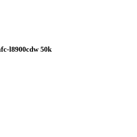
fc-l8900cdw 50k