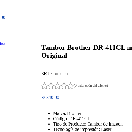
.00
Tambor Brother DR-411CL m
Original
SKU:
DR-411CL
(0 valoración del cliente)
S/
840.00
Marca: Brother
Código: DR-411CL
Tipo de Producto: Tambor de Imagen
Tecnología de impresión: Laser