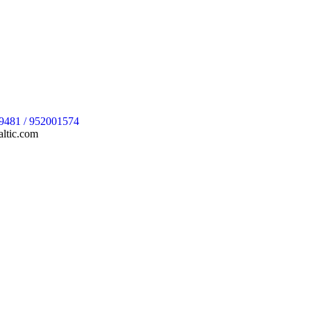
9481 / 952001574
ltic.com