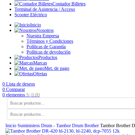
Contador Billetes
Terminal de Asistencia / Acceso
Scooter Eléctrico
Inicio
Nosotros
Nuestra Empresa
Términos y Condiciones
Políticas de Garantía
Políticas de devolución
Productos
Marcas
Met. de pago
Ofertas
0
Lista de deseos
0
Comparar
0
elementos
S/
0.00
Inicio
Suministros
Drum - Tambor
Drum Brother
Tambor Brother 