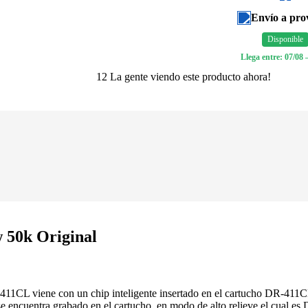
Envío a pro
Disponible
Llega entre: 07/08 
12
La gente viendo este producto ahora!
 50k Original
1CL viene con un chip inteligente insertado en el cartucho DR-411CL 
 se encuentra grabado en el cartucho, en modo de alto relieve el cual e