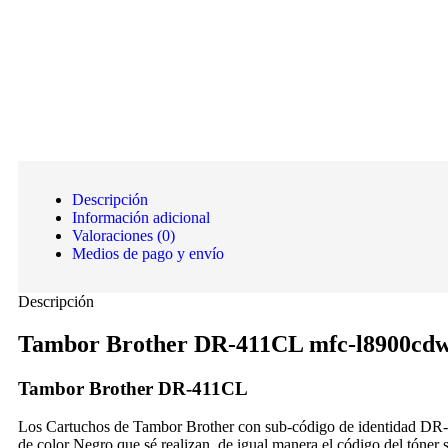
Descripción
Información adicional
Valoraciones (0)
Medios de pago y envío
Descripción
Tambor Brother DR-411CL mfc-l8900cdw
Tambor Brother DR-411CL
Los Cartuchos de Tambor Brother con sub-código de identidad DR-41
de color Negro que sé realizan, de igual manera el código del tóner