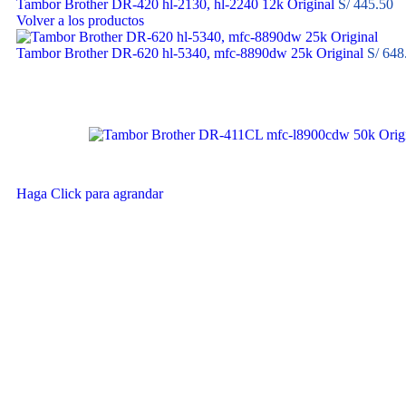
Tambor Brother DR-420 hl-2130, hl-2240 12k Original
S/
445.50
Volver a los productos
Tambor Brother DR-620 hl-5340, mfc-8890dw 25k Original
S/
648
Haga Click para agrandar