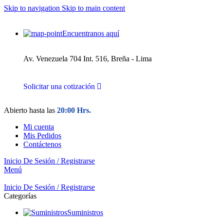
Skip to navigation
Skip to main content
Encuentranos aquí
Av. Venezuela 704 Int. 516, Breña - Lima
Solicitar una cotización
Abierto hasta las
20:00 Hrs.
Mi cuenta
Mis Pedidos
Contáctenos
Inicio De Sesión / Registrarse
Menú
Inicio De Sesión / Registrarse
Categorías
Suministros