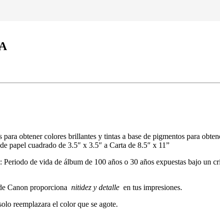
AA
 para obtener colores brillantes y tintas a base de pigmentos para obtene
de papel cuadrado de 3.5″ x 3.5″ a Carta de 8.5″ x 11”
 Periodo de vida de álbum de 100 años o 30 años expuestas bajo un cristal 
e Canon proporciona
nitidez y detalle
en tus impresiones.
olo reemplazara el color que se agote.