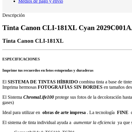
Medios de pago y envío
Descripción
Tinta Canon CLI-181XL Cyan 2029C001
Tinta Canon CLI-181XL
ESPECIFICACIONES
Imprime tus recuerdos en fotos estupendas y duraderas
El
SISTEMA DE TINTAS HÍBRIDO
combina tinta a base de tintes
Imprima hermosas
FOTOGRAFÍAS SIN BORDES
en tamaños des
El Sistema
ChromaLife100
protege sus fotos de la decoloración hasta:
gases)
Ideal para utilizar en
obras de arte impresa
.
La tecnología
FINE
d
El sistema de tinta individual ayuda a
aumentar la eficiencia
ya que s