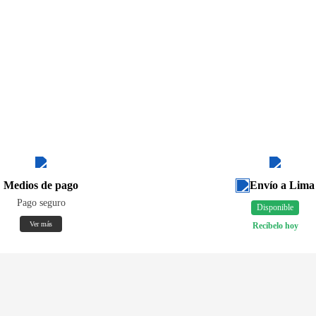
Medios de pago
Envío a Lima
Pago seguro
Disponible
Ver más
Recíbelo hoy