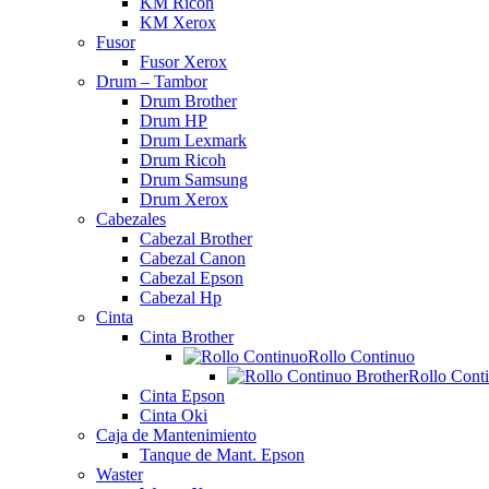
KM Ricoh
KM Xerox
Fusor
Fusor Xerox
Drum – Tambor
Drum Brother
Drum HP
Drum Lexmark
Drum Ricoh
Drum Samsung
Drum Xerox
Cabezales
Cabezal Brother
Cabezal Canon
Cabezal Epson
Cabezal Hp
Cinta
Cinta Brother
Rollo Continuo
Rollo Cont
Cinta Epson
Cinta Oki
Caja de Mantenimiento
Tanque de Mant. Epson
Waster