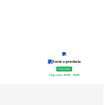
Envío a provincia
Disponible
Llega entre: 06/08 – 08/08