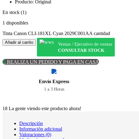
Producto: Original
En stock (1)
1 disponibles
Tinta Canon CLI-181XL Cyan 2029C001AA cantidad
Añadir al carrito
Ventas / Ejecutivo de ventas
CONSULTAR STOCK
REALIZA UN PEDIDO Y PAGA EN CASA
Envío Express
1 a 3 Horas
18
La gente viendo este producto ahora!
Descripción
Información adicional
Valoraciones (0)