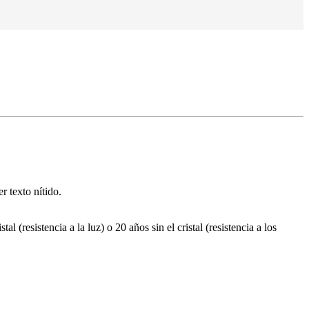
r texto nítido.
(resistencia a la luz) o 20 años sin el cristal (resistencia a los