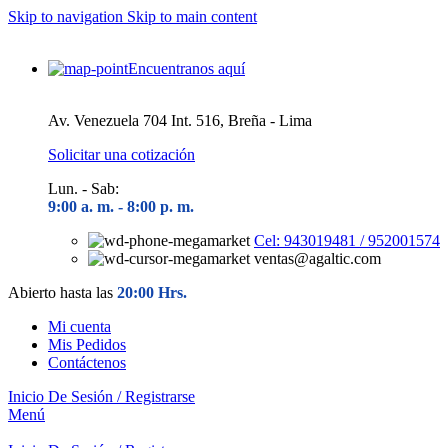
Skip to navigation
Skip to main content
Encuentranos aquí
Av. Venezuela 704 Int. 516, Breña - Lima
Solicitar una cotización
Lun. - Sab:
9:00 a. m. - 8
:00 p. m.
Cel: 943019481 / 952001574
ventas@agaltic.com
Abierto hasta las
20:00 Hrs.
Mi cuenta
Mis Pedidos
Contáctenos
Inicio De Sesión / Registrarse
Menú