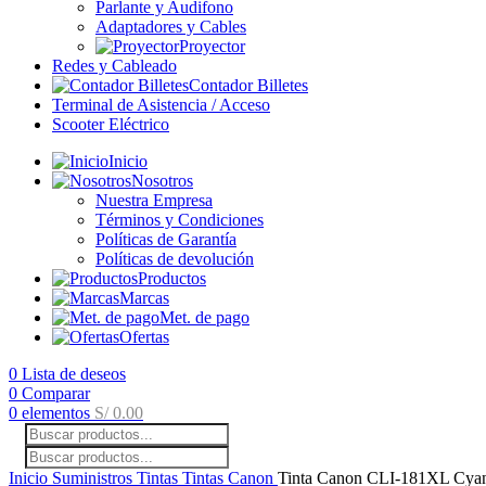
Parlante y Audifono
Adaptadores y Cables
Proyector
Redes y Cableado
Contador Billetes
Terminal de Asistencia / Acceso
Scooter Eléctrico
Inicio
Nosotros
Nuestra Empresa
Términos y Condiciones
Políticas de Garantía
Políticas de devolución
Productos
Marcas
Met. de pago
Ofertas
0
Lista de deseos
0
Comparar
0
elementos
S/
0.00
Inicio
Suministros
Tintas
Tintas Canon
Tinta Canon CLI-181XL Cy