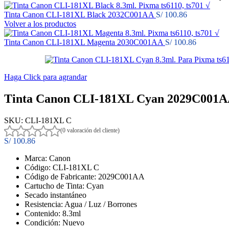
Tinta Canon CLI-181XL Black 2032C001AA
S/
100.86
Volver a los productos
Tinta Canon CLI-181XL Magenta 2030C001AA
S/
100.86
Haga Click para agrandar
Tinta Canon CLI-181XL Cyan 2029C001
SKU:
CLI-181XL C
(0 valoración del cliente)
S/
100.86
Marca: Canon
Código: CLI-181XL C
Código de Fabricante: 2029C001AA
Cartucho de Tinta: Cyan
Secado instantáneo
Resistencia: Agua / Luz / Borrones
Contenido: 8.3ml
Condición: Nuevo