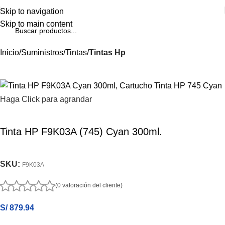
Skip to navigation
Skip to main content
Inicio
Suministros
Tintas
Tintas Hp
Haga Click para agrandar
Tinta HP F9K03A (745) Cyan 300ml.
SKU:
F9K03A
(0 valoración del cliente)
S/
879.94