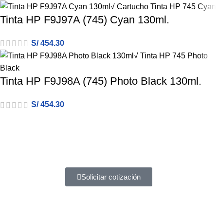
Tinta HP F9J97A (745) Cyan 130ml.
S/
454.30
Tinta HP F9J98A (745) Photo Black 130ml.
S/
454.30
Atención a entidades del estado
Amplia experiencia en diferentes tipos de contrataciones
Solicitar cotización