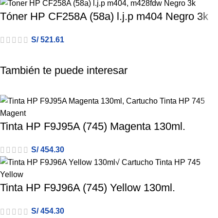
Tóner HP CF258A (58a) l.j.p m404 Negro 3k
S/
521.61
También te puede interesar
Tinta HP F9J95A (745) Magenta 130ml.
S/
454.30
Tinta HP F9J96A (745) Yellow 130ml.
S/
454.30