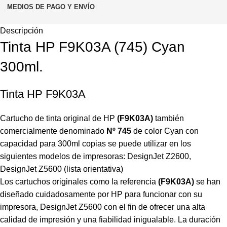
MEDIOS DE PAGO Y ENVÍO
Descripción
Tinta HP F9K03A (745) Cyan
300ml.
Tinta HP F9K03A
Cartucho de tinta original de HP
(F9K03A)
también
comercialmente denominado
Nº 745
de color Cyan con
capacidad para 300ml copias se puede utilizar en los
siguientes modelos de impresoras: DesignJet Z2600,
DesignJet Z5600 (lista orientativa)
Los cartuchos originales como la referencia
(F9K03A)
se han
diseñado cuidadosamente por HP para funcionar con su
impresora, DesignJet Z5600 con el fin de ofrecer una alta
calidad de impresión y una fiabilidad inigualable. La duración