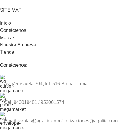
SITE MAP
Inicio
Contáctenos
Marcas
Nuestra Empresa
Tienda
Contáctenos:
Av. Venezuela 704, Int. 516 Breña - Lima
Cel: 943019481 / 952001574
Email: ventas@agaltic.com / cotizaciones@agaltic.com