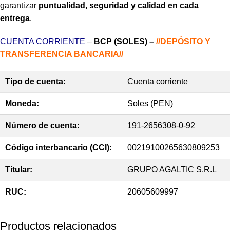
garantizar
puntualidad, seguridad y calidad en cada
entrega
.
CUENTA CORRIENTE
–
BCP (SOLES) –
//DEPÓSITO Y
TRANSFERENCIA BANCARIA//
Tipo de cuenta:
Cuenta corriente
Moneda:
Soles (PEN)
Número de cuenta:
191-2656308-0-92
Código interbancario (CCI):
00219100265630809253
Titular:
GRUPO AGALTIC S.R.L
RUC:
20605609997
Productos relacionados