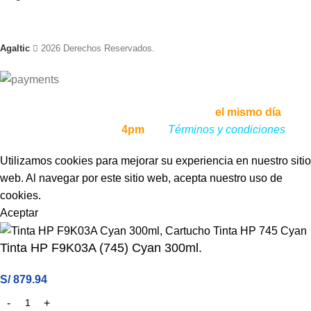
Agaltic
2026 Derechos Reservados.
Envíos a todo el Perú, enviamos tu pedido
el mismo día
, si lo
haces antes de las
4pm
,
ver
Términos y condiciones
Utilizamos cookies para mejorar su experiencia en nuestro sitio
web. Al navegar por este sitio web, acepta nuestro uso de
cookies.
Aceptar
Tinta HP F9K03A (745) Cyan 300ml.
S/
879.94