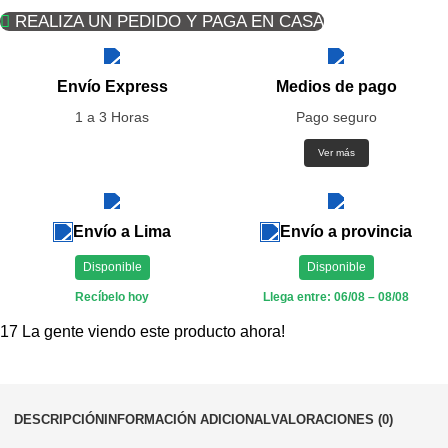
REALIZA UN PEDIDO Y PAGA EN CASA
Envío Express
Medios de pago
1 a 3 Horas
Pago seguro
Ver más
Envío a Lima
Envío a provincia
Disponible
Disponible
Recíbelo hoy
Llega entre: 06/08 – 08/08
17
La gente viendo este producto ahora!
DESCRIPCIÓN
INFORMACIÓN ADICIONAL
VALORACIONES (0)