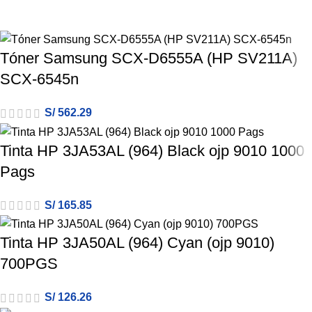
Tóner Samsung SCX-D6555A (HP SV211A)
SCX-6545n
S/
562.29
Tinta HP 3JA53AL (964) Black ojp 9010 1000
Pags
S/
165.85
Tinta HP 3JA50AL (964) Cyan (ojp 9010)
700PGS
S/
126.26