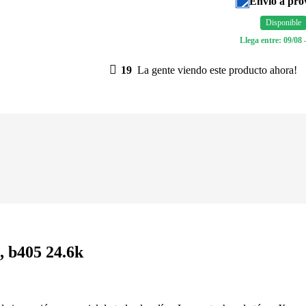
Envío a pro
Disponible
Llega entre: 09/08 
19
La gente viendo este producto ahora!
 b405 24.6k