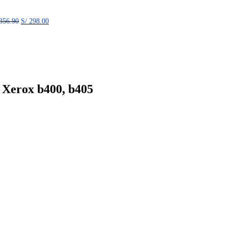
356.90
S/
298.00
 Xerox b400, b405