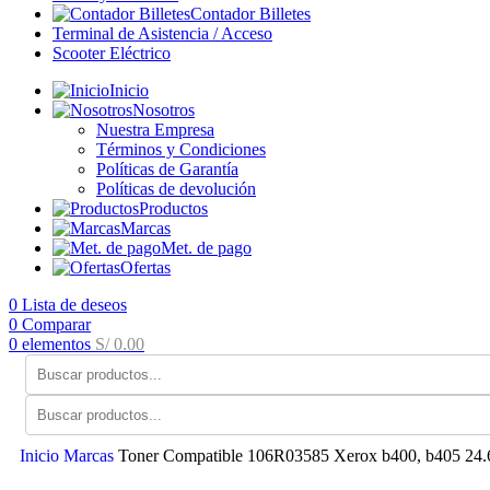
Contador Billetes
Terminal de Asistencia / Acceso
Scooter Eléctrico
Inicio
Nosotros
Nuestra Empresa
Términos y Condiciones
Políticas de Garantía
Políticas de devolución
Productos
Marcas
Met. de pago
Ofertas
0
Lista de deseos
0
Comparar
0
elementos
S/
0.00
Inicio
Marcas
Toner Compatible 106R03585 Xerox b400, b405 24.