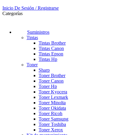
Inicio De Sesión / Registrarse
Categorías
Suministros
Tintas
Tintas Brother
Tintas Canon
Tintas Epson
Tintas Hp
Toner
Sharp
Toner Brother
Toner Canon
Toner Hp
Toner Kyocera
Toner Lexmark
Toner Minolta
Toner Okidata
Toner Ricoh
Toner Samsung
Toner Toshiba
Toner Xerox