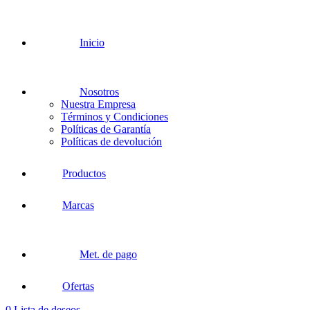
Inicio
Nosotros
Nuestra Empresa
Términos y Condiciones
Políticas de Garantía
Políticas de devolución
Productos
Marcas
Met. de pago
Ofertas
0
Lista de deseos