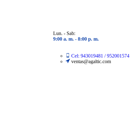
Lun. - Sab:
9:00 a. m. - 8
:00 p. m.
Cel: 943019481 / 952001574
ventas@agaltic.com