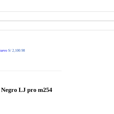
Nuevo
S/
2,100.98
 Negro LJ pro m254