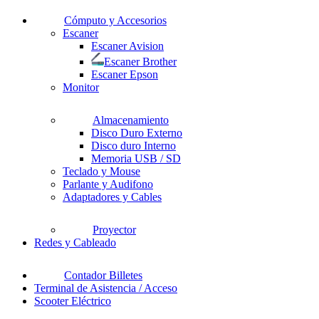
Cómputo y Accesorios
Escaner
Escaner Avision
Escaner Brother
Escaner Epson
Monitor
Almacenamiento
Disco Duro Externo
Disco duro Interno
Memoria USB / SD
Teclado y Mouse
Parlante y Audifono
Adaptadores y Cables
Proyector
Redes y Cableado
Contador Billetes
Terminal de Asistencia / Acceso
Scooter Eléctrico