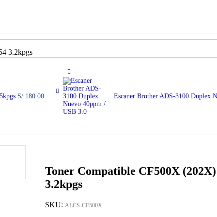
54 3.2kpgs
.5kpgs
S/
180.00
Escaner Brother ADS-3100 Duplex 
Toner Compatible CF500X (202X)
3.2kpgs
SKU:
ALCS-CF500X