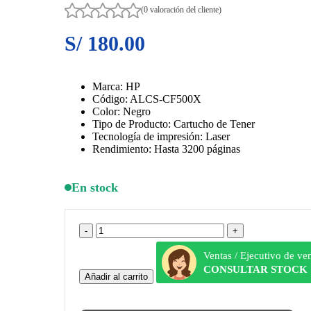
(0 valoración del cliente)
S/
180.00
Marca: HP
Código: ALCS-CF500X
Color: Negro
Tipo de Producto: Cartucho de Tener
Tecnología de impresión: Laser
Rendimiento: Hasta 3200 páginas
En stock
Ventas / Ejecutivo de ve
CONSULTAR STOCK
Añadir al carrito