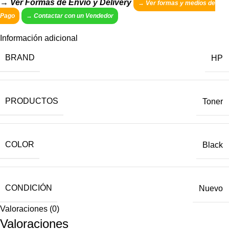
→ Ver Formas de Envío y Delivery
→
Ver formas y medios de
Pago
→
Contactar con un Vendedor
Información adicional
BRAND
HP
PRODUCTOS
Toner
COLOR
Black
CONDICIÓN
Nuevo
Valoraciones (0)
Valoraciones