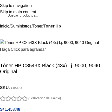
Skip to navigation
Skip to main content
Inicio
Suministros
Toner
Toner Hp
Haga Click para agrandar
Tóner HP C8543X Black (43x) l.j. 9000, 9040
Original
SKU:
C8543X
(0 valoración del cliente)
S/
1,458.48