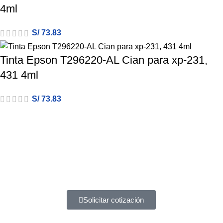
4ml
S/
73.83
Tinta Epson T296220-AL Cian para xp-231,
431 4ml
S/
73.83
Atención a entidades del estado
Amplia experiencia en diferentes tipos de contrataciones
Solicitar cotización