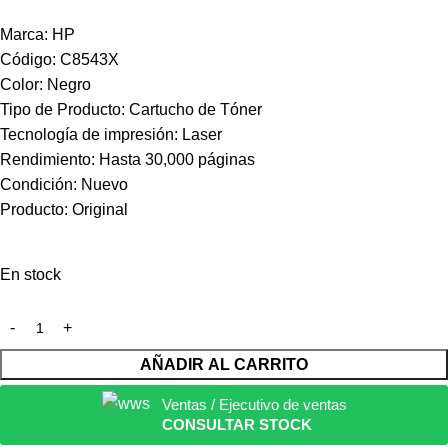
Marca: HP
Código: C8543X
Color: Negro
Tipo de Producto: Cartucho de Tóner
Tecnología de impresión: Laser
Rendimiento: Hasta 30,000 páginas
Condición: Nuevo
Producto: Original
En stock
AÑADIR AL CARRITO
Ventas / Ejecutivo de ventas
CONSULTAR STOCK