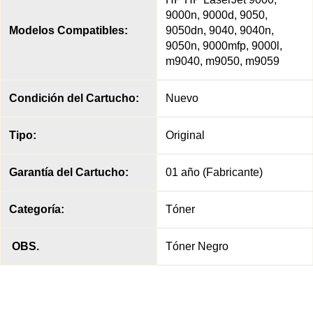
9000n, 9000d, 9050,
Modelos Compatibles:
9050dn, 9040, 9040n,
9050n, 9000mfp, 9000l,
m9040, m9050, m9059
Condición del Cartucho:
Nuevo
Tipo:
Original
Garantía del Cartucho:
01 año (Fabricante)
Categoría:
Tóner
OBS.
Tóner Negro