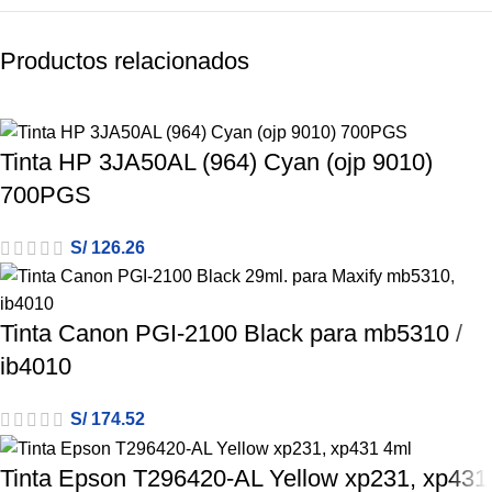
Productos relacionados
Tinta HP 3JA50AL (964) Cyan (ojp 9010)
700PGS
S/
126.26
Tinta Canon PGI-2100 Black para mb5310 /
ib4010
S/
174.52
Tinta Epson T296420-AL Yellow xp231, xp431