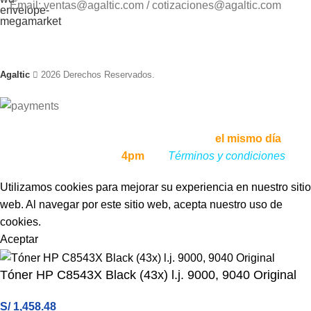
Email: ventas@agaltic.com / cotizaciones@agaltic.com
Agaltic
2026 Derechos Reservados.
Envíos a todo el Perú, enviamos tu pedido
el mismo día
, si lo
haces antes de las
4pm
,
ver
Términos y condiciones
Utilizamos cookies para mejorar su experiencia en nuestro sitio
web. Al navegar por este sitio web, acepta nuestro uso de
cookies.
Aceptar
Tóner HP C8543X Black (43x) l.j. 9000, 9040 Original
S/
1,458.48