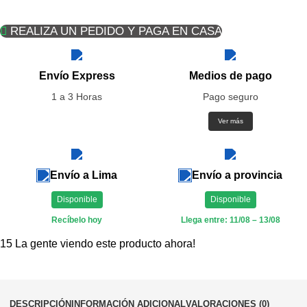
REALIZA UN PEDIDO Y PAGA EN CASA
Envío Express
Medios de pago
1 a 3 Horas
Pago seguro
Ver más
Envío a Lima
Envío a provincia
Disponible
Disponible
Recíbelo hoy
Llega entre: 11/08 – 13/08
15
La gente viendo este producto ahora!
DESCRIPCIÓN
INFORMACIÓN ADICIONAL
VALORACIONES (0)