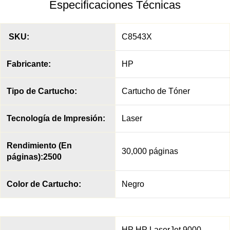
Especificaciones Técnicas
SKU:
C8543X
Fabricante:
HP
Tipo de Cartucho:
Cartucho de Tóner
Tecnología de Impresión:
Laser
Rendimiento (En
30,000 páginas
páginas):2500
Color de Cartucho:
Negro
HP HP LaserJet 9000,