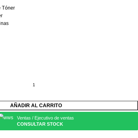
e Tóner
er
inas
AÑADIR AL CARRITO
Ventas / Ejecutivo de ventas
CONSULTAR STOCK