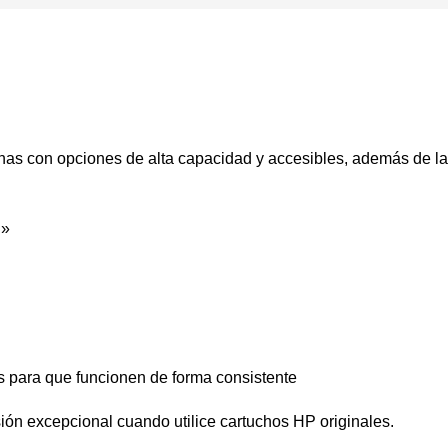
inas con opciones de alta capacidad y accesibles, además de la
.»
s para que funcionen de forma consistente
ón excepcional cuando utilice cartuchos HP originales.