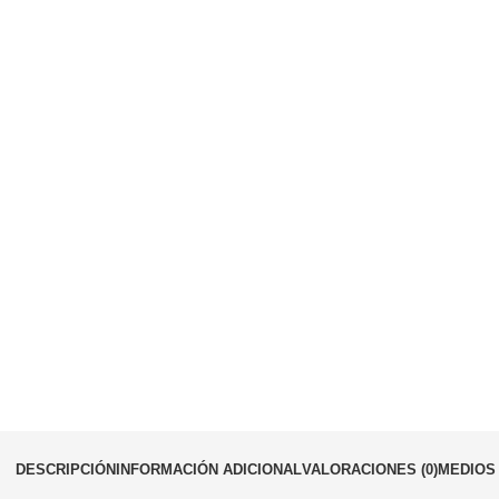
DESCRIPCIÓN
INFORMACIÓN ADICIONAL
VALORACIONES (0)
MEDIOS