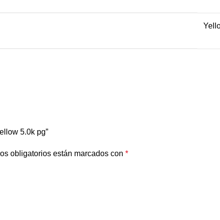
Yell
ellow 5.0k pg”
os obligatorios están marcados con
*