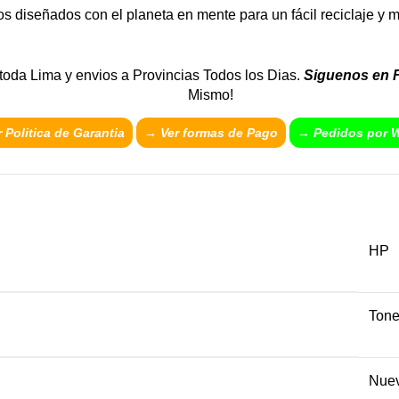
s diseñados con el planeta en mente para un fácil reciclaje y 
 toda Lima y envios a Provincias Todos los Dias.
Siguenos en 
Mismo!
 Politica de Garantia
→
Ver formas de Pago
→ Pedidos por 
HP
Tone
Nue