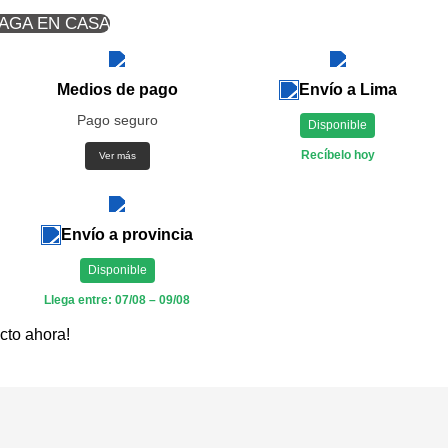
PAGA EN CASA
Medios de pago
Envío a Lima
Pago seguro
Disponible
Recíbelo hoy
Ver más
Envío a provincia
Disponible
Llega entre: 07/08 – 09/08
cto ahora!