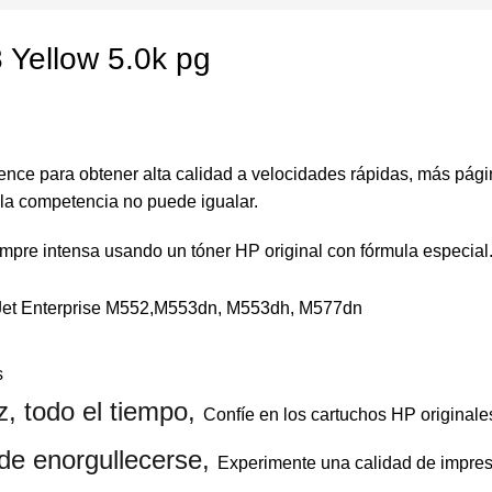
Yellow 5.0k pg
gence para obtener alta calidad a velocidades rápidas, más pág
 la competencia no puede igualar.
siempre intensa usando un
tóner HP original
con fórmula especial
et Enterprise M552,M553dn, M553dh, M577dn
s
z, todo el tiempo,
Confíe en los cartuchos HP originale
de enorgullecerse,
Experimente una calidad de impresi