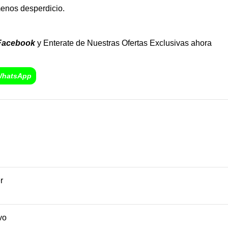
menos desperdicio.
Facebook
y Enterate de Nuestras Ofertas Exclusivas ahora
WhatsApp
r
vo