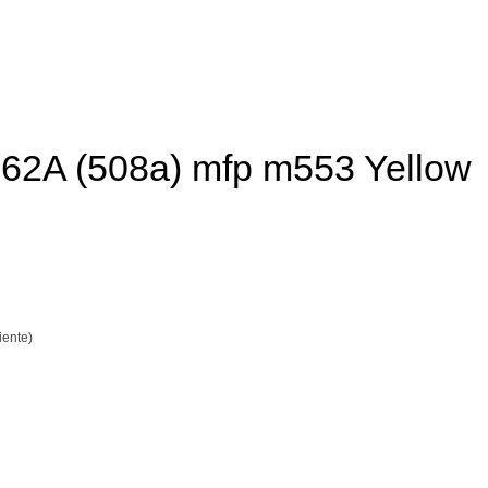
62A (508a) mfp m553 Yellow
iente)