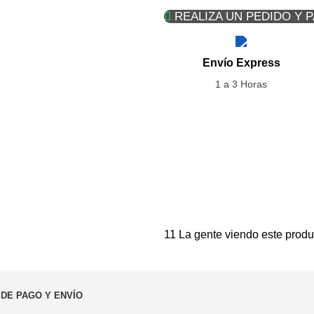
REALIZA UN PEDIDO Y 
Envío Express
1 a 3 Horas
11
La gente viendo este produ
 DE PAGO Y ENVÍO