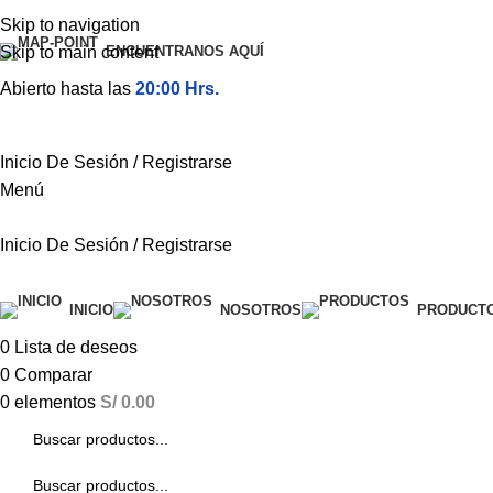
Skip to navigation
Skip to main content
ENCUENTRANOS AQUÍ
Abierto hasta las
20:00 Hrs.
Inicio De Sesión / Registrarse
Menú
Inicio De Sesión / Registrarse
Categorías
INICIO
NOSOTROS
PRODUCT
0
Lista de deseos
0
Comparar
0
elementos
S/
0.00