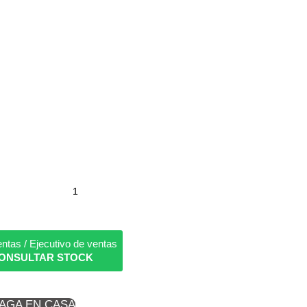
ntas / Ejecutivo de ventas
ONSULTAR STOCK
PAGA EN CASA