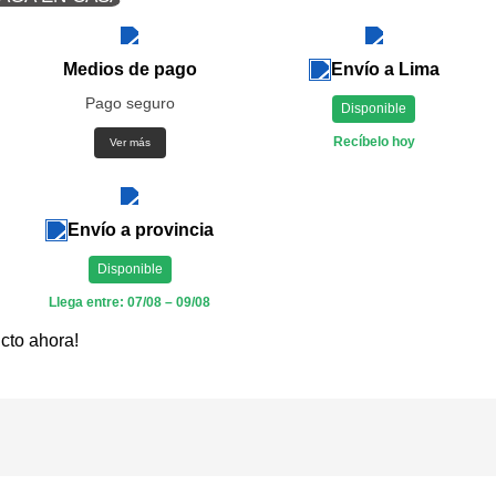
Medios de pago
Envío a Lima
Pago seguro
Disponible
Recíbelo hoy
Ver más
Envío a provincia
Disponible
Llega entre: 07/08 – 09/08
cto ahora!