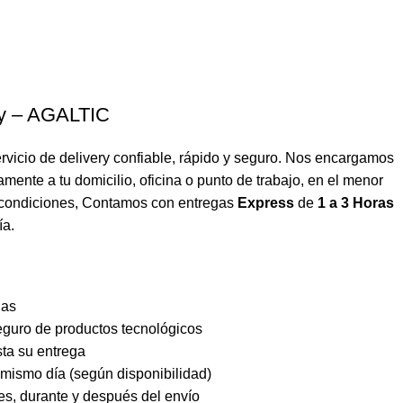
ry – AGALTIC
vicio de delivery confiable, rápido y seguro. Nos encargamos
amente a tu domicilio, oficina o punto de trabajo, en el menor
s condiciones, Contamos con entregas
Express
de
1 a 3 Horas
ía.
ias
guro de productos tecnológicos
ta su entrega
mismo día (según disponibilidad)
es, durante y después del envío