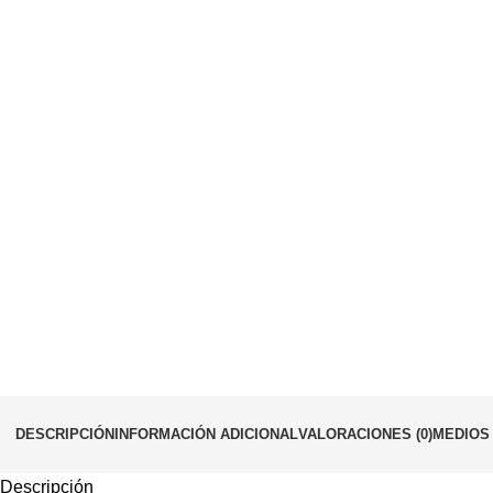
DESCRIPCIÓN
INFORMACIÓN ADICIONAL
VALORACIONES (0)
MEDIOS
Descripción