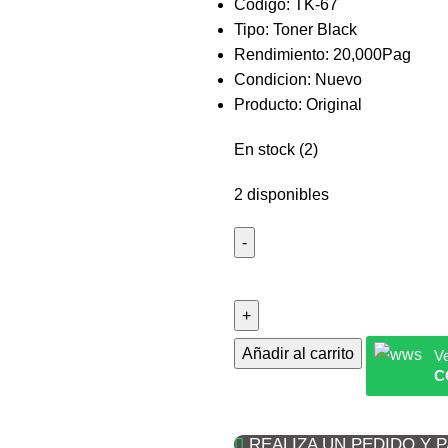
Codigo: TK-67
Tipo: Toner Black
Rendimiento: 20,000Pag
Condicion: Nuevo
Producto: Original
En stock (2)
2 disponibles
Añadir al carrito
Ve
C
REALIZA UN PEDIDO Y 