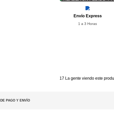
Envío Express
1 a 3 Horas
17
La gente viendo este produ
 DE PAGO Y ENVÍO