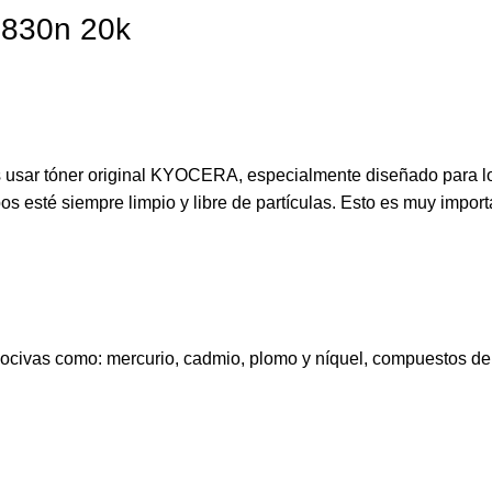
3830n 20k
s usar tóner original KYOCERA, especialmente diseñado para l
 esté siempre limpio y libre de partículas. Esto es muy importa
civas como: mercurio, cadmio, plomo y níquel, compuestos de c