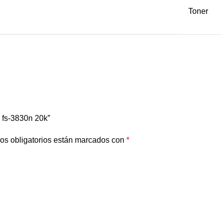
Toner
 fs-3830n 20k”
os obligatorios están marcados con
*