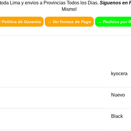
 toda Lima y envios a Provincias Todos los Dias.
Siguenos en 
Mismo!
 Politica de Garantia
→
Ver formas de Pago
→ Pedidos por 
kyocera
Nuevo
Black