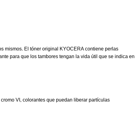
os mismos. El tóner original KYOCERA contiene perlas
nte para que los tambores tengan la vida útil que se indica en
romo VI, colorantes que puedan liberar partículas