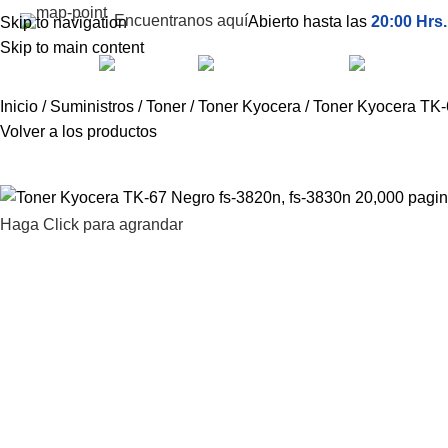
Encuentranos aquí
Abierto hasta las
20:00 Hrs
Skip to navigation
Skip to main content
Inicio
Nosotros
ategorías
Inicio
Suministros
Toner
Toner Kyocera
Toner Kyocera TK-
Volver a los productos
Haga Click para agrandar