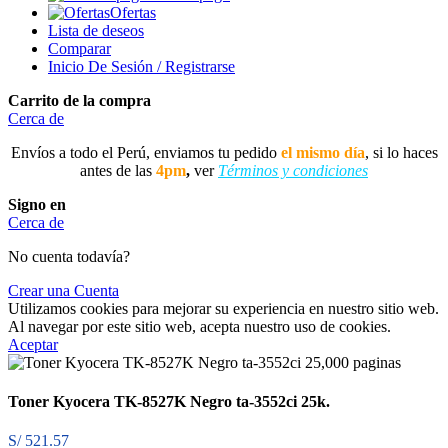
Ofertas
Lista de deseos
Comparar
Inicio De Sesión / Registrarse
Carrito de la compra
Cerca de
Envíos a todo el Perú, enviamos tu pedido
el mismo día
, si lo haces
antes de las
4pm
,
ver
Términos y condiciones
Signo en
Cerca de
No cuenta todavía?
Crear una Cuenta
Utilizamos cookies para mejorar su experiencia en nuestro sitio web.
Al navegar por este sitio web, acepta nuestro uso de cookies.
Aceptar
Toner Kyocera TK-8527K Negro ta-3552ci 25k.
S/
521.57