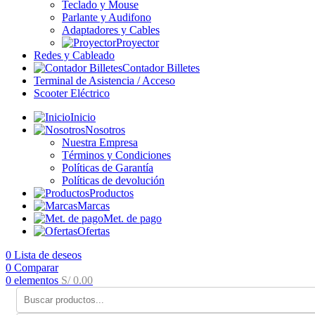
Teclado y Mouse
Parlante y Audifono
Adaptadores y Cables
Proyector
Redes y Cableado
Contador Billetes
Terminal de Asistencia / Acceso
Scooter Eléctrico
Inicio
Nosotros
Nuestra Empresa
Términos y Condiciones
Políticas de Garantía
Políticas de devolución
Productos
Marcas
Met. de pago
Ofertas
0
Lista de deseos
0
Comparar
0
elementos
S/
0.00