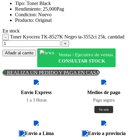
Tipo: Toner Black
Rendimiento: 25,000Pag
Condicion: Nuevo
Producto: Original
En stock
Toner Kyocera TK-8527K Negro ta-3552ci 25k. cantidad
Añadir al carrito
Ventas / Ejecutivo de ventas
CONSULTAR STOCK
REALIZA UN PEDIDO Y PAGA EN CASA
Envío Express
Medios de pago
1 a 3 Horas
Pago seguro
Ver más
Envío a Lima
Envío a provincia