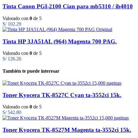
Tinta Canon PGI-2100 Cian para mb5310 / ib4010
Valorado con
0
de 5
S/
102.29
Tinta HP 3JA51AL (964) Magenta 700 PAG.
Valorado con
0
de 5
S/
126.26
También te puede interesar
Toner Kyocera TK-8527C Cyan ta-3552ci 15k.
Valorado con
0
de 5
S/
542.80
Toner Kyocera TK-8527M Magenta ta-3552ci 15k.