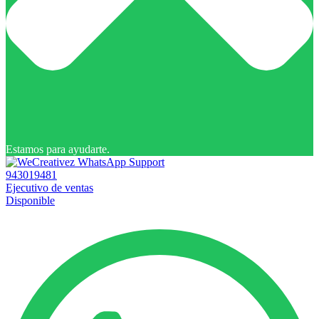
Estamos para ayudarte.
943019481
Ejecutivo de ventas
Disponible