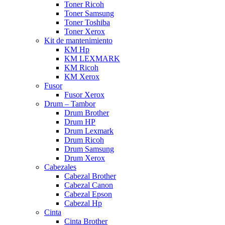
Toner Ricoh
Toner Samsung
Toner Toshiba
Toner Xerox
Kit de mantenimiento
KM Hp
KM LEXMARK
KM Ricoh
KM Xerox
Fusor
Fusor Xerox
Drum – Tambor
Drum Brother
Drum HP
Drum Lexmark
Drum Ricoh
Drum Samsung
Drum Xerox
Cabezales
Cabezal Brother
Cabezal Canon
Cabezal Epson
Cabezal Hp
Cinta
Cinta Brother