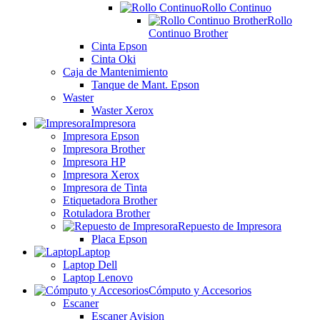
Rollo Continuo
Rollo
Continuo Brother
Cinta Epson
Cinta Oki
Caja de Mantenimiento
Tanque de Mant. Epson
Waster
Waster Xerox
Impresora
Impresora Epson
Impresora Brother
Impresora HP
Impresora Xerox
Impresora de Tinta
Etiquetadora Brother
Rotuladora Brother
Repuesto de Impresora
Placa Epson
Laptop
Laptop Dell
Laptop Lenovo
Cómputo y Accesorios
Escaner
Escaner Avision