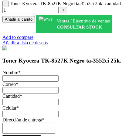
Toner Kyocera TK-8527K Negro ta-3552ci 25k. cantidad
Añadir al carrito
Ventas / Ejecutivo de ventas
CONSULTAR STOCK
Add to compare
Añadir a lista de deseos
Toner Kyocera TK-8527K Negro ta-3552ci 25k.
Nombre
*
Correo
*
Cantidad
*
Célular
*
Dirección de entrega
*