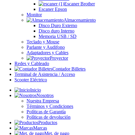
Escaner Brother
Escaner Epson
Monitor
Almacenamiento
Disco Duro Externo
Disco duro Interno
Memoria USB / SD
Teclado y Mouse
Parlante y Audifono
Adaptadores y Cables
Proyector
Redes y Cableado
Contador Billetes
Terminal de Asistencia / Acceso
Scooter Eléctrico
Inicio
Nosotros
Nuestra Empresa
Términos y Condiciones
Políticas de Garantía
Políticas de devolución
Productos
Marcas
Met. de pago