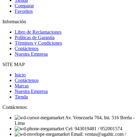
Tienda
Comparar
Favoritos
Información
Libro de Reclamaciones
Políticas de Garantía
Términos y Condiciones
Contáctenos
Nuestra Empresa
SITE MAP
Inicio
Contáctenos
Marcas
Nuestra Empresa
Tienda
Contáctenos:
Av. Venezuela 704, Int. 516 Breña -
Lima
Cel: 943019481 / 952001574
Email: ventas@agaltic.com /