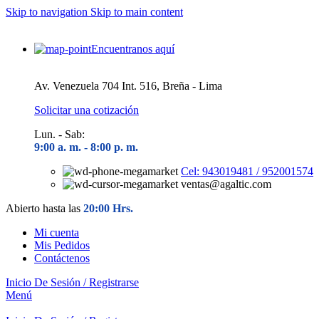
Skip to navigation
Skip to main content
Encuentranos aquí
Av. Venezuela 704 Int. 516, Breña - Lima
Solicitar una cotización
Lun. - Sab:
9:00 a. m. - 8
:00 p. m.
Cel: 943019481 / 952001574
ventas@agaltic.com
Abierto hasta las
20:00 Hrs.
Mi cuenta
Mis Pedidos
Contáctenos
Inicio De Sesión / Registrarse
Menú