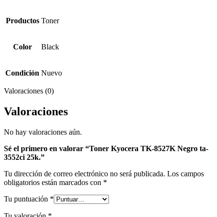
Productos
Toner
Color
Black
Condición
Nuevo
Valoraciones (0)
Valoraciones
No hay valoraciones aún.
Sé el primero en valorar “Toner Kyocera TK-8527K Negro ta-
3552ci 25k.”
Tu dirección de correo electrónico no será publicada.
Los campos
obligatorios están marcados con
*
Tu puntuación
*
Tu valoración
*