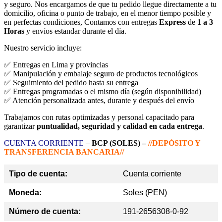
y seguro. Nos encargamos de que tu pedido llegue directamente a tu
domicilio, oficina o punto de trabajo, en el menor tiempo posible y
en perfectas condiciones, Contamos con entregas
Express
de
1 a 3
Horas
y envíos estandar durante el día.
Nuestro servicio incluye:
✅ Entregas en Lima y provincias
✅ Manipulación y embalaje seguro de productos tecnológicos
✅ Seguimiento del pedido hasta su entrega
✅ Entregas programadas o el mismo día (según disponibilidad)
✅ Atención personalizada antes, durante y después del envío
Trabajamos con rutas optimizadas y personal capacitado para
garantizar
puntualidad, seguridad y calidad en cada entrega
.
CUENTA CORRIENTE
–
BCP (SOLES) –
//DEPÓSITO Y
TRANSFERENCIA BANCARIA//
Tipo de cuenta:
Cuenta corriente
Moneda:
Soles (PEN)
Número de cuenta:
191-2656308-0-92