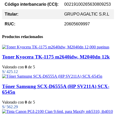
Código interbancario (CCI):
00219100265630809253
Titular:
GRUPO AGALTIC S.R.L
RUC:
20605609997
Productos relacionados
Toner Kyocera TK-1175 m2640idw, M2040dn 12k
Valorado con
0
de 5
S/
425.12
Tóner Samsung SCX-D6555A (HP SV211A) SCX-
6545n
Valorado con
0
de 5
S/
562.29