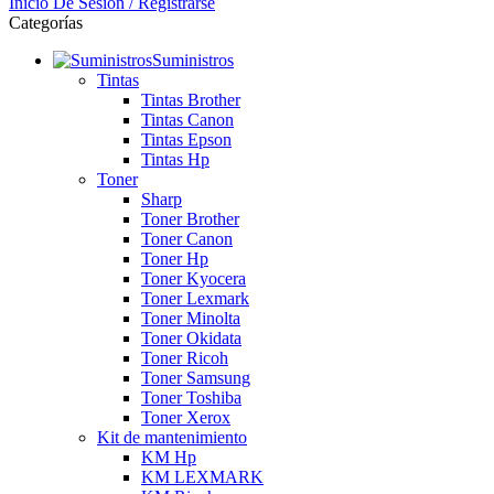
Inicio De Sesión / Registrarse
Categorías
Suministros
Tintas
Tintas Brother
Tintas Canon
Tintas Epson
Tintas Hp
Toner
Sharp
Toner Brother
Toner Canon
Toner Hp
Toner Kyocera
Toner Lexmark
Toner Minolta
Toner Okidata
Toner Ricoh
Toner Samsung
Toner Toshiba
Toner Xerox
Kit de mantenimiento
KM Hp
KM LEXMARK