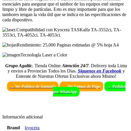
esenciales para asegurar que el tambor de los equipos esté siempre
limpio y libre de partículas. Esto es muy importante para que los
tambores tengan la vida útil que se indica en las especificaciones de
cada dispositivo.
Compatibilidad con Kyocera TASKalfa TA-3552ci, TA-
3553ci, TA-4052ci, TA-4053ci.
Rendimiento: 25,000 Paginas estimadas @ 5% hoja A4
Tecnología Laser a Color
Grupo Agaltic
, Tienda Online
Atención 24/7
. Delivery toda Lima
y envios a Provincias Todos los Dias.
Siguenos en Facebook
y
Enterate de Nuestras Ofertas Exclusivas ahora Mismo!
→ Ver Politica de Garantia
→
Ver formas de Pago
→ Pedidos
por WhatsApp
Información adicional
Brand
kyocera