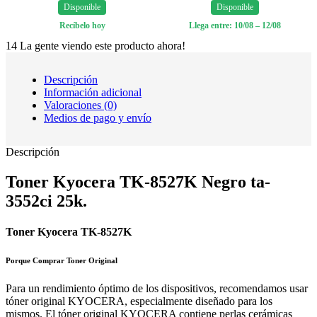
Disponible
Disponible
Recíbelo hoy
Llega entre: 10/08 – 12/08
14
La gente viendo este producto ahora!
Descripción
Información adicional
Valoraciones (0)
Medios de pago y envío
Descripción
Toner Kyocera TK-8527K Negro ta-
3552ci 25k.
Toner Kyocera TK-8527K
Porque Comprar Toner Original
Para un rendimiento óptimo de los dispositivos, recomendamos usar
tóner original KYOCERA, especialmente diseñado para los
mismos. El tóner original KYOCERA contiene perlas cerámicas