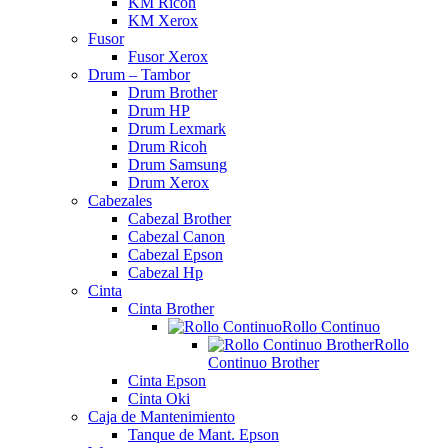
KM Ricoh
KM Xerox
Fusor
Fusor Xerox
Drum – Tambor
Drum Brother
Drum HP
Drum Lexmark
Drum Ricoh
Drum Samsung
Drum Xerox
Cabezales
Cabezal Brother
Cabezal Canon
Cabezal Epson
Cabezal Hp
Cinta
Cinta Brother
Rollo Continuo
Rollo
Continuo Brother
Cinta Epson
Cinta Oki
Caja de Mantenimiento
Tanque de Mant. Epson