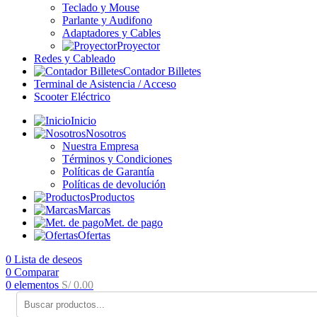
Teclado y Mouse
Parlante y Audifono
Adaptadores y Cables
Proyector
Redes y Cableado
Contador Billetes
Terminal de Asistencia / Acceso
Scooter Eléctrico
Inicio
Nosotros
Nuestra Empresa
Términos y Condiciones
Políticas de Garantía
Políticas de devolución
Productos
Marcas
Met. de pago
Ofertas
0
Lista de deseos
0
Comparar
0
elementos
S/
0.00