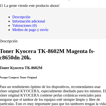
11
La gente viendo este producto ahora!
Descripción
Información adicional
Valoraciones (0)
Medios de pago y envío
Descripción
Toner Kyocera TK-8602M Magenta fs-
c8650dn 20k.
Toner Kyocera TK-8602M
Porque Comprar Toner Original
Para un rendimiento óptimo de los dispositivos, recomendamos usar
tóner original KYOCERA, especialmente diseñado para los mismos. E
tóner original KYOCERA contiene perlas cerámicas esenciales para
asegurar que el tambor de los equipos esté siempre limpio y libre de
partículas. Esto es muy importante para que los tambores tengan la vida