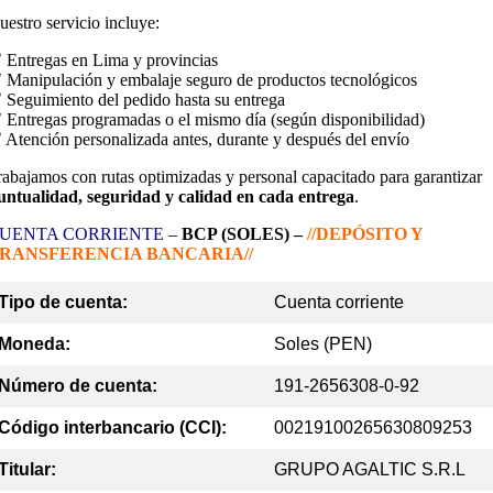
uestro servicio incluye:
 Entregas en Lima y provincias
 Manipulación y embalaje seguro de productos tecnológicos
 Seguimiento del pedido hasta su entrega
 Entregas programadas o el mismo día (según disponibilidad)
 Atención personalizada antes, durante y después del envío
rabajamos con rutas optimizadas y personal capacitado para garantizar
untualidad, seguridad y calidad en cada entrega
.
UENTA CORRIENTE
–
BCP (SOLES) –
//DEPÓSITO Y
RANSFERENCIA BANCARIA//
Tipo de cuenta:
Cuenta corriente
Moneda:
Soles (PEN)
Número de cuenta:
191-2656308-0-92
Código interbancario (CCI):
00219100265630809253
Titular:
GRUPO AGALTIC S.R.L