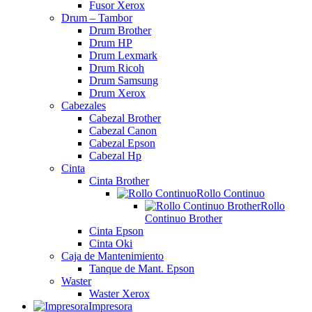
Fusor Xerox
Drum – Tambor
Drum Brother
Drum HP
Drum Lexmark
Drum Ricoh
Drum Samsung
Drum Xerox
Cabezales
Cabezal Brother
Cabezal Canon
Cabezal Epson
Cabezal Hp
Cinta
Cinta Brother
Rollo Continuo
Rollo
Continuo Brother
Cinta Epson
Cinta Oki
Caja de Mantenimiento
Tanque de Mant. Epson
Waster
Waster Xerox
Impresora