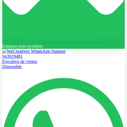
Estamos para ayudarte.
943019481
Ejecutivo de ventas
Disponible