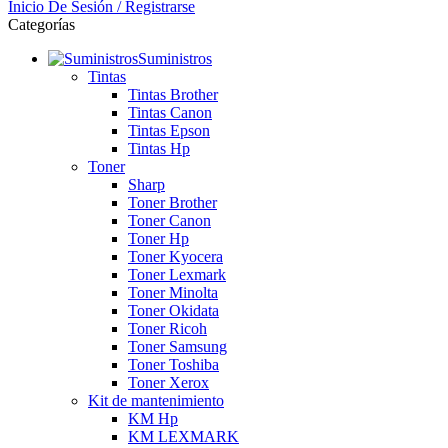
Inicio De Sesión / Registrarse
Categorías
Suministros
Tintas
Tintas Brother
Tintas Canon
Tintas Epson
Tintas Hp
Toner
Sharp
Toner Brother
Toner Canon
Toner Hp
Toner Kyocera
Toner Lexmark
Toner Minolta
Toner Okidata
Toner Ricoh
Toner Samsung
Toner Toshiba
Toner Xerox
Kit de mantenimiento
KM Hp
KM LEXMARK