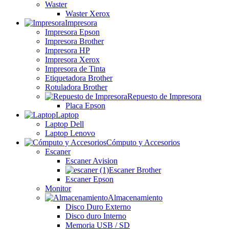
Waster
Waster Xerox
Impresora
Impresora Epson
Impresora Brother
Impresora HP
Impresora Xerox
Impresora de Tinta
Etiquetadora Brother
Rotuladora Brother
Repuesto de Impresora
Placa Epson
Laptop
Laptop Dell
Laptop Lenovo
Cómputo y Accesorios
Escaner
Escaner Avision
Escaner Brother
Escaner Epson
Monitor
Almacenamiento
Disco Duro Externo
Disco duro Interno
Memoria USB / SD