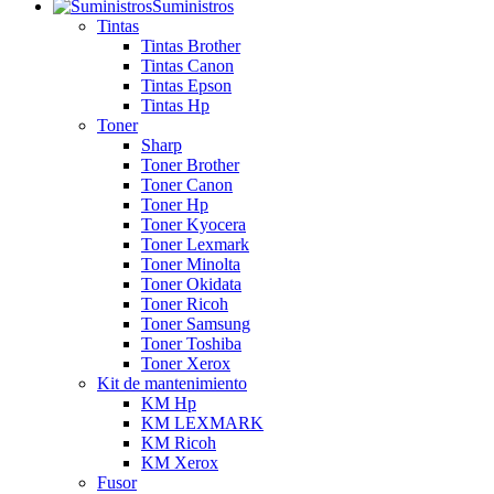
Suministros
Tintas
Tintas Brother
Tintas Canon
Tintas Epson
Tintas Hp
Toner
Sharp
Toner Brother
Toner Canon
Toner Hp
Toner Kyocera
Toner Lexmark
Toner Minolta
Toner Okidata
Toner Ricoh
Toner Samsung
Toner Toshiba
Toner Xerox
Kit de mantenimiento
KM Hp
KM LEXMARK
KM Ricoh
KM Xerox
Fusor