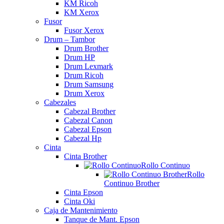
KM Ricoh
KM Xerox
Fusor
Fusor Xerox
Drum – Tambor
Drum Brother
Drum HP
Drum Lexmark
Drum Ricoh
Drum Samsung
Drum Xerox
Cabezales
Cabezal Brother
Cabezal Canon
Cabezal Epson
Cabezal Hp
Cinta
Cinta Brother
Rollo Continuo
Rollo
Continuo Brother
Cinta Epson
Cinta Oki
Caja de Mantenimiento
Tanque de Mant. Epson