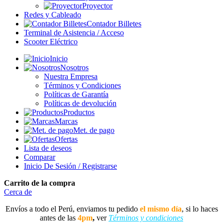
Proyector
Redes y Cableado
Contador Billetes
Terminal de Asistencia / Acceso
Scooter Eléctrico
Inicio
Nosotros
Nuestra Empresa
Términos y Condiciones
Políticas de Garantía
Políticas de devolución
Productos
Marcas
Met. de pago
Ofertas
Lista de deseos
Comparar
Inicio De Sesión / Registrarse
Carrito de la compra
Cerca de
Envíos a todo el Perú, enviamos tu pedido
el mismo día
, si lo haces
antes de las
4pm
,
ver
Términos y condiciones