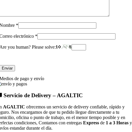
Nombre
*
Correo electrónico
*
Are you human? Please solve:
Medios de pago y envío
 Servicio de Delivery – AGALTIC
n
AGALTIC
ofrecemos un servicio de delivery confiable, rápido y
eguro. Nos encargamos de que tu pedido llegue directamente a tu
omicilio, oficina o punto de trabajo, en el menor tiempo posible y en
erfectas condiciones, Contamos con entregas
Express
de
1 a 3 Horas
y
nvíos estandar durante el día.