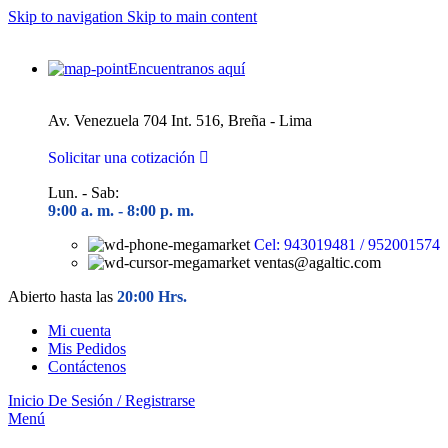
Skip to navigation
Skip to main content
Encuentranos aquí
Av. Venezuela 704 Int. 516, Breña - Lima
Solicitar una cotización
Lun. - Sab:
9:00 a. m. - 8
:00 p. m.
Cel: 943019481 / 952001574
ventas@agaltic.com
Abierto hasta las
20:00 Hrs.
Mi cuenta
Mis Pedidos
Contáctenos
Inicio De Sesión / Registrarse
Menú