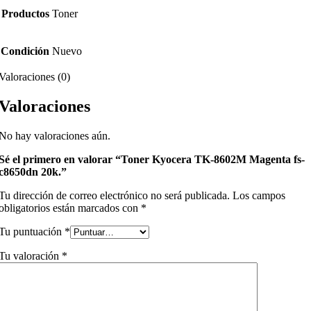
Productos
Toner
Condición
Nuevo
Valoraciones (0)
Valoraciones
No hay valoraciones aún.
Sé el primero en valorar “Toner Kyocera TK-8602M Magenta fs-
c8650dn 20k.”
Tu dirección de correo electrónico no será publicada.
Los campos
obligatorios están marcados con
*
Tu puntuación
*
Tu valoración
*