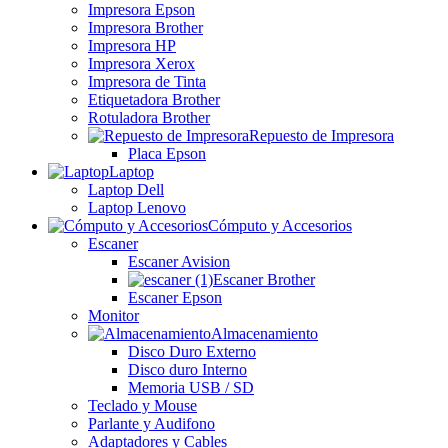
Impresora Epson
Impresora Brother
Impresora HP
Impresora Xerox
Impresora de Tinta
Etiquetadora Brother
Rotuladora Brother
Repuesto de Impresora
Placa Epson
Laptop
Laptop Dell
Laptop Lenovo
Cómputo y Accesorios
Escaner
Escaner Avision
Escaner Brother
Escaner Epson
Monitor
Almacenamiento
Disco Duro Externo
Disco duro Interno
Memoria USB / SD
Teclado y Mouse
Parlante y Audifono
Adaptadores y Cables