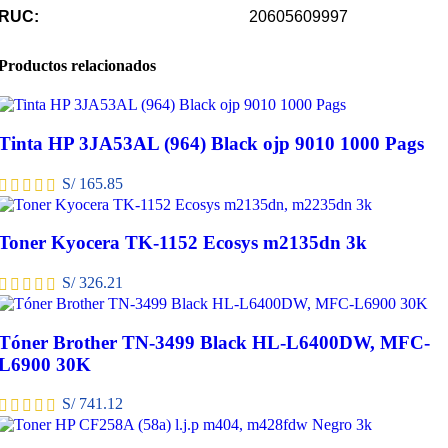
RUC:
20605609997
Productos relacionados
Tinta HP 3JA53AL (964) Black ojp 9010 1000 Pags
S/
165.85
Toner Kyocera TK-1152 Ecosys m2135dn 3k
S/
326.21
Tóner Brother TN-3499 Black HL-L6400DW, MFC-
L6900 30K
S/
741.12