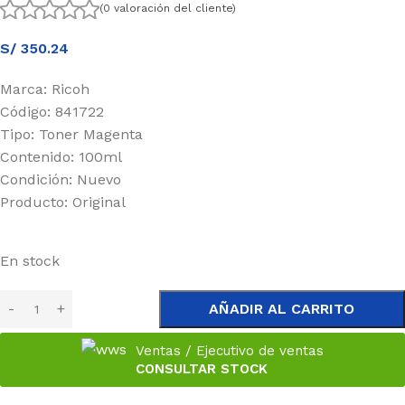
(0 valoración del cliente)
S/
350.24
Marca: Ricoh
Código: 841722
Tipo: Toner Magenta
Contenido: 100ml
Condición: Nuevo
Producto: Original
En stock
AÑADIR AL CARRITO
Ventas / Ejecutivo de ventas
CONSULTAR STOCK