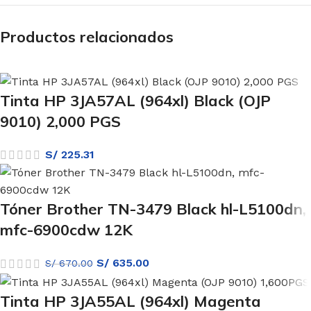
Productos relacionados
Tinta HP 3JA57AL (964xl) Black (OJP
9010) 2,000 PGS
S/
225.31
Tóner Brother TN-3479 Black hl-L5100dn,
mfc-6900cdw 12K
S/
635.00
S/
670.00
Tinta HP 3JA55AL (964xl) Magenta