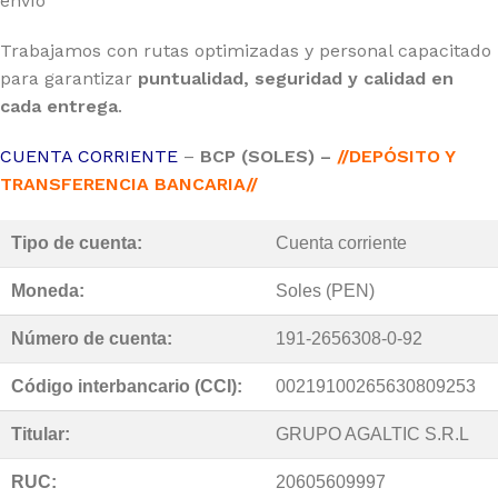
envío
Trabajamos con rutas optimizadas y personal capacitado
para garantizar
puntualidad, seguridad y calidad en
cada entrega
.
CUENTA CORRIENTE
–
BCP (SOLES) –
//DEPÓSITO Y
TRANSFERENCIA BANCARIA//
Tipo de cuenta:
Cuenta corriente
Moneda:
Soles (PEN)
Número de cuenta:
191-2656308-0-92
Código interbancario (CCI):
00219100265630809253
Titular:
GRUPO AGALTIC S.R.L
RUC:
20605609997