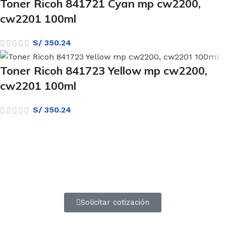
Toner Ricoh 841721 Cyan mp cw2200,
cw2201 100ml
S/
350.24
Toner Ricoh 841723 Yellow mp cw2200,
cw2201 100ml
S/
350.24
Atención a entidades del estado
Amplia experiencia en diferentes tipos de contrataciones
Solicitar cotización