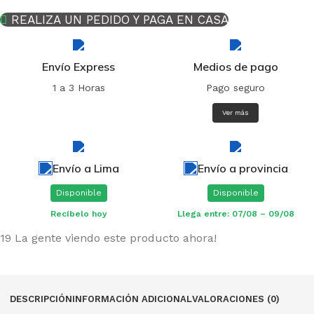
REALIZA UN PEDIDO Y PAGA EN CASA
Envío Express
Medios de pago
1 a 3 Horas
Pago seguro
Ver más
Envío a Lima
Envío a provincia
Disponible
Disponible
Recíbelo hoy
Llega entre: 07/08 – 09/08
19
La gente viendo este producto ahora!
DESCRIPCIÓN
INFORMACIÓN ADICIONAL
VALORACIONES (0)