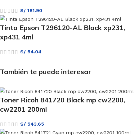
S/
181.90
Tinta Epson T296120-AL Black xp231,
xp431 4ml
S/
54.04
También te puede interesar
Toner Ricoh 841720 Black mp cw2200,
cw2201 200ml
S/
543.65