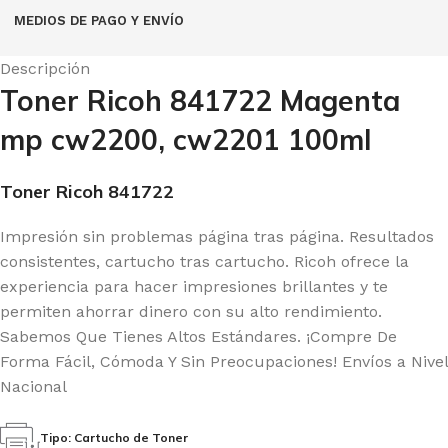
MEDIOS DE PAGO Y ENVÍO
Descripción
Toner Ricoh 841722 Magenta
mp cw2200, cw2201 100ml
Toner Ricoh 841722
Impresión sin problemas página tras página. Resultados
consistentes, cartucho tras cartucho.
Ricoh ofrece la
experiencia para hacer impresiones brillantes y te
permiten ahorrar dinero con su alto rendimiento
.
Sabemos Que Tienes Altos Estándares. ¡Compre De
Forma Fácil, Cómoda Y Sin Preocupaciones! Envíos a Nivel
Nacional
Tipo: Cartucho de Toner