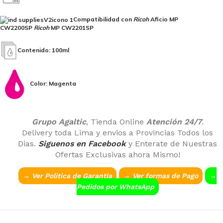
Compatibilidad con
Ricoh
Aficio MP
CW2200SP
Ricoh
MP CW2201SP
Contenido: 100ml
Color: Magenta
Grupo Agaltic
, Tienda Online
Atención 24/7
.
Delivery toda Lima y envios a Provincias Todos los
Dias.
Siguenos en Facebook
y Enterate de Nuestras
Ofertas Exclusivas ahora Mismo!
→ Ver Politica de Garantia
→
Ver formas de Pago
→
Pedidos por WhatsApp