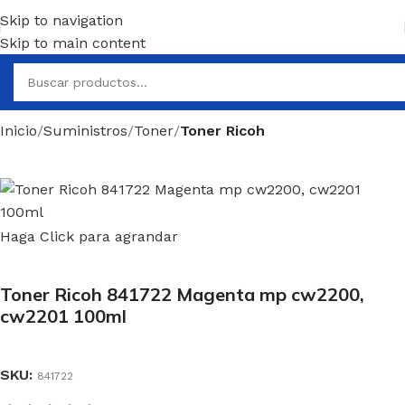
Skip to navigation
4pm
,
Términos y condiciones
Skip to main content
Inicio
Suministros
Toner
Toner Ricoh
Haga Click para agrandar
Toner Ricoh 841722 Magenta mp cw2200,
cw2201 100ml
SKU:
841722