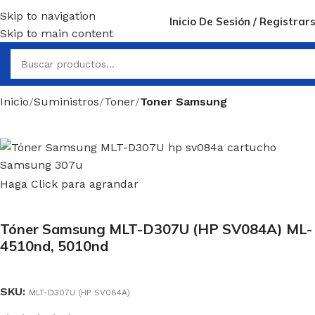
Skip to navigation
4pm
,
Términos y condiciones
Inicio De Sesión / Registrar
Skip to main content
Inicio
Suministros
Toner
Toner Samsung
Haga Click para agrandar
Tóner Samsung MLT-D307U (HP SV084A) ML-
4510nd, 5010nd
SKU:
MLT-D307U (HP SV084A)