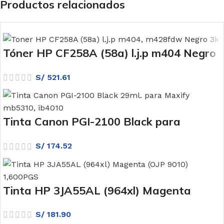
Productos relacionados
Tóner HP CF258A (58a) l.j.p m404 Negro
3k
S/
521.61
Tinta Canon PGI-2100 Black para
mb5310 / ib4010
S/
174.52
Tinta HP 3JA55AL (964xl) Magenta
S/
181.90