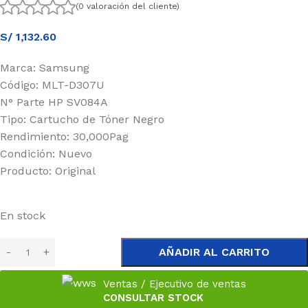
(0 valoración del cliente)
S/
1,132.60
Marca: Samsung
Código: MLT-D307U
N° Parte HP SV084A
Tipo: Cartucho de Tóner Negro
Rendimiento: 30,000Pag
Condición: Nuevo
Producto: Original
En stock
AÑADIR AL CARRITO
Ventas / Ejecutivo de ventas
CONSULTAR STOCK