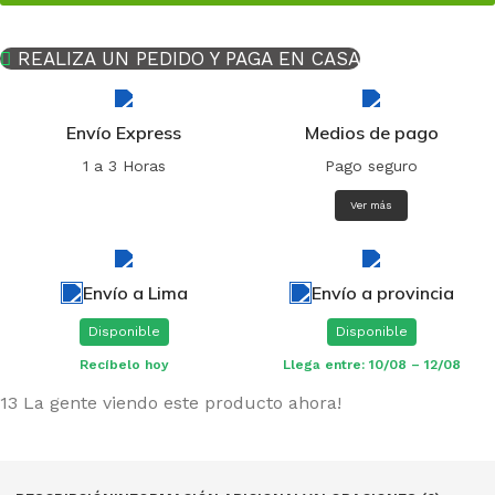
REALIZA UN PEDIDO Y PAGA EN CASA
Envío Express
Medios de pago
1 a 3 Horas
Pago seguro
Ver más
Envío a Lima
Envío a provincia
Disponible
Disponible
Recíbelo hoy
Llega entre: 10/08 – 12/08
13
La gente viendo este producto ahora!