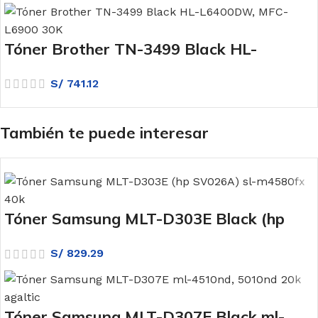
Tóner Brother TN-3499 Black HL-
L6400DW, MFC-L6900 30K
S/
741.12
También te puede interesar
Tóner Samsung MLT-D303E Black (hp
SV026A) sl-m4580fx
S/
829.29
Tóner Samsung MLT-D307E Black ml-