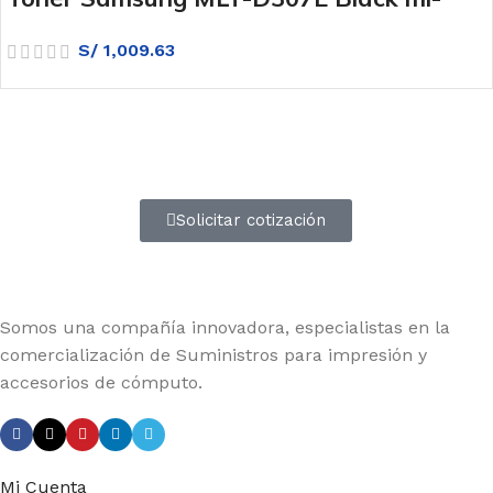
4510nd, 5010nd 20k
S/
1,009.63
Atención a entidades del estado
Amplia experiencia en diferentes tipos de contrataciones
Solicitar cotización
Somos una compañía innovadora, especialistas en la
comercialización de Suministros para impresión y
accesorios de cómputo.
Mi Cuenta