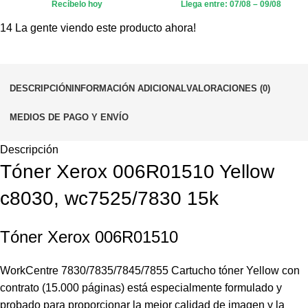
Recíbelo hoy
Llega entre: 07/08 – 09/08
14
La gente viendo este producto ahora!
DESCRIPCIÓN
INFORMACIÓN ADICIONAL
VALORACIONES (0)
MEDIOS DE PAGO Y ENVÍO
Descripción
Tóner Xerox 006R01510 Yellow
c8030, wc7525/7830 15k
Tóner Xerox 006R01510
WorkCentre 7830/7835/7845/7855 Cartucho tóner Yellow con
contrato (15.000 páginas) está especialmente formulado y
probado para proporcionar la mejor calidad de imagen y la