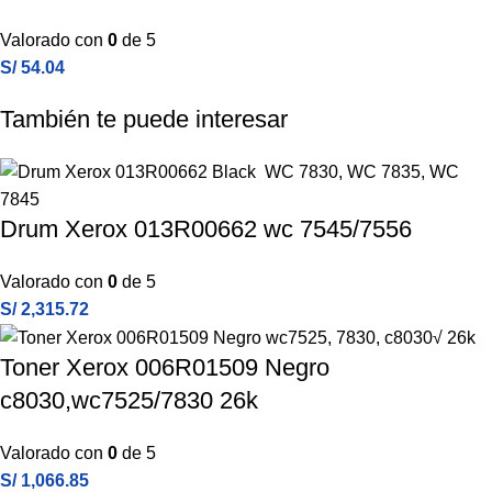
Valorado con
0
de 5
S/
54.04
También te puede interesar
Drum Xerox 013R00662 wc 7545/7556
Valorado con
0
de 5
S/
2,315.72
Toner Xerox 006R01509 Negro
c8030,wc7525/7830 26k
Valorado con
0
de 5
S/
1,066.85