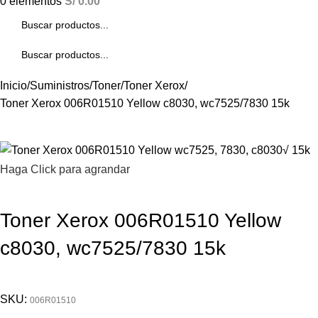
0
elementos
S/
0.00
Inicio
Suministros
Toner
Toner Xerox
Toner Xerox 006R01510 Yellow c8030, wc7525/7830 15k
Haga Click para agrandar
Toner Xerox 006R01510 Yellow
c8030, wc7525/7830 15k
SKU:
006R01510