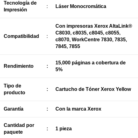
Tecnología de
:
Láser Monocromática
Impresión
Con impresoras Xerox AltaLink®
C8030, c8035, c8045, c8055,
Compatibilidad
:
c8070, WorkCentre 7830, 7835,
7845, 7855
15,000 páginas a cobertura de
Rendimiento
:
5%
Tipo de
:
Cartucho de Tóner Xerox Yellow
producto
Garantía
:
Con la marca
Xerox
Cantidad por
:
1 pieza
paquete