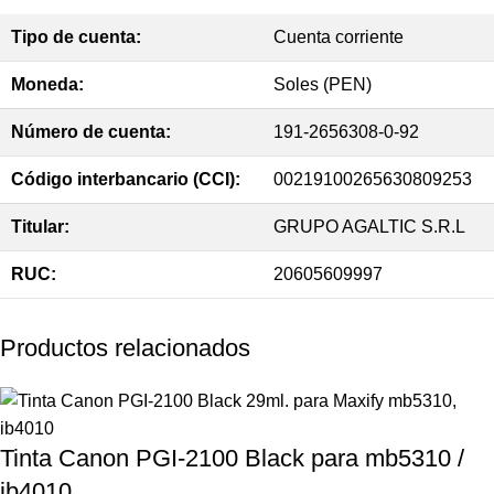
Tipo de cuenta:
Cuenta corriente
Moneda:
Soles (PEN)
Número de cuenta:
191-2656308-0-92
Código interbancario (CCI):
00219100265630809253
Titular:
GRUPO AGALTIC S.R.L
RUC:
20605609997
Productos relacionados
Tinta Canon PGI-2100 Black para mb5310 /
ib4010