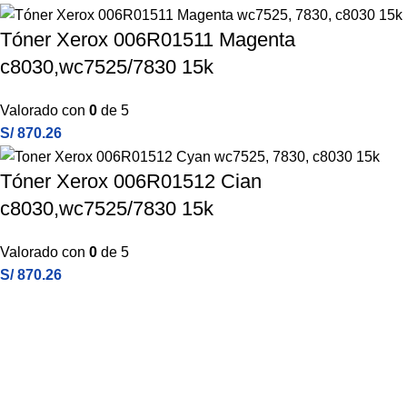
Tóner Xerox 006R01511 Magenta
c8030,wc7525/7830 15k
Valorado con
0
de 5
S/
870.26
Tóner Xerox 006R01512 Cian
c8030,wc7525/7830 15k
Valorado con
0
de 5
S/
870.26
Atención a entidades del estado
Amplia experiencia en diferentes tipos de contrataciones