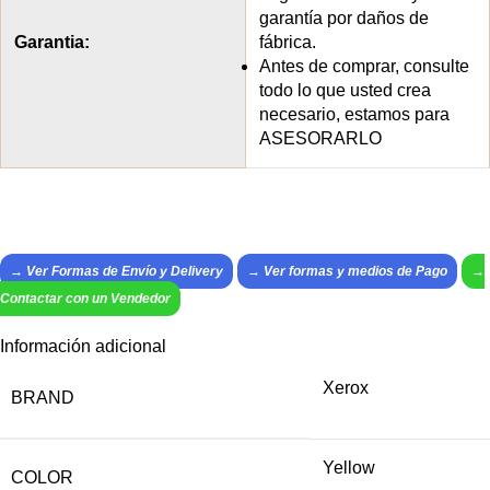
garantía por daños de
Garantia:
fábrica.
Antes de comprar, consulte
todo lo que usted crea
necesario, estamos para
ASESORARLO
→ Ver Formas de Envío y Delivery
→
Ver formas y medios de Pago
→
Contactar con un Vendedor
Información adicional
Xerox
BRAND
Yellow
COLOR