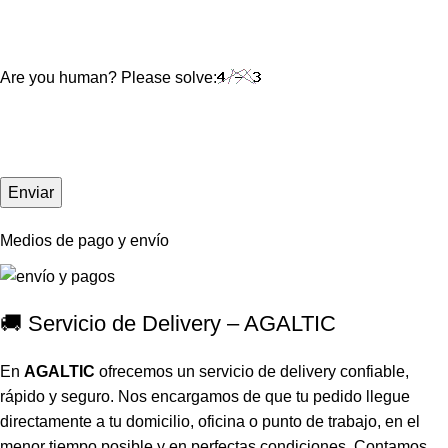
Are you human? Please solve:
Medios de pago y envío
🚚 Servicio de Delivery – AGALTIC
En
AGALTIC
ofrecemos un servicio de delivery confiable,
rápido y seguro. Nos encargamos de que tu pedido llegue
directamente a tu domicilio, oficina o punto de trabajo, en el
menor tiempo posible y en perfectas condiciones, Contamos