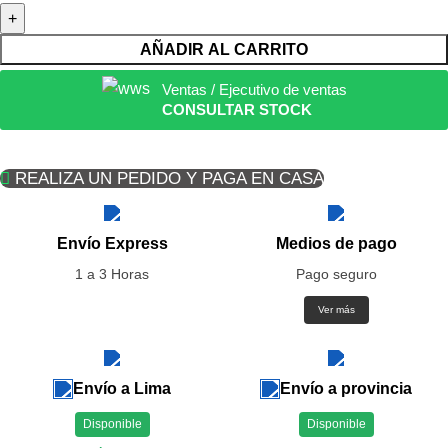
AÑADIR AL CARRITO
Ventas / Ejecutivo de ventas
CONSULTAR STOCK
REALIZA UN PEDIDO Y PAGA EN CASA
Envío Express
Medios de pago
1 a 3 Horas
Pago seguro
Ver más
Envío a Lima
Envío a provincia
Disponible
Disponible