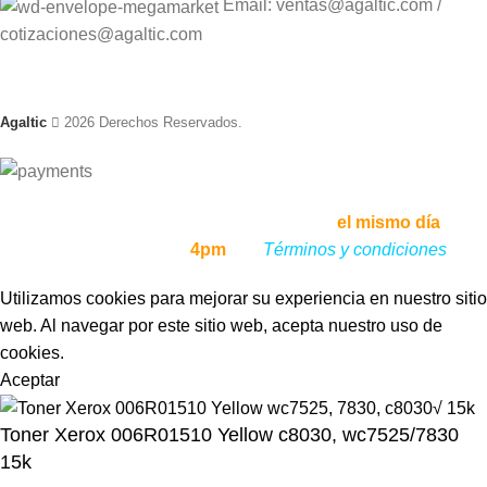
Email: ventas@agaltic.com /
cotizaciones@agaltic.com
Agaltic
2026 Derechos Reservados.
Envíos a todo el Perú, enviamos tu pedido
el mismo día
, si lo
haces antes de las
4pm
,
ver
Términos y condiciones
Utilizamos cookies para mejorar su experiencia en nuestro sitio
web. Al navegar por este sitio web, acepta nuestro uso de
cookies.
Aceptar
Toner Xerox 006R01510 Yellow c8030, wc7525/7830
15k