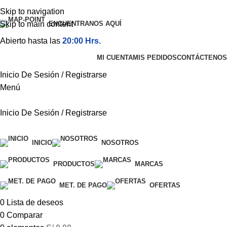
Skip to navigation
Skip to main content
ENCUENTRANOS AQUÍ
Abierto hasta las
20:00 Hrs.
MI CUENTA
MIS PEDIDOS
CONTÁCTENOS
Inicio De Sesión / Registrarse
Menú
Inicio De Sesión / Registrarse
Categorías
INICIO
NOSOTROS
PRODUCTOS
MARCAS
MET. DE PAGO
OFERTAS
0
Lista de deseos
0
Comparar