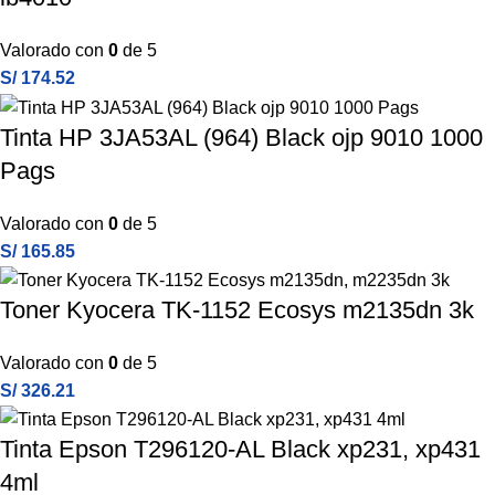
Valorado con
0
de 5
S/
174.52
Tinta HP 3JA53AL (964) Black ojp 9010 1000
Pags
Valorado con
0
de 5
S/
165.85
Toner Kyocera TK-1152 Ecosys m2135dn 3k
Valorado con
0
de 5
S/
326.21
Tinta Epson T296120-AL Black xp231, xp431
4ml