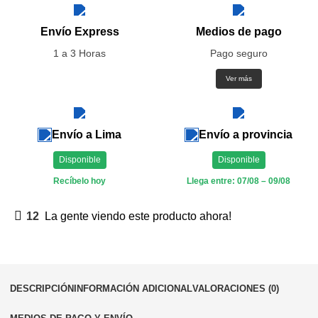
Envío Express
Medios de pago
1 a 3 Horas
Pago seguro
Ver más
Envío a Lima
Envío a provincia
Disponible
Disponible
Recíbelo hoy
Llega entre: 07/08 – 09/08
12
La gente viendo este producto ahora!
DESCRIPCIÓN
INFORMACIÓN ADICIONAL
VALORACIONES (0)