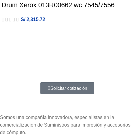
Drum Xerox 013R00662 wc 7545/7556
S/
2,315.72
Atención a entidades del estado
Amplia experiencia en diferentes tipos de contrataciones
Solicitar cotización
Somos una compañía innovadora, especialistas en la
comercialización de Suministros para impresión y accesorios
de cómputo.