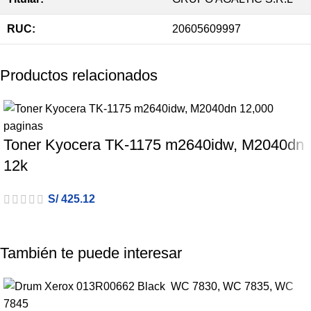
RUC:
20605609997
Productos relacionados
Toner Kyocera TK-1175 m2640idw, M2040dn
12k
S/
425.12
También te puede interesar