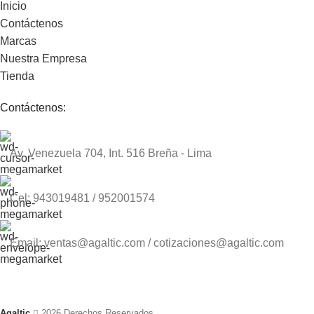
Inicio
Contáctenos
Marcas
Nuestra Empresa
Tienda
Contáctenos:
Av. Venezuela 704, Int. 516 Breña - Lima
Cel: 943019481 / 952001574
Email: ventas@agaltic.com / cotizaciones@agaltic.com
Agaltic
2026 Derechos Reservados.