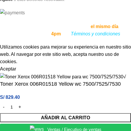
Envíos a todo el Perú, enviamos tu pedido
el mismo día
, si lo
haces antes de las
4pm
,
ver
Términos y condiciones
Utilizamos cookies para mejorar su experiencia en nuestro sitio
web. Al navegar por este sitio web, acepta nuestro uso de
cookies.
Aceptar
Toner Xerox 006R01518 Yellow wc 7500/7525/7530
S/
829.40
AÑADIR AL CARRITO
Ventas / Ejecutivo de ventas