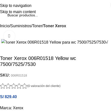
Skip to navigation
Skip to main content
Inicio
Suministros
Toner
Toner Xerox
Haga Click para agrandar
Toner Xerox 006R01518 Yellow wc
7500/7525/7530
SKU:
006R01518
(0 valoración del cliente)
S/
829.40
Marca: Xerox