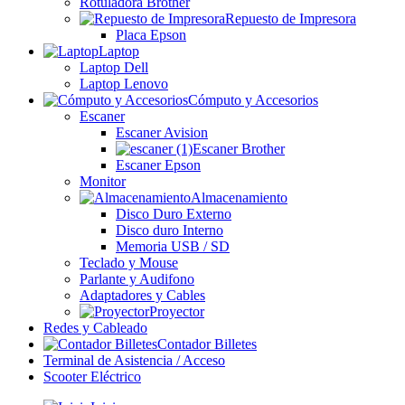
Rotuladora Brother
Repuesto de Impresora
Placa Epson
Laptop
Laptop Dell
Laptop Lenovo
Cómputo y Accesorios
Escaner
Escaner Avision
Escaner Brother
Escaner Epson
Monitor
Almacenamiento
Disco Duro Externo
Disco duro Interno
Memoria USB / SD
Teclado y Mouse
Parlante y Audifono
Adaptadores y Cables
Proyector
Redes y Cableado
Contador Billetes
Terminal de Asistencia / Acceso
Scooter Eléctrico