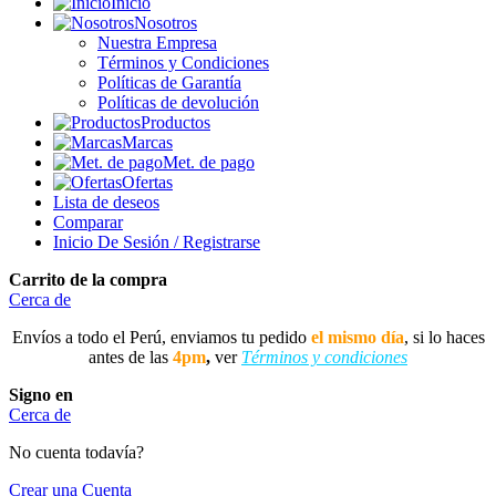
Inicio
Nosotros
Nuestra Empresa
Términos y Condiciones
Políticas de Garantía
Políticas de devolución
Productos
Marcas
Met. de pago
Ofertas
Lista de deseos
Comparar
Inicio De Sesión / Registrarse
Carrito de la compra
Cerca de
Envíos a todo el Perú, enviamos tu pedido
el mismo día
, si lo haces
antes de las
4pm
,
ver
Términos y condiciones
Signo en
Cerca de
No cuenta todavía?
Crear una Cuenta