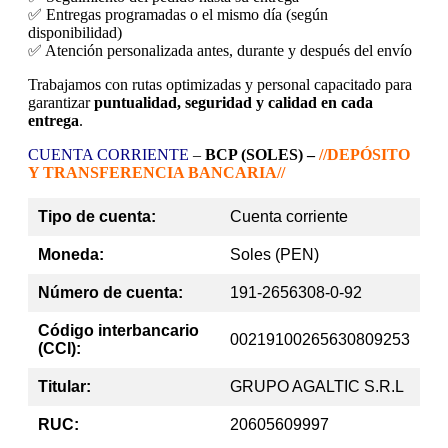
✅ Entregas programadas o el mismo día (según
disponibilidad)
✅ Atención personalizada antes, durante y después del envío
Trabajamos con rutas optimizadas y personal capacitado para
garantizar
puntualidad, seguridad y calidad en cada
entrega
.
CUENTA CORRIENTE
–
BCP (SOLES) –
//DEPÓSITO
Y TRANSFERENCIA BANCARIA//
Tipo de cuenta:
Cuenta corriente
Moneda:
Soles (PEN)
Número de cuenta:
191-2656308-0-92
Código interbancario
00219100265630809253
(CCI):
Titular:
GRUPO AGALTIC S.R.L
RUC:
20605609997