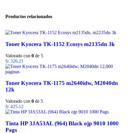
Productos relacionados
Toner Kyocera TK-1152 Ecosys m2135dn 3k
Valorado con
0
de 5
S/
326.21
Toner Kyocera TK-1175 m2640idw, M2040dn
12k
Valorado con
0
de 5
S/
425.12
Tinta HP 3JA53AL (964) Black ojp 9010 1000
Pags