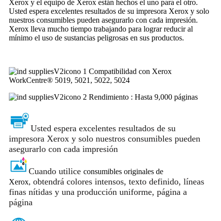
Xerox y el equipo de Xerox están hechos el uno para el otro.
Usted espera excelentes resultados de su impresora Xerox y solo
nuestros consumibles pueden asegurarlo con cada impresión.
Xerox lleva mucho tiempo trabajando para lograr reducir al
mínimo el uso de sustancias peligrosas en sus productos.
Compatibilidad con Xerox
WorkCentre® 5019, 5021, 5022, 5024
Rendimiento : Hasta 9,000 páginas
Usted espera excelentes resultados de su
impresora Xerox y solo nuestros consumibles pueden
asegurarlo con cada impresión
Cuando utilice
consumibles originales de
obtendrá colores intensos, texto definido, líneas
Xerox,
finas nítidas y una producción uniforme, página a
página