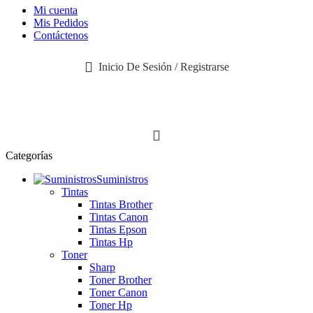
Mi cuenta
Mis Pedidos
Contáctenos
Inicio De Sesión / Registrarse
Categorías
Suministros
Tintas
Tintas Brother
Tintas Canon
Tintas Epson
Tintas Hp
Toner
Sharp
Toner Brother
Toner Canon
Toner Hp