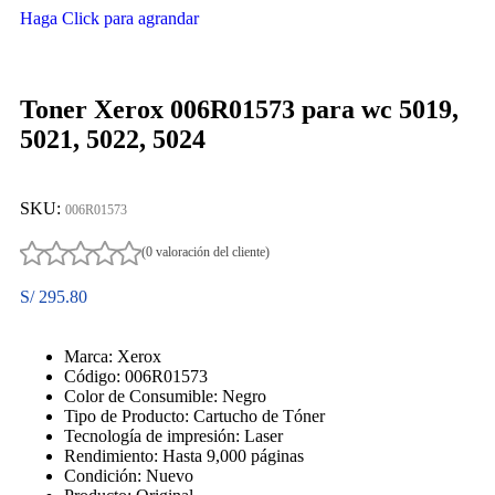
Haga Click para agrandar
Toner Xerox 006R01573 para wc 5019,
5021, 5022, 5024
SKU:
006R01573
(0 valoración del cliente)
S/
295.80
Marca: Xerox
Código: 006R01573
Color de Consumible: Negro
Tipo de Producto: Cartucho de Tóner
Tecnología de impresión: Laser
Rendimiento: Hasta 9,000 páginas
Condición: Nuevo