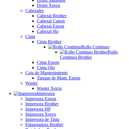
Drum Samsung
Drum Xerox
Cabezales
Cabezal Brother
Cabezal Canon
Cabezal Epson
Cabezal Hp
Cinta
Cinta Brother
Rollo Continuo
Rollo
Continuo Brother
Cinta Epson
Cinta Oki
Caja de Mantenimiento
Tanque de Mant. Epson
Waster
Waster Xerox
Impresora
Impresora Epson
Impresora Brother
Impresora HP
Impresora Xerox
Impresora de Tinta
Etiquetadora Brother