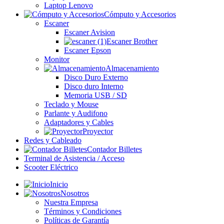
Laptop Lenovo
Cómputo y Accesorios
Escaner
Escaner Avision
Escaner Brother
Escaner Epson
Monitor
Almacenamiento
Disco Duro Externo
Disco duro Interno
Memoria USB / SD
Teclado y Mouse
Parlante y Audifono
Adaptadores y Cables
Proyector
Redes y Cableado
Contador Billetes
Terminal de Asistencia / Acceso
Scooter Eléctrico
Inicio
Nosotros
Nuestra Empresa
Términos y Condiciones
Políticas de Garantía