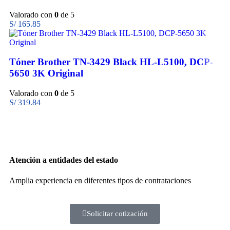
Valorado con
0
de 5
S/
165.85
Tóner Brother TN-3429 Black HL-L5100, DCP-
5650 3K Original
Valorado con
0
de 5
S/
319.84
Atención a entidades del estado
Amplia experiencia en diferentes tipos de contrataciones
Solicitar cotización