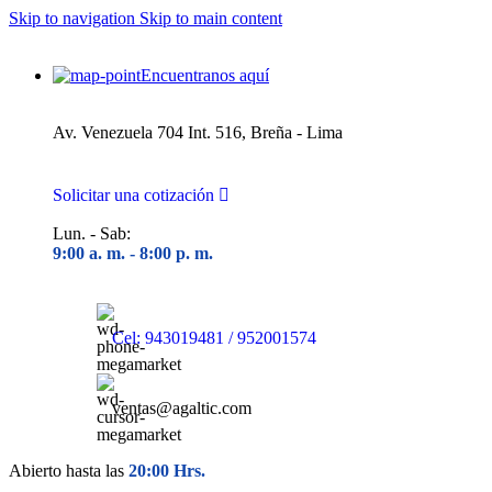
Skip to navigation
Skip to main content
Encuentranos aquí
Av. Venezuela 704 Int. 516, Breña - Lima
Solicitar una cotización
Lun. - Sab:
9:00 a. m. - 8
:00 p. m.
Cel: 943019481 / 952001574
ventas@agaltic.com
Abierto hasta las
20:00 Hrs.