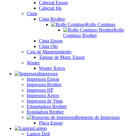
Cabezal Epson
Cabezal Hp
Cinta
Cinta Brother
Rollo Continuo
Rollo
Continuo Brother
Cinta Epson
Cinta Oki
Caja de Mantenimiento
Tanque de Mant. Epson
Waster
Waster Xerox
Impresora
Impresora Epson
Impresora Brother
Impresora HP
Impresora Xerox
Impresora de Tinta
Etiquetadora Brother
Rotuladora Brother
Repuesto de Impresora
Placa Epson
Laptop
Laptop Dell