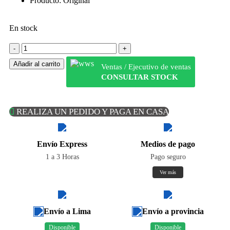
Producto: Original
En stock
Añadir al carrito
Ventas / Ejecutivo de ventas
CONSULTAR STOCK
REALIZA UN PEDIDO Y PAGA EN CASA
Envío Express
Medios de pago
1 a 3 Horas
Pago seguro
Ver más
Envío a Lima
Envío a provincia
Disponible
Disponible