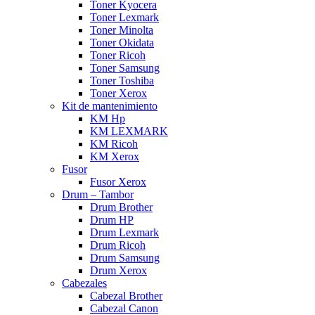
Toner Kyocera
Toner Lexmark
Toner Minolta
Toner Okidata
Toner Ricoh
Toner Samsung
Toner Toshiba
Toner Xerox
Kit de mantenimiento
KM Hp
KM LEXMARK
KM Ricoh
KM Xerox
Fusor
Fusor Xerox
Drum – Tambor
Drum Brother
Drum HP
Drum Lexmark
Drum Ricoh
Drum Samsung
Drum Xerox
Cabezales
Cabezal Brother
Cabezal Canon