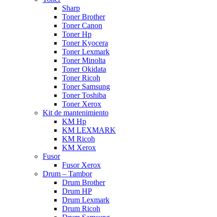
Sharp
Toner Brother
Toner Canon
Toner Hp
Toner Kyocera
Toner Lexmark
Toner Minolta
Toner Okidata
Toner Ricoh
Toner Samsung
Toner Toshiba
Toner Xerox
Kit de mantenimiento
KM Hp
KM LEXMARK
KM Ricoh
KM Xerox
Fusor
Fusor Xerox
Drum – Tambor
Drum Brother
Drum HP
Drum Lexmark
Drum Ricoh