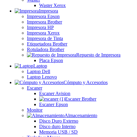
Waster Xerox
Impresora
Impresora Epson
Impresora Brother
Impresora HP
Impresora Xerox
Impresora de Tinta
Etiquetadora Brother
Rotuladora Brother
Repuesto de Impresora
Placa Epson
Laptop
Laptop Dell
Laptop Lenovo
Cómputo y Accesorios
Escaner
Escaner Avision
Escaner Brother
Escaner Epson
Monitor
Almacenamiento
Disco Duro Externo
Disco duro Interno
Memoria USB / SD