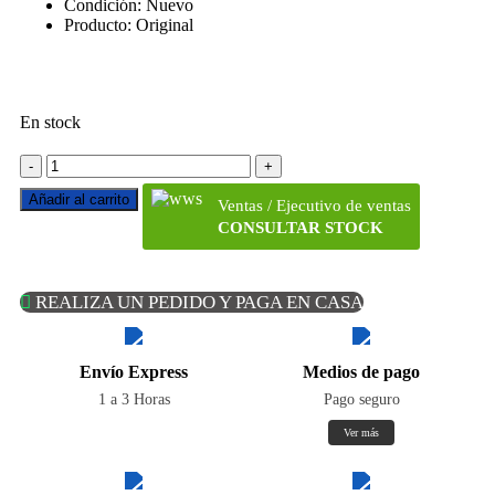
Condición: Nuevo
Producto: Original
En stock
Añadir al carrito
Ventas / Ejecutivo de ventas
CONSULTAR STOCK
REALIZA UN PEDIDO Y PAGA EN CASA
Envío Express
Medios de pago
1 a 3 Horas
Pago seguro
Ver más