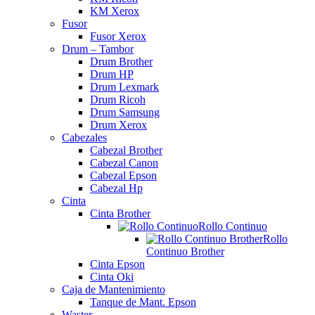
KM Xerox
Fusor
Fusor Xerox
Drum – Tambor
Drum Brother
Drum HP
Drum Lexmark
Drum Ricoh
Drum Samsung
Drum Xerox
Cabezales
Cabezal Brother
Cabezal Canon
Cabezal Epson
Cabezal Hp
Cinta
Cinta Brother
Rollo Continuo
Rollo
Continuo Brother
Cinta Epson
Cinta Oki
Caja de Mantenimiento
Tanque de Mant. Epson
Waster