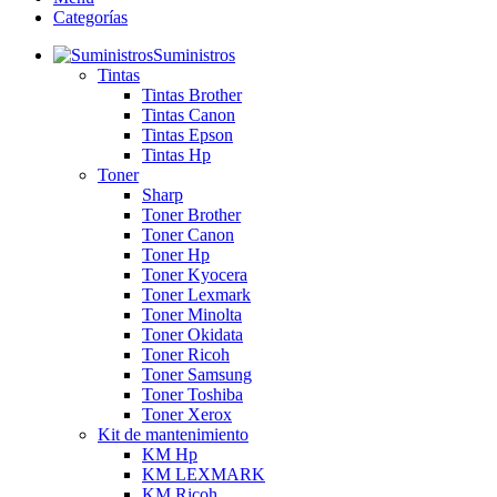
Categorías
Suministros
Tintas
Tintas Brother
Tintas Canon
Tintas Epson
Tintas Hp
Toner
Sharp
Toner Brother
Toner Canon
Toner Hp
Toner Kyocera
Toner Lexmark
Toner Minolta
Toner Okidata
Toner Ricoh
Toner Samsung
Toner Toshiba
Toner Xerox
Kit de mantenimiento
KM Hp
KM LEXMARK
KM Ricoh