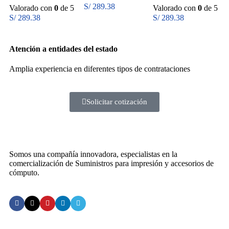
106R01631 Cyan
Magenta para
106R01633 Yellow
S/
289.38
Valorado con
0
de 5
Valorado con
0
de 5
para 6000/6010
6000/6010
para 6000/6010
S/
289.38
S/
289.38
Atención a entidades del estado
Amplia experiencia en diferentes tipos de contrataciones
Solicitar cotización
Somos una compañía innovadora, especialistas en la
comercialización de Suministros para impresión y accesorios de
cómputo.