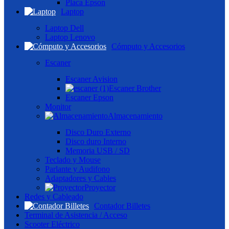
Placa Epson
Laptop
Laptop Dell
Laptop Lenovo
Cómputo y Accesorios
Escaner
Escaner Avision
Escaner Brother
Escaner Epson
Monitor
Almacenamiento
Disco Duro Externo
Disco duro Interno
Memoria USB / SD
Teclado y Mouse
Parlante y Audifono
Adaptadores y Cables
Proyector
Redes y Cableado
Contador Billetes
Terminal de Asistencia / Acceso
Scooter Eléctrico