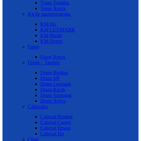
Toner Toshiba
Toner Xerox
Kit de mantenimiento
KM Hp
KM LEXMARK
KM Ricoh
KM Xerox
Fusor
Fusor Xerox
Drum – Tambor
Drum Brother
Drum HP
Drum Lexmark
Drum Ricoh
Drum Samsung
Drum Xerox
Cabezales
Cabezal Brother
Cabezal Canon
Cabezal Epson
Cabezal Hp
Cinta