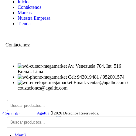
Inicio
Contáctenos
Marcas
Nuestra Empresa
Tienda
Contáctenos:
Av. Venezuela 704, Int. 516
Breña - Lima
Cel: 943019481 / 952001574
Email: ventas@agaltic.com /
cotizaciones@agaltic.com
Agaltic
2026 Derechos Reservados.
Cerca de
Menú