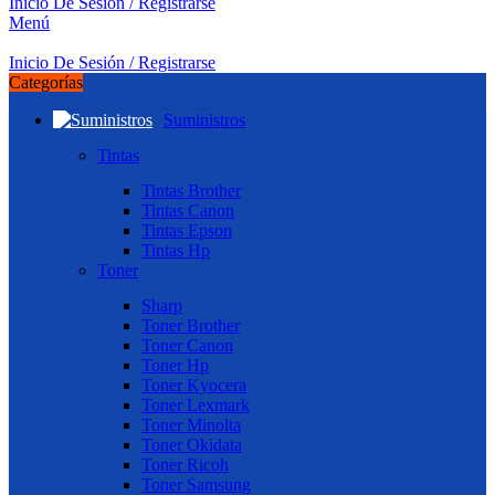
Inicio De Sesión / Registrarse
Menú
Inicio De Sesión / Registrarse
Categorías
Suministros
Tintas
Tintas Brother
Tintas Canon
Tintas Epson
Tintas Hp
Toner
Sharp
Toner Brother
Toner Canon
Toner Hp
Toner Kyocera
Toner Lexmark
Toner Minolta
Toner Okidata
Toner Ricoh
Toner Samsung