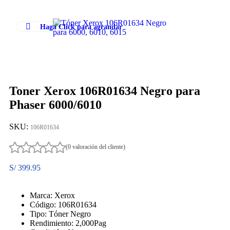
Haga Click para agrandar
Toner Xerox 106R01634 Negro para
Phaser 6000/6010
SKU:
106R01634
(0 valoración del cliente)
S/
399.95
Marca: Xerox
Código: 106R01634
Tipo: Tóner Negro
Rendimiento: 2,000Pag