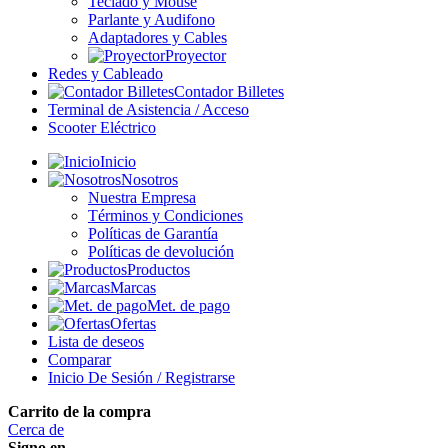
Teclado y Mouse
Parlante y Audifono
Adaptadores y Cables
Proyector
Redes y Cableado
Contador Billetes
Terminal de Asistencia / Acceso
Scooter Eléctrico
Inicio
Nosotros
Nuestra Empresa
Términos y Condiciones
Políticas de Garantía
Políticas de devolución
Productos
Marcas
Met. de pago
Ofertas
Lista de deseos
Comparar
Inicio De Sesión / Registrarse
Carrito de la compra
Cerca de
Signo en