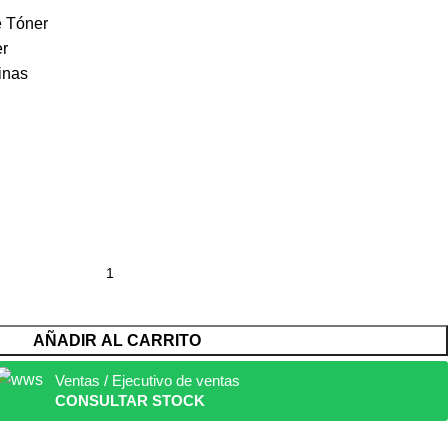
e Tóner
er
inas
AÑADIR AL CARRITO
Ventas / Ejecutivo de ventas
CONSULTAR STOCK