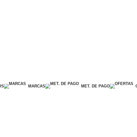
OS
MARCAS
MET. DE PAGO