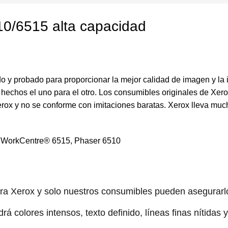
0/6515 alta capacidad
 y probado para proporcionar la mejor calidad de imagen y la 
 hechos el uno para el otro. Los consumibles originales de Xero
Xerox y no se conforme con imitaciones baratas. Xerox lleva muc
x WorkCentre® 6515, Phaser 6510
ora Xerox y solo nuestros consumibles pueden asegurarl
rá colores intensos, texto definido, líneas finas nítidas