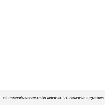
DESCRIPCIÓN
INFORMACIÓN ADICIONAL
VALORACIONES (0)
MEDIOS