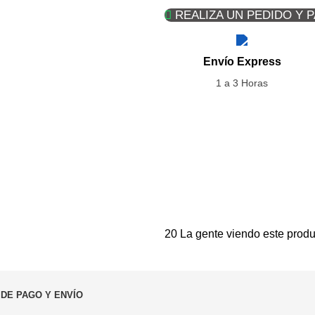
REALIZA UN PEDIDO Y 
Envío Express
1 a 3 Horas
20
La gente viendo este produ
 DE PAGO Y ENVÍO