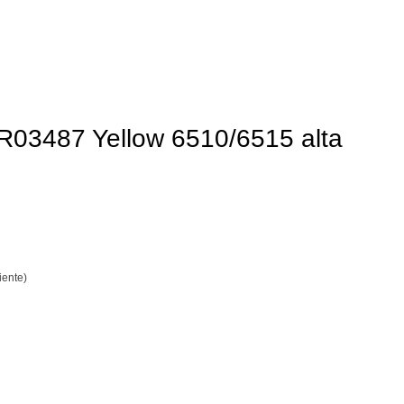
R03487 Yellow 6510/6515 alta
iente)