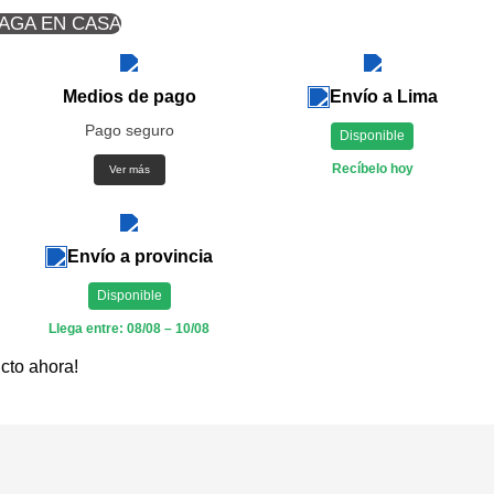
PAGA EN CASA
Medios de pago
Envío a Lima
Pago seguro
Disponible
Recíbelo hoy
Ver más
Envío a provincia
Disponible
Llega entre: 08/08 – 10/08
cto ahora!