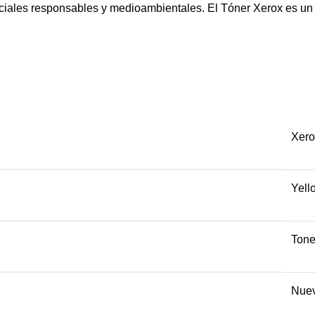
ales responsables y medioambientales. El Tóner Xerox es un p
Xero
Yell
Tone
Nue