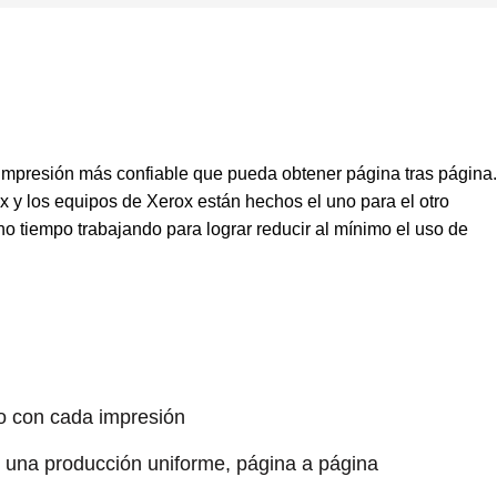
impresión más confiable que pueda obtener página tras página.
x y los equipos de Xerox están hechos el uno para el otro
ho tiempo trabajando para lograr reducir al mínimo el uso de
o con cada impresión
 y una producción uniforme, página a página