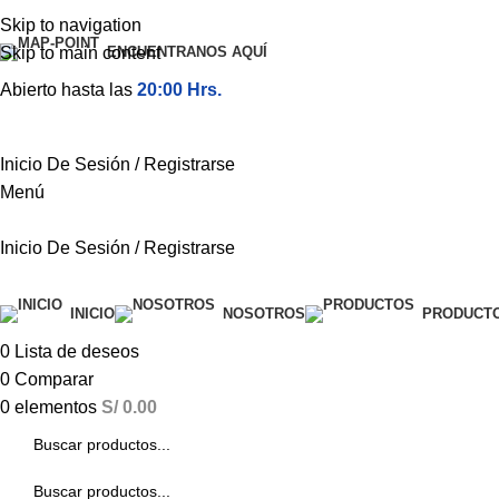
Skip to navigation
Skip to main content
ENCUENTRANOS AQUÍ
Abierto hasta las
20:00 Hrs.
Inicio De Sesión / Registrarse
Menú
Inicio De Sesión / Registrarse
Categorías
INICIO
NOSOTROS
PRODUCT
0
Lista de deseos
0
Comparar
0
elementos
S/
0.00