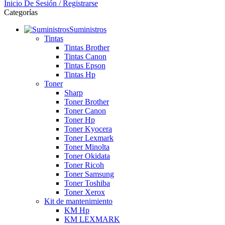
Inicio De Sesión / Registrarse
Categorías
Suministros
Tintas
Tintas Brother
Tintas Canon
Tintas Epson
Tintas Hp
Toner
Sharp
Toner Brother
Toner Canon
Toner Hp
Toner Kyocera
Toner Lexmark
Toner Minolta
Toner Okidata
Toner Ricoh
Toner Samsung
Toner Toshiba
Toner Xerox
Kit de mantenimiento
KM Hp
KM LEXMARK