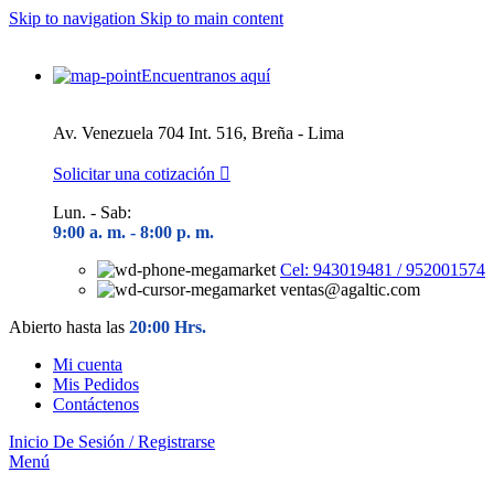
Skip to navigation
Skip to main content
Encuentranos aquí
Av. Venezuela 704 Int. 516, Breña - Lima
Solicitar una cotización
Lun. - Sab:
9:00 a. m. - 8
:00 p. m.
Cel: 943019481 / 952001574
ventas@agaltic.com
Abierto hasta las
20:00 Hrs.
Mi cuenta
Mis Pedidos
Contáctenos
Inicio De Sesión / Registrarse
Menú