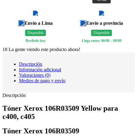
Envío a Lima
Envío a provincia
Disponible
Disponible
Recíbelo hoy
Llega entre: 06/08 – 08/08
18
La gente viendo este producto ahora!
Descripción
Información adicional
Valoraciones (0)
Medios de pago y envío
Descripción
Tóner Xerox 106R03509 Yellow para
c400, c405
Tóner Xerox 106R03509