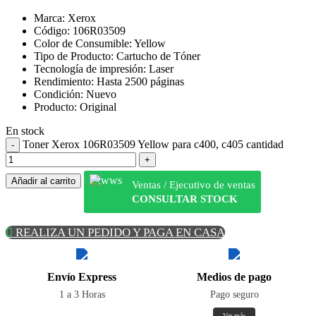
Marca: Xerox
Código: 106R03509
Color de Consumible: Yellow
Tipo de Producto: Cartucho de Tóner
Tecnología de impresión: Laser
Rendimiento: Hasta 2500 páginas
Condición: Nuevo
Producto: Original
En stock
Toner Xerox 106R03509 Yellow para c400, c405 cantidad
Añadir al carrito
Ventas / Ejecutivo de ventas
CONSULTAR STOCK
REALIZA UN PEDIDO Y PAGA EN CASA
Envío Express
Medios de pago
1 a 3 Horas
Pago seguro
Ver más