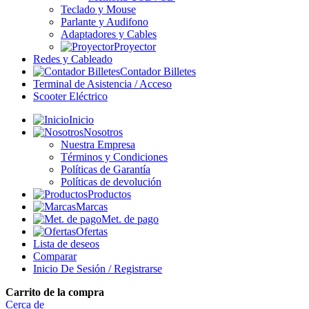
Teclado y Mouse
Parlante y Audifono
Adaptadores y Cables
Proyector
Redes y Cableado
Contador Billetes
Terminal de Asistencia / Acceso
Scooter Eléctrico
Inicio
Nosotros
Nuestra Empresa
Términos y Condiciones
Políticas de Garantía
Políticas de devolución
Productos
Marcas
Met. de pago
Ofertas
Lista de deseos
Comparar
Inicio De Sesión / Registrarse
Carrito de la compra
Cerca de