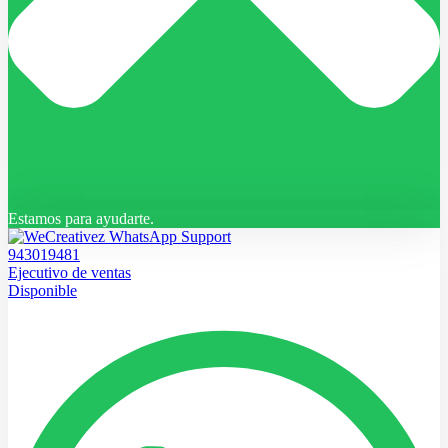
Estamos para ayudarte.
943019481
Ejecutivo de ventas
Disponible