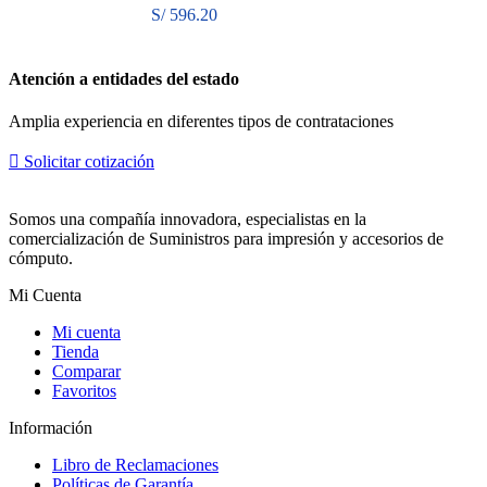
c400, c405
S/
596.20
Atención a entidades del estado
Amplia experiencia en diferentes tipos de contrataciones
Solicitar cotización
Somos una compañía innovadora, especialistas en la
comercialización de Suministros para impresión y accesorios de
cómputo.
Mi Cuenta
Mi cuenta
Tienda
Comparar
Favoritos
Información
Libro de Reclamaciones
Políticas de Garantía