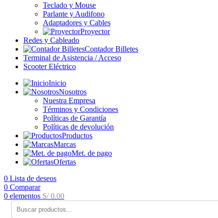
Teclado y Mouse
Parlante y Audifono
Adaptadores y Cables
Proyector
Redes y Cableado
Contador Billetes
Terminal de Asistencia / Acceso
Scooter Eléctrico
Inicio
Nosotros
Nuestra Empresa
Términos y Condiciones
Políticas de Garantía
Políticas de devolución
Productos
Marcas
Met. de pago
Ofertas
0
Lista de deseos
0
Comparar
0
elementos
S/
0.00