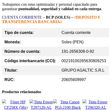
Trabajamos con rutas optimizadas y personal capacitado para
garantizar
puntualidad, seguridad y calidad en cada entrega
.
CUENTA CORRIENTE
–
BCP (SOLES) –
//DEPÓSITO Y
TRANSFERENCIA BANCARIA//
Tipo de cuenta:
Cuenta corriente
Moneda:
Soles (PEN)
Número de cuenta:
191-2656308-0-92
Código interbancario (CCI):
00219100265630809253
Titular:
GRUPO AGALTIC S.R.L
RUC:
20605609997
Productos relacionados