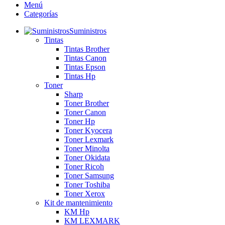
Menú
Categorías
Suministros
Tintas
Tintas Brother
Tintas Canon
Tintas Epson
Tintas Hp
Toner
Sharp
Toner Brother
Toner Canon
Toner Hp
Toner Kyocera
Toner Lexmark
Toner Minolta
Toner Okidata
Toner Ricoh
Toner Samsung
Toner Toshiba
Toner Xerox
Kit de mantenimiento
KM Hp
KM LEXMARK