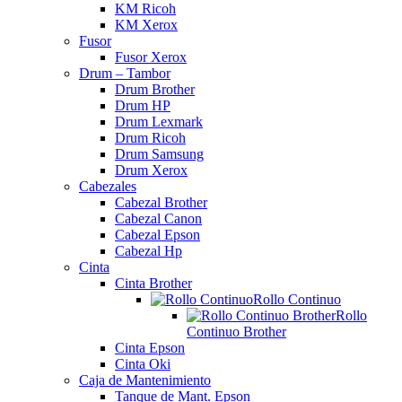
KM Ricoh
KM Xerox
Fusor
Fusor Xerox
Drum – Tambor
Drum Brother
Drum HP
Drum Lexmark
Drum Ricoh
Drum Samsung
Drum Xerox
Cabezales
Cabezal Brother
Cabezal Canon
Cabezal Epson
Cabezal Hp
Cinta
Cinta Brother
Rollo Continuo
Rollo
Continuo Brother
Cinta Epson
Cinta Oki
Caja de Mantenimiento
Tanque de Mant. Epson