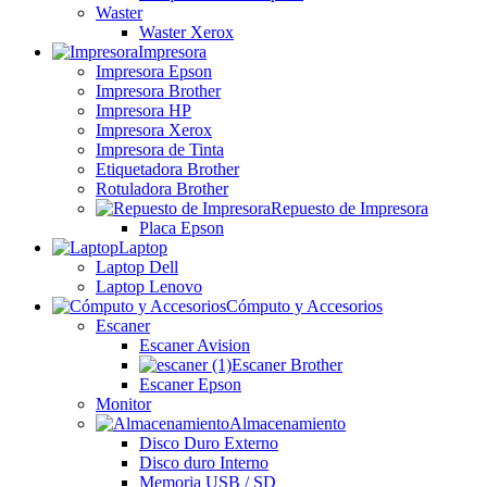
Waster
Waster Xerox
Impresora
Impresora Epson
Impresora Brother
Impresora HP
Impresora Xerox
Impresora de Tinta
Etiquetadora Brother
Rotuladora Brother
Repuesto de Impresora
Placa Epson
Laptop
Laptop Dell
Laptop Lenovo
Cómputo y Accesorios
Escaner
Escaner Avision
Escaner Brother
Escaner Epson
Monitor
Almacenamiento
Disco Duro Externo
Disco duro Interno
Memoria USB / SD