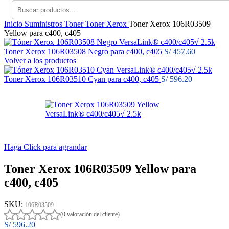
Inicio
Suministros
Toner
Toner Xerox
Toner Xerox 106R03509
Yellow para c400, c405
Toner Xerox 106R03508 Negro para c400, c405
S/
457.60
Volver a los productos
Toner Xerox 106R03510 Cyan para c400, c405
S/
596.20
Haga Click para agrandar
Toner Xerox 106R03509 Yellow para
c400, c405
SKU:
106R03509
(0 valoración del cliente)
S/
596.20