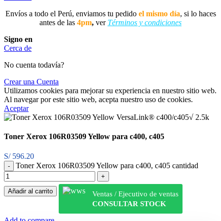
Envíos a todo el Perú, enviamos tu pedido
el mismo día
, si lo haces
antes de las
4pm
,
ver
Términos y condiciones
Signo en
Cerca de
No cuenta todavía?
Crear una Cuenta
Utilizamos cookies para mejorar su experiencia en nuestro sitio web.
Al navegar por este sitio web, acepta nuestro uso de cookies.
Aceptar
Toner Xerox 106R03509 Yellow para c400, c405
S/
596.20
Toner Xerox 106R03509 Yellow para c400, c405 cantidad
Añadir al carrito
Ventas / Ejecutivo de ventas
CONSULTAR STOCK
Add to compare