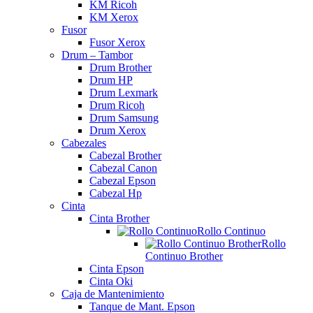
KM Ricoh
KM Xerox
Fusor
Fusor Xerox
Drum – Tambor
Drum Brother
Drum HP
Drum Lexmark
Drum Ricoh
Drum Samsung
Drum Xerox
Cabezales
Cabezal Brother
Cabezal Canon
Cabezal Epson
Cabezal Hp
Cinta
Cinta Brother
Rollo Continuo
Rollo
Continuo Brother
Cinta Epson
Cinta Oki
Caja de Mantenimiento
Tanque de Mant. Epson