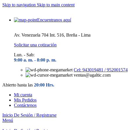
Skip to navigation
Skip to main content
Encuentranos aquí
Av. Venezuela 704 Int. 516, Breña - Lima
Solicitar una cotización
Lun. - Sab:
9:00 a. m. - 8
:00 p. m.
Cel: 943019481 / 952001574
ventas@agaltic.com
Abierto hasta las
20:00 Hrs.
Mi cuenta
Mis Pedidos
Contáctenos
Inicio De Sesión / Registrarse
Menú