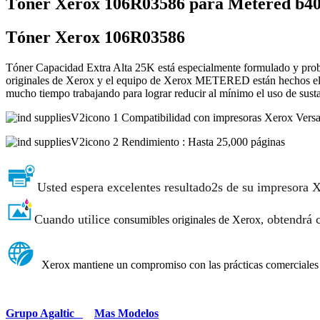
Tóner Xerox 106R03586 para Metered b40
Tóner Xerox 106R03586
Tóner Capacidad Extra Alta 25K está especialmente formulado y proba
originales de Xerox y el equipo de Xerox METERED están hechos el uno
mucho tiempo trabajando para lograr reducir al mínimo el uso de susta
Compatibilidad con impresoras Xerox Ver
Rendimiento : Hasta 25,000 páginas
Usted espera excelentes resultado2s de su impresora 
Cuando utilice
obtendrá c
consumibles originales de Xerox,
Xerox mantiene un compromiso con las prácticas comerciales r
Grupo Agaltic
Mas Modelos