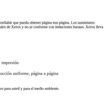
nfiable que pueda obtener página tras página. Los suministros
ales de Xerox y no se conforme con imitaciones baratas. Xerox lleva
a impresión
oducción uniforme, página a página
o para usted y para el medio ambiente.