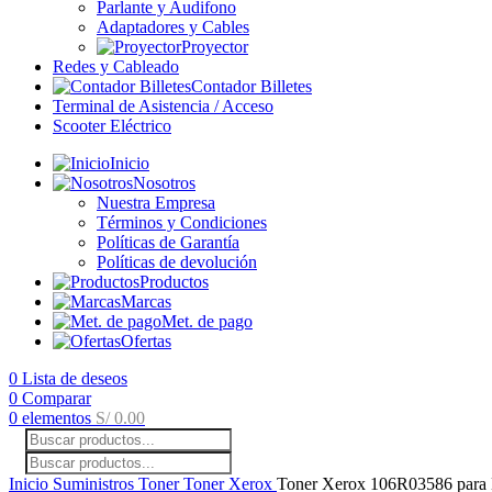
Parlante y Audifono
Adaptadores y Cables
Proyector
Redes y Cableado
Contador Billetes
Terminal de Asistencia / Acceso
Scooter Eléctrico
Inicio
Nosotros
Nuestra Empresa
Términos y Condiciones
Políticas de Garantía
Políticas de devolución
Productos
Marcas
Met. de pago
Ofertas
0
Lista de deseos
0
Comparar
0
elementos
S/
0.00
Inicio
Suministros
Toner
Toner Xerox
Toner Xerox 106R03586 para 