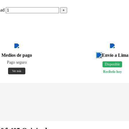
dad
Medios de pago
Envío a Lima
Pago seguro
Disponible
Ver más
Recíbelo hoy