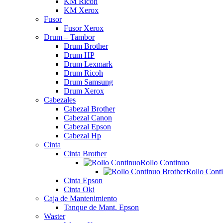
KM Ricoh
KM Xerox
Fusor
Fusor Xerox
Drum – Tambor
Drum Brother
Drum HP
Drum Lexmark
Drum Ricoh
Drum Samsung
Drum Xerox
Cabezales
Cabezal Brother
Cabezal Canon
Cabezal Epson
Cabezal Hp
Cinta
Cinta Brother
Rollo Continuo
Rollo Cont
Cinta Epson
Cinta Oki
Caja de Mantenimiento
Tanque de Mant. Epson
Waster