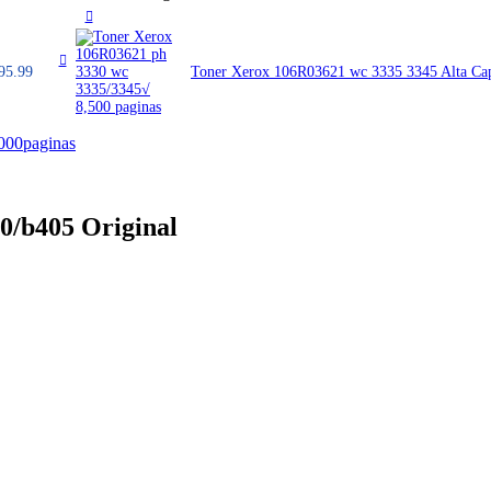
95.99
Toner Xerox 106R03621 wc 3335 3345 Alta Ca
0/b405 Original