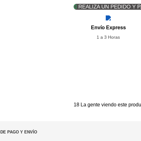
REALIZA UN PEDIDO Y 
Envío Express
1 a 3 Horas
18
La gente viendo este produ
 DE PAGO Y ENVÍO