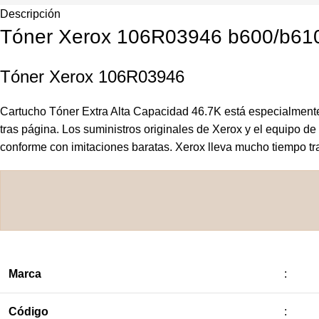
Descripción
Tóner Xerox 106R03946 b600/b610
Tóner Xerox 106R03946
Cartucho Tóner Extra Alta Capacidad 46.7K está especialmente
tras página. Los suministros originales de Xerox y el equipo d
conforme con imitaciones baratas. Xerox lleva mucho tiempo tra
Marca
:
Código
: