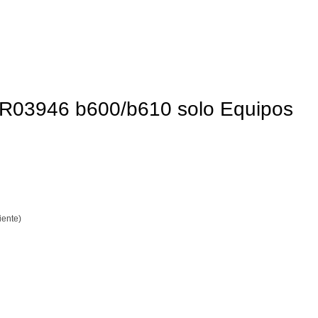
R03946 b600/b610 solo Equipos
iente)