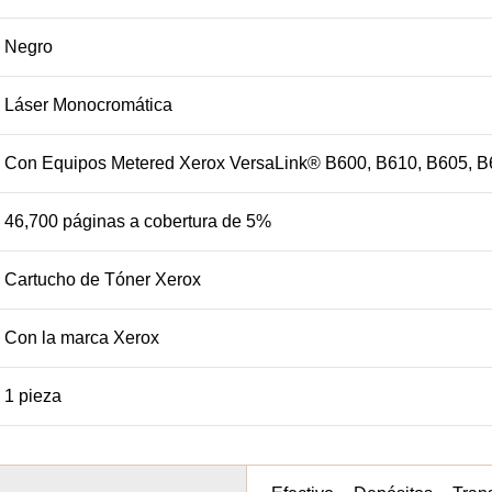
Negro
Láser Monocromática
Con Equipos Metered Xerox VersaLink® B600, B610, B605, 
46,700 páginas a cobertura de 5%
Cartucho de Tóner Xerox
Con la marca Xerox
1 pieza