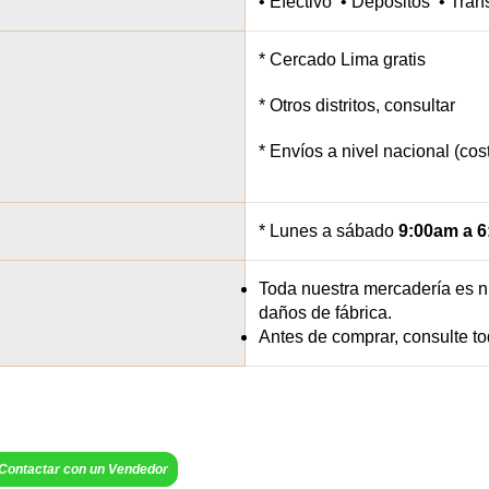
• Efectivo • Depósitos • Tran
* Cercado Lima gratis
* Otros distritos, consultar
* Envíos a nivel nacional (co
* Lunes a sábado
9:00am a 
Toda nuestra mercadería es nu
daños de fábrica.
Antes de comprar, consulte 
Contactar con un Vendedor