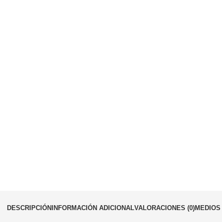
DESCRIPCIÓN
INFORMACIÓN ADICIONAL
VALORACIONES (0)
MEDIOS