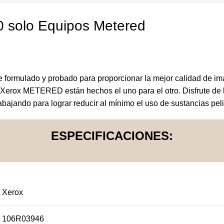
 solo Equipos Metered
 formulado y probado para proporcionar la mejor calidad de i
e Xerox METERED están hechos el uno para el otro. Disfrute de 
bajando para lograr reducir al mínimo el uso de sustancias pel
ESPECIFICACIONES:
Xerox
106R03946