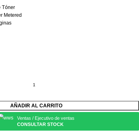
e Tóner
er Metered
ginas
AÑADIR AL CARRITO
Ventas / Ejecutivo de ventas
CONSULTAR STOCK