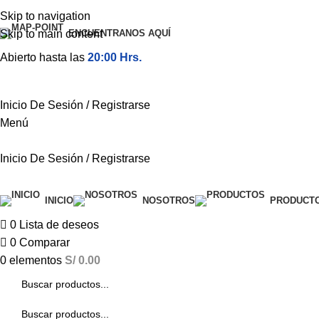
Skip to navigation
Skip to main content
ENCUENTRANOS AQUÍ
Abierto hasta las
20:00 Hrs.
Inicio De Sesión / Registrarse
Menú
Inicio De Sesión / Registrarse
Categorías
INICIO
NOSOTROS
PRODUCT
0
Lista de deseos
0
Comparar
0
elementos
S/
0.00