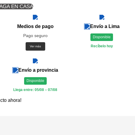
PAGA EN CASA
Medios de pago
Envío a Lima
Pago seguro
Disponible
Recíbelo hoy
Ver más
Envío a provincia
Disponible
Llega entre: 05/08 – 07/08
cto ahora!