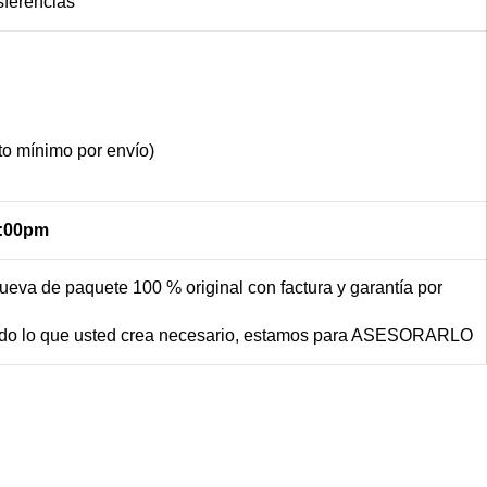
sferencias
sto mínimo por envío)
6:00pm
eva de paquete 100 % original con factura y garantía por
todo lo que usted crea necesario, estamos para ASESORARLO