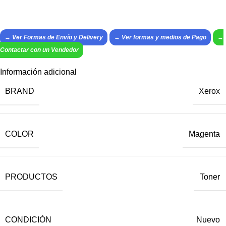
→ Ver Formas de Envío y Delivery
→
Ver formas y medios de Pago
→
Contactar con un Vendedor
Información adicional
BRAND
Xerox
COLOR
Magenta
PRODUCTOS
Toner
CONDICIÓN
Nuevo