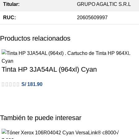
Titular:
GRUPO AGALTIC S.R.L
RUC:
20605609997
Productos relacionados
Tinta HP 3JA54AL (964xl) Cyan
S/
181.90
También te puede interesar