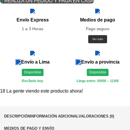
REALIZA UN PEDIDO Y PAGA EN CASA
Envío Express
Medios de pago
1 a 3 Horas
Pago seguro
Ver más
Envío a Lima
Envío a provincia
Disponible
Disponible
Recíbelo hoy
Llega entre: 09/08 – 11/08
18
La gente viendo este producto ahora!
DESCRIPCIÓN
INFORMACIÓN ADICIONAL
VALORACIONES (0)
MEDIOS DE PAGO Y ENVÍO