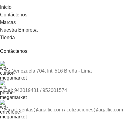
Inicio
Contáctenos
Marcas
Nuestra Empresa
Tienda
Contáctenos:
Av. Venezuela 704, Int. 516 Breña - Lima
Cel: 943019481 / 952001574
Email: ventas@agaltic.com / cotizaciones@agaltic.com