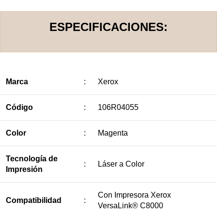
ESPECIFICACIONES:
Marca
:
Xerox
Código
:
106R04055
Color
:
Magenta
Tecnología de
:
Láser a Color
Impresión
Con Impresora Xerox
Compatibilidad
:
VersaLink® C8000