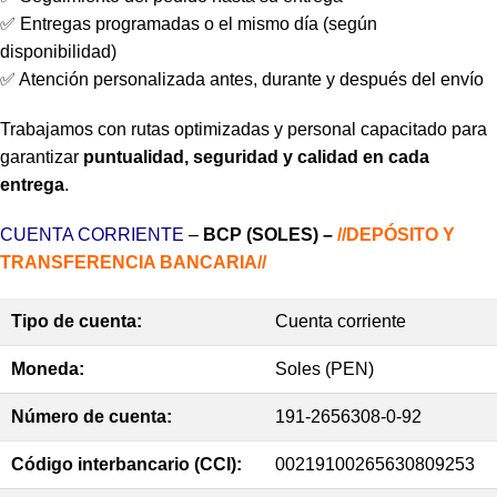
✅ Entregas programadas o el mismo día (según
disponibilidad)
✅ Atención personalizada antes, durante y después del envío
Trabajamos con rutas optimizadas y personal capacitado para
garantizar
puntualidad, seguridad y calidad en cada
entrega
.
CUENTA CORRIENTE
–
BCP (SOLES) –
//DEPÓSITO Y
TRANSFERENCIA BANCARIA//
Tipo de cuenta:
Cuenta corriente
Moneda:
Soles (PEN)
Número de cuenta:
191-2656308-0-92
Código interbancario (CCI):
00219100265630809253