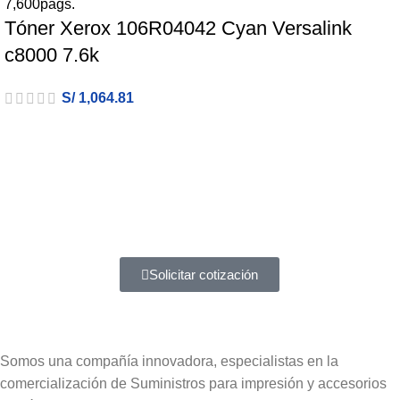
Tóner Xerox 106R04042 Cyan Versalink
c8000 7.6k
S/
1,064.81
Atención a entidades del estado
Amplia experiencia en diferentes tipos de contrataciones
Solicitar cotización
Somos una compañía innovadora, especialistas en la
comercialización de Suministros para impresión y accesorios