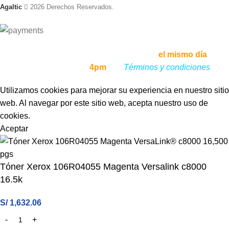
Agaltic
2026 Derechos Reservados.
Envíos a todo el Perú, enviamos tu pedido
el mismo día
, si lo
haces antes de las
4pm
,
ver
Términos y condiciones
Utilizamos cookies para mejorar su experiencia en nuestro sitio
web. Al navegar por este sitio web, acepta nuestro uso de
cookies.
Aceptar
Tóner Xerox 106R04055 Magenta Versalink c8000
16.5k
S/
1,632.06